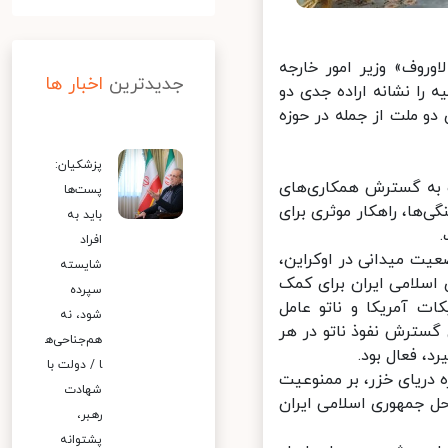
روف» وزیر امور خارجه
جدیدترین
اخبار ها
ا نشانه اراده جدی دو
 ملت از جمله در حوزه
پزشکیان:
 به گسترش همکاری‌های
پست‌ها
ا، راهکار موثری برای
باید به
افراد
 میدانی در اوکراین،
شایسته
سلامی ایران برای کمک
سپرده
ت آمریکا و ناتو عامل
شود، نه
سترش نفوذ ناتو در هر
هم‌جناحی‌ه
 فعال بود.
ا / دولت با
ریای خزر، بر ممنوعیت
شهادت
 جمهوری اسلامی ایران
رهبر،
پشتوانه