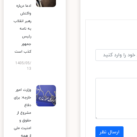
ادعا درباره
واکنش
رهبر انقلاب
به نامه
رئیس
جمهور
کذب است
1405/05/
13
وزارت امور
خارجه: برای
دفاع
مشروع از
حقوق و
امنیت ملی
ارسال نظر
از همه