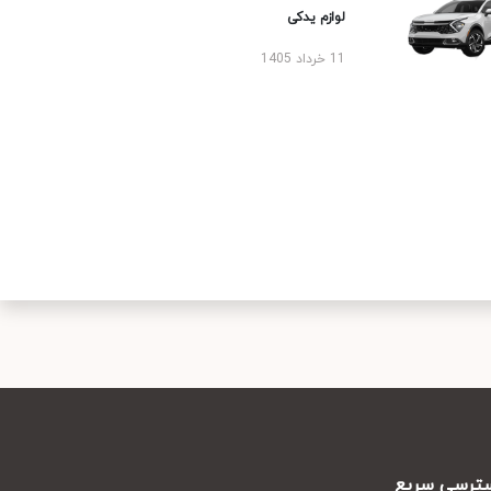
لوازم یدکی
11 خرداد 1405
رسی سریع