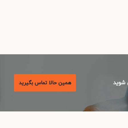
شوید
همین حالا تماس بگیرید