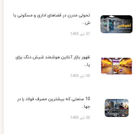
تحولی مدرن در فضاهای اداری و مسکونی با
ش...
31 تیر 1405
ظهور بازار آنلاین هوشمند شیش دنگ برای
پا...
30 تیر 1405
10 صنعتی که بیشترین مصرف فولاد را در
جها...
30 تیر 1405