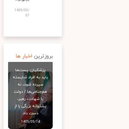
1405/05/
07
بروزترین
اخبار ها
پزشکیان: پست‌ها
باید به افراد شایسته
سپرده شود، نه
هم‌جناحی‌ها / دولت
با شهادت رهبر،
پشتوانه بزرگی را از
دست داد
1405/05/14