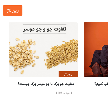
رپورتاژ
رپورتاژ
 کنیم؟
تفاوت جو پرک با جو دوسر پرک چیست؟
11 مرداد 1405