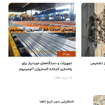
رپورتاژ
ز تشخیص
تجهیزات و دستگاه‌های موردنیاز برای
راه‌اندازی کارخانه اکستروژن آلومینیوم
13 مرداد 1405
اشتغال‌زایی بدون تاریخ انقضا