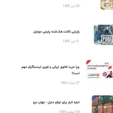
20 تیر 1405
بازیابی اکانت هک‌شده پابجی موبایل
21 تیر 1405
چرا خرید فالوور ایرانی و فوری اینستاگرام مهم
است؟
27 مرداد 1404
اجاره انبار برای لوازم منزل - جهان دپو
04 اسفند 1404