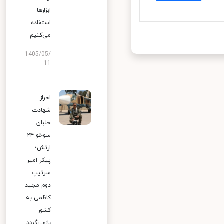
ابزارها
استفاده
می‌کنیم
1405/05/
11
احراز
شهادت
خلبان
سوخو ۲۴
ارتش؛
پیکر امیر
سرتیپ
دوم مجید
کاظمی به
کشور
بازمی‌گردد