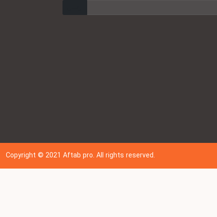
ارسال
Copyright © 202
1
Aftab pro. All rights reserved.