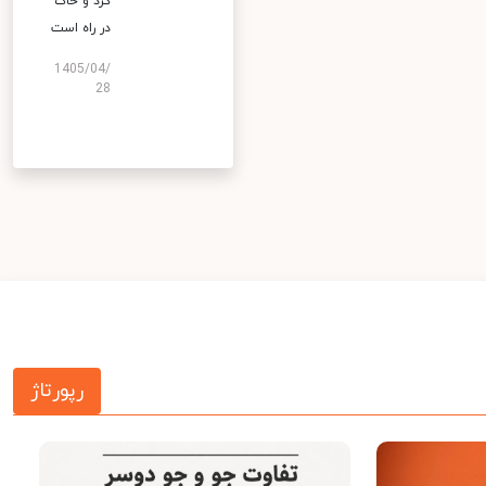
گرد و خاک
در راه است
1405/04/
28
رپورتاژ