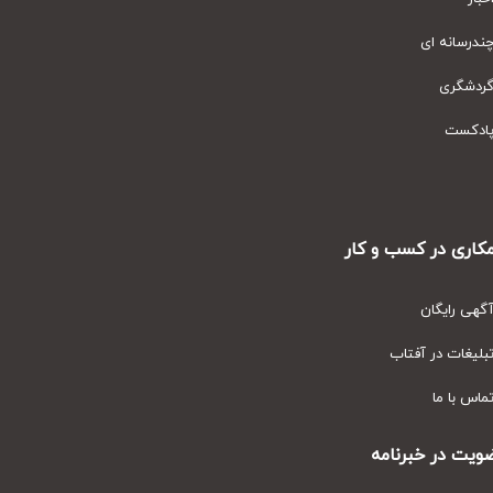
رسانه ای
دشگری
دکست
ری در کسب و کار
ی رایگان
یغات در آفتاب
س با ما
ت در خبرنامه