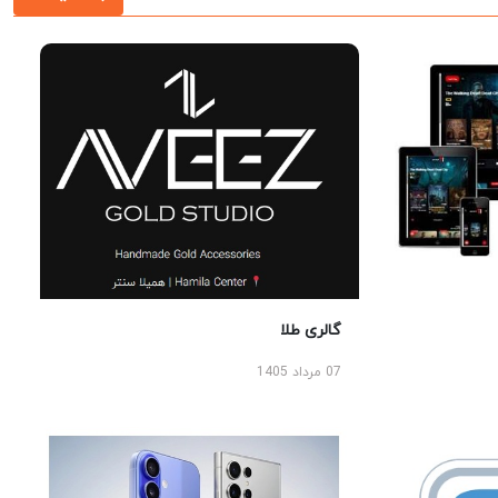
گالری طلا
07 مرداد 1405