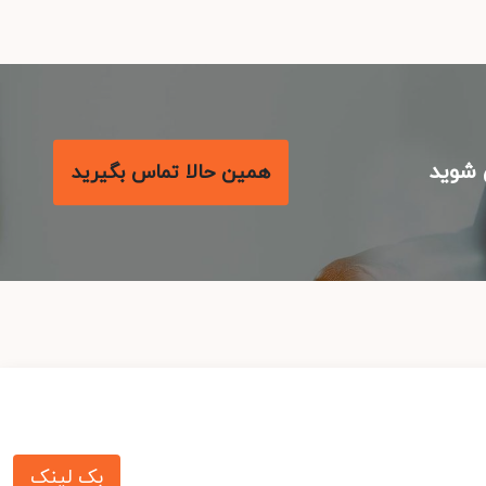
شوید
همین حالا تماس بگیرید
بک لینک