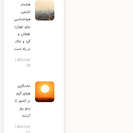
هشدار
نارنجی
هواشناسی
برای تهران؛
طوفان و
گرد و خاک
در راه است
1405/04/
28
ماندگاری
هوای گرم
در کشور تا
پنج روز
آینده
1405/04/
21