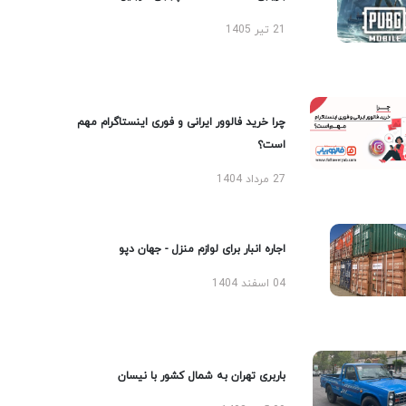
21 تیر 1405
چرا خرید فالوور ایرانی و فوری اینستاگرام مهم
است؟
27 مرداد 1404
اجاره انبار برای لوازم منزل - جهان دپو
04 اسفند 1404
باربری تهران به شمال کشور با نیسان