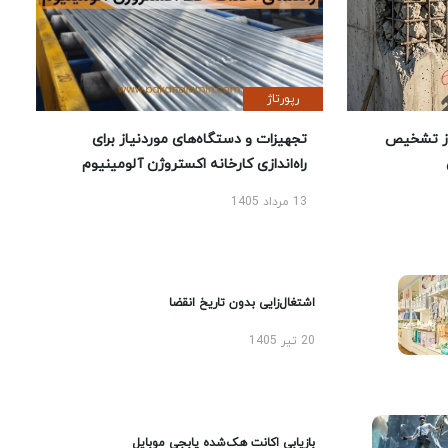
رپورتاژ
ز تشخیص
تجهیزات و دستگاه‌های موردنیاز برای
راه‌اندازی کارخانه اکستروژن آلومینیوم
13 مرداد 1405
اشتغال‌زایی بدون تاریخ انقضا
20 تیر 1405
بازیابی اکانت هک‌شده پابجی موبایل