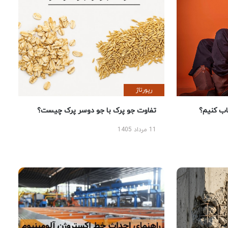
رپورتاژ
 کنیم؟
تفاوت جو پرک با جو دوسر پرک چیست؟
11 مرداد 1405