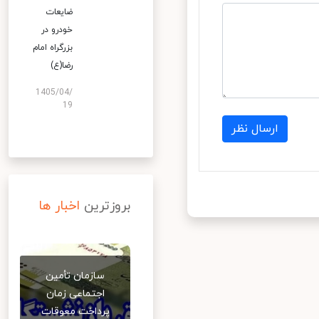
ضایعات
خودرو در
بزرگراه امام
رضا(ع)
1405/04/
19
ارسال نظر
بروزترین
اخبار ها
سازمان تأمین
اجتماعی زمان
پرداخت معوقات