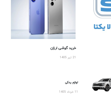
خرید گوشی ارزان
21 تیر 1405
لوازم یدکی
11 خرداد 1405