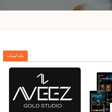
بک لینک