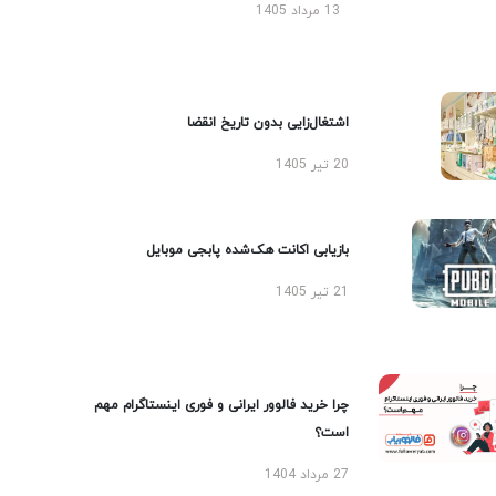
13 مرداد 1405
اشتغال‌زایی بدون تاریخ انقضا
20 تیر 1405
بازیابی اکانت هک‌شده پابجی موبایل
21 تیر 1405
چرا خرید فالوور ایرانی و فوری اینستاگرام مهم
است؟
27 مرداد 1404