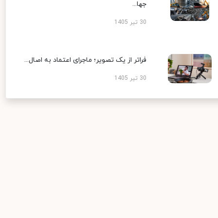
جها...
30 تیر 1405
فراتر از یک تصویر؛ ماجرای اعتماد به اصال...
30 تیر 1405