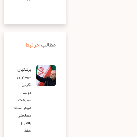
11
مطالب
مرتبط
پزشکیان:
مهم‌ترین
نگرانی
دولت
معیشت
مردم است؛
مصلحتی
بالاتر از
حفظ