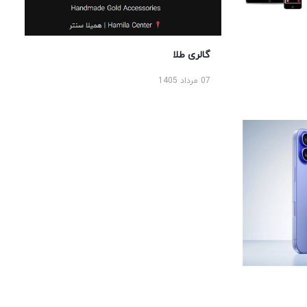
گالری طلا
07 مرداد 1405