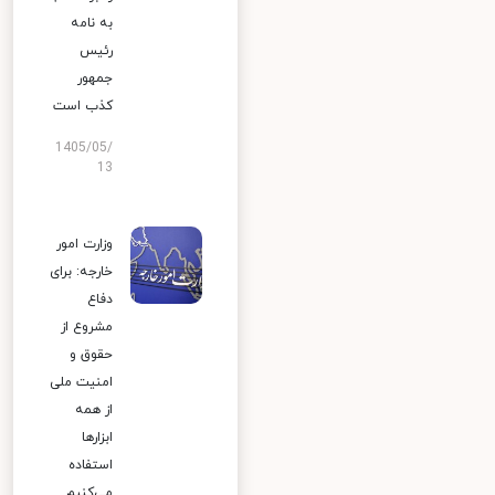
به نامه
رئیس
جمهور
کذب است
1405/05/
13
وزارت امور
خارجه: برای
دفاع
مشروع از
حقوق و
امنیت ملی
از همه
ابزارها
استفاده
می‌کنیم