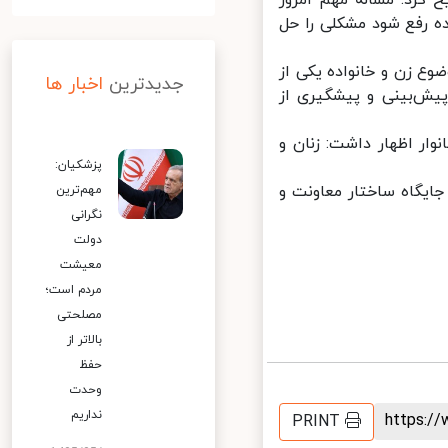
کرد: مساله مهم امروز
 رفع شود مشکلی را حل
ع زن و خانواده یکی از
جدیدترین
اخبار ها
ش‌بینی و پیشگیری از
ر اظهار داشت: زنان و
پزشکیان:
یگاه ساختار معاونت و
مهم‌ترین
نگرانی
دولت
معیشت
مردم است؛
مصلحتی
بالاتر از
حفظ
وحدت
نداریم
https:
PRINT