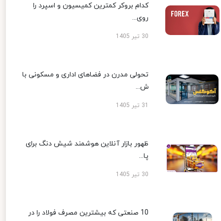
کدام بروکر کمترین کمیسیون و اسپرد را
روی...
30 تیر 1405
تحولی مدرن در فضاهای اداری و مسکونی با
ش...
31 تیر 1405
ظهور بازار آنلاین هوشمند شیش دنگ برای
پا...
30 تیر 1405
10 صنعتی که بیشترین مصرف فولاد را در