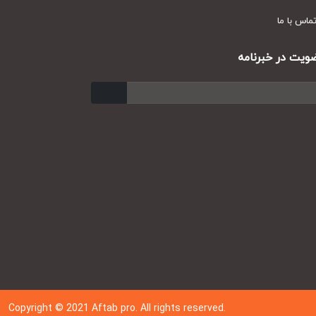
س با ما
ت در خبرنامه
ارسال
Copyright © 202
1
Aftab pro. All rights reserved.