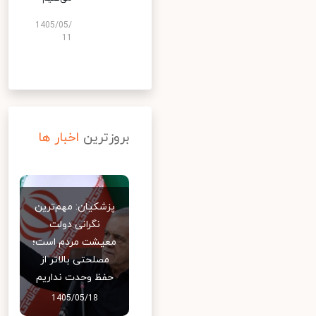
1405/05/
11
بروزترین
اخبار ها
پزشکیان: مهم‌ترین
نگرانی دولت
معیشت مردم است؛
مصلحتی بالاتر از
حفظ وحدت نداریم
1405/05/18