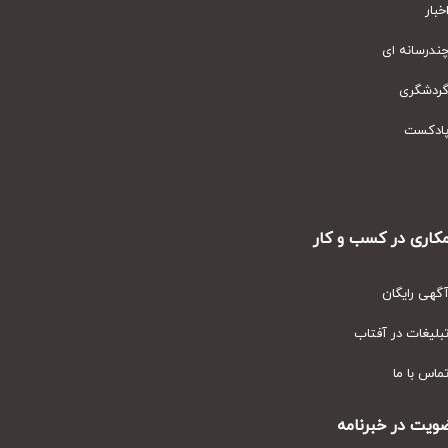
ار
رسانه ای
دشگری
دکست
ری در کسب و کار
ی رایگان
یغات در آفتاب
س با ما
ت در خبرنامه