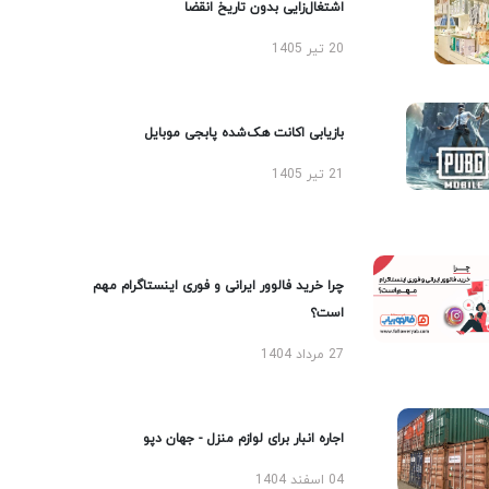
اشتغال‌زایی بدون تاریخ انقضا
20 تیر 1405
بازیابی اکانت هک‌شده پابجی موبایل
21 تیر 1405
چرا خرید فالوور ایرانی و فوری اینستاگرام مهم
است؟
27 مرداد 1404
اجاره انبار برای لوازم منزل - جهان دپو
04 اسفند 1404