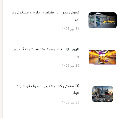
تحولی مدرن در فضاهای اداری و مسکونی با
ش...
31 تیر 1405
ظهور بازار آنلاین هوشمند شیش دنگ برای
پا...
30 تیر 1405
10 صنعتی که بیشترین مصرف فولاد را در
جها...
30 تیر 1405