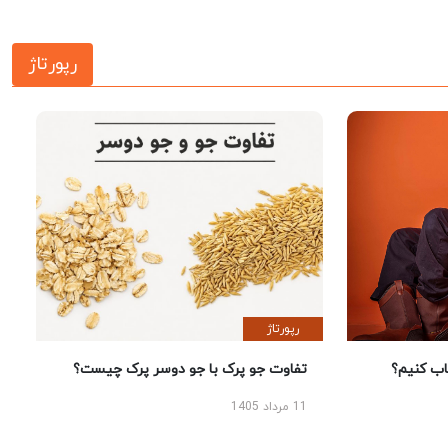
رپورتاژ
رپورتاژ
 کنیم؟
تفاوت جو پرک با جو دوسر پرک چیست؟
11 مرداد 1405