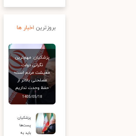
بروزترین
اخبار ها
پزشکیان: مهم‌ترین
نگرانی دولت
معیشت مردم است؛
مصلحتی بالاتر از
حفظ وحدت نداریم
1405/05/18
پزشکیان:
پست‌ها
باید به