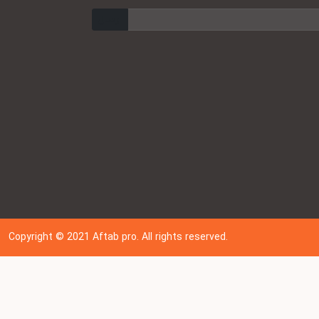
ارسال
Copyright © 202
1
Aftab pro. All rights reserved.