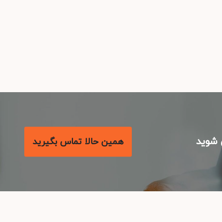
شوید
همین حالا تماس بگیرید