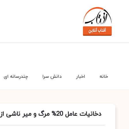
خانه
اخبار
دانش سرا
چندرسانه ای
دخانیات عامل 20% مرگ و میر ناشی از بیماری های قلبی است