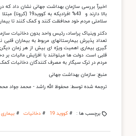
بالا دارند و 43% افر
سلامتی مردم خود محافظت کنند و کمک کنند تا بیماری
دکتر وینیاک پراساد، رئیس واحد بدون دخانیات سازم
تعداد پذیرش بیمارستانهای مربوط به بیماران قلبی
گیری بیماری اهمیت ویژه ای بیش از هر زمان دیگری
قلبی است. دولت ها میتوانند با افزایش مالیات بر دخ
مردم در ترک سیگار به مصرف کنندگان دخانیات کمک 
منبع: سازمان بهداشت جهانی
ترجمه شده توسط: محفوظ الله راشد - محمد جواد مح
برچسب ها :
#
کووید 19
#
دخانیات
#
بیماری 