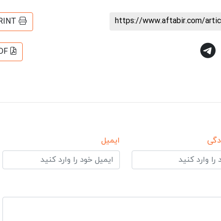
https://www.aftabir.com/art
RINT
DF
دگی
ایمیل