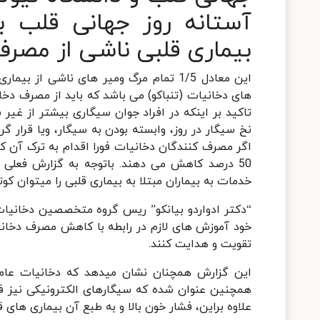
بیماری قلبی ناشی از مصرف 
این معادل 1/5 تمام مرگ ومیر های ناشی 
های دخانیات (تنباکو) می باشد که باید از مصرف دخان
تاکید بر اینکه در افراد جوان سیگاری بیشتر از غیر 
نخ سیگار در روز، وابسته بودن به سیگار، ویا قرار 
اگر مصرف کنندگان دخانیات فورا اقدام به ترک آن کن
50 درصد کاهش می دهند. باتوجه به گزارش فعلی د
خدمات به بیماران مبتلا به بیماری قلبی را میتوان کوت
“دکتر ادواردو بیانکو” ریس گروه متخصصین دخانیا
خود آموزش های لازم در رابطه با کاهش مصرف دخانیا
تقویت و هدایت کنند.
همچنین عنوان شده که سیگارهای الکترونیکی نیز فشا
علاوه براین، فشار خون بالا و به طبع آن بیماری های قلبی افزایش خطر ابتلا