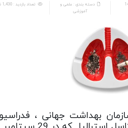
دسته بندی : علمی و
تعداد بازدید : 1,430 نفر
آموزشی
زمان بهداشت جهانی ، فدراسیو
جهانی قلب و دانشگاه نیوکاسل استرالیا که در 29 س