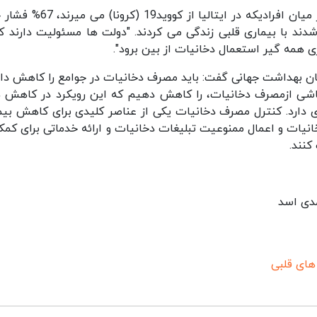
اخیراّ بررسی سازمان بهداشت جهانی نشان داد که در میان افرادیکه در ایتالیا از ک
ادیکه به کووید19 (کرونا) مبتلا شدند با بیماری قلبی زندگی می کردند. "دولت ها مسئولیت دارند 
 همه گیر استعمال دخانیات از بین برود".
ان بهداشت جهانی گفت: باید مصرف دخانیات در جوامع را کاهش داد
 ناشی ازمصرف دخانیات، را کاهش دهیم که این رویکرد در کاهش 
 دارد. کنترل مصرف دخانیات یکی از عناصر کلیدی برای کاهش بیم
انیات و اعمال ممنوعیت تبلیغات دخانیات و ارائه خدماتی برای کمک
کنند.
مدی اسد
های قلبی