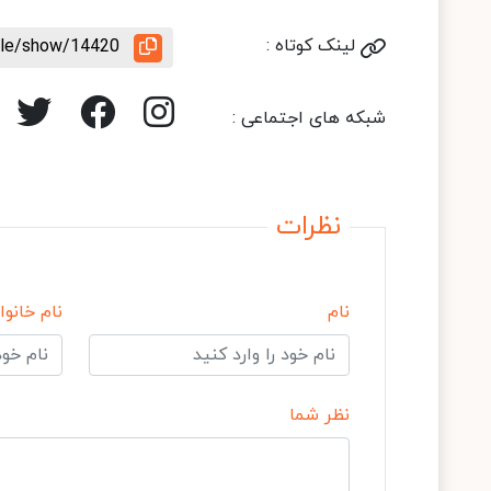
لینک کوتاه :
icle/show/14420
شبکه های اجتماعی :
نظرات
نام
نام خانوا
نظر شما