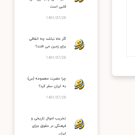
قلبی است
1401/07/28
اگر ماه نباشد چه اتفاقی
برای زمین می افتد؟
1401/07/28
چرا حضرت معصومه (س)
به ایران سفر کرد؟
1401/07/28
تخریب اموال تاریخی و
فرهنگی در حقوق جزای
ایران