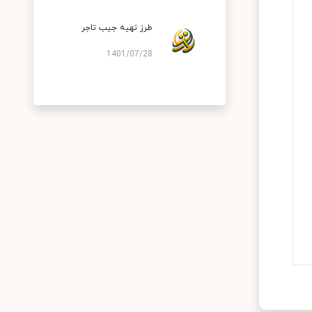
طرز تهیه جیب تاجر
1401/07/28