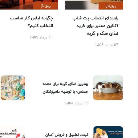
رپورتاژ
رپورتاژ
راهنمای انتخاب پت شاپ
چگونه لباس کار مناسب
آنلاین معتبر برای خرید
انتخاب کنیم؟
غذای سگ و گربه
11 مرداد 1405
07 مرداد 1405
بهترین غذای گربه برای معده
حساس؛ با توصیه دامپزشکان
17 مرداد 1404
ثبت، تطبیق و فروش آسان