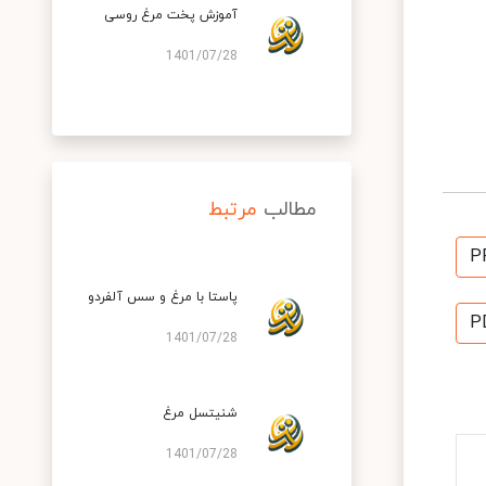
آموزش پخت مرغ روسی
1401/07/28
مطالب
مرتبط
P
پاستا با مرغ و سس آلفردو
P
1401/07/28
شنیتسل مرغ
1401/07/28