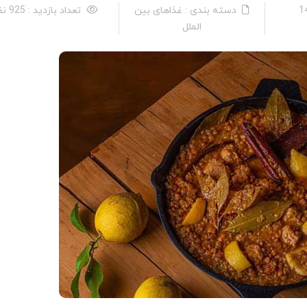
دسته بندی : غذاهای بین
تعداد بازدید : 925 نفر
الملل