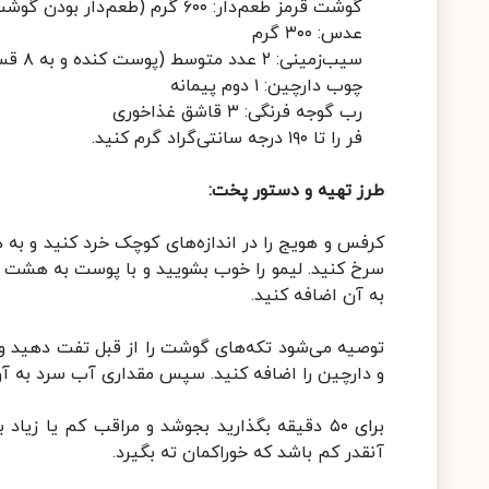
گوشت قرمز طعم‌دار: ۶۰۰ گرم (طعم‌دار بودن گوشت به ذائقه شما بستگی دارد)
عدس: ۳۰۰ گرم
سیب‌زمینی: ۲ عدد متوسط (پوست کنده و به ۸ قسمت برش دهید)
چوب دارچین: ۱ دوم پیمانه
رب گوجه فرنگی: ۳ قاشق غذاخوری
فر را تا ۱۹۰ درجه سانتی‌گراد گرم کنید.
طرز تهیه و دستور پخت:
کرفس و هویج را در اندازه‌های کوچک خرد کنید و به همر
سرخ کنید. لیمو را خوب بشویید و با پوست به هشت ق
به آن اضافه کنید.
توصیه می‌شود تکه‌های گوشت را از قبل تفت دهید و
و دارچین را اضافه کنید. سپس مقداری آب سرد به آن 
برای ۵۰ دقیقه بگذارید بجوشد و مراقب کم یا ز
آنقدر کم باشد که خوراکمان ته بگیرد.