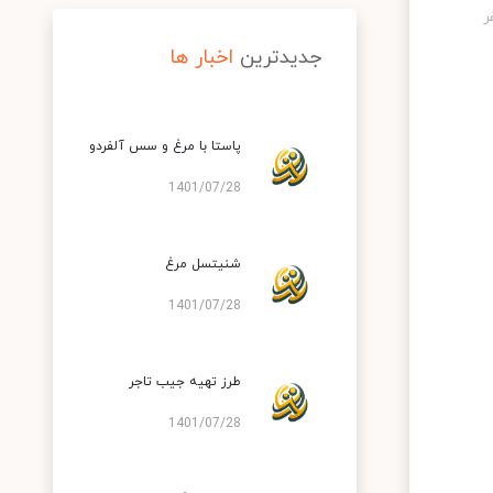
جدیدترین
اخبار ها
پاستا با مرغ و سس آلفردو
1401/07/28
شنیتسل مرغ
1401/07/28
طرز تهیه جیب تاجر
1401/07/28