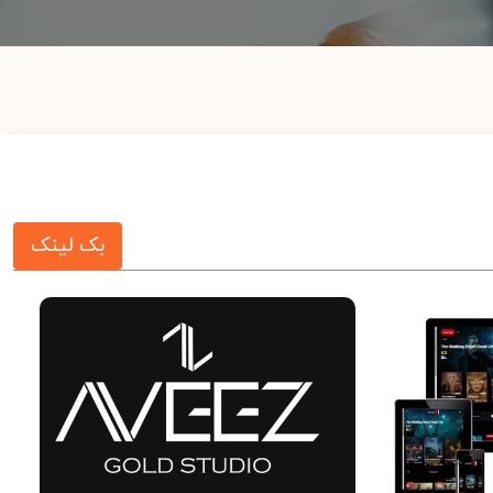
بک لینک