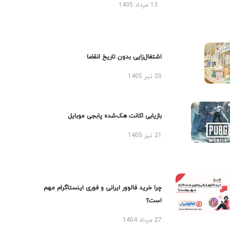
13 مرداد 1405
اشتغال‌زایی بدون تاریخ انقضا
20 تیر 1405
بازیابی اکانت هک‌شده پابجی موبایل
21 تیر 1405
چرا خرید فالوور ایرانی و فوری اینستاگرام مهم
است؟
27 مرداد 1404