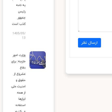
به نامه
رئیس
جمهور
کذب است
1405/05/
13
ارسال نظر
وزارت امور
خارجه: برای
دفاع
مشروع از
حقوق و
امنیت ملی
از همه
ابزارها
استفاده
می‌کنیم