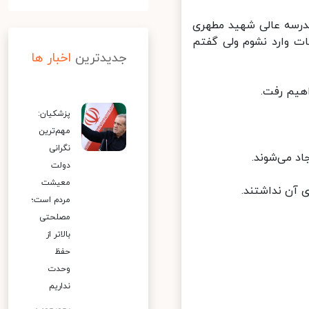
درسه عالی شهید مطهری
ت وارد نشوم ولی گفتم
جدیدترین
اخبار ها
یم رفت.
پزشکیان:
مهم‌ترین
نگرانی
د می‌شوند.
دولت
معیشت
 آن نداشتند.
مردم است؛
مصلحتی
بالاتر از
حفظ
وحدت
نداریم