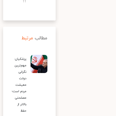
11
مطالب
مرتبط
پزشکیان:
مهم‌ترین
نگرانی
دولت
معیشت
مردم است؛
مصلحتی
بالاتر از
حفظ