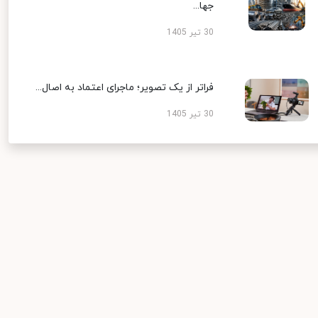
جها...
30 تیر 1405
فراتر از یک تصویر؛ ماجرای اعتماد به اصال...
30 تیر 1405