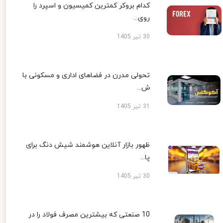
کدام بروکر کمترین کمیسیون و اسپرد را
روی...
30 تیر 1405
تحولی مدرن در فضاهای اداری و مسکونی با
ش...
31 تیر 1405
ظهور بازار آنلاین هوشمند شیش دنگ برای
پا...
30 تیر 1405
10 صنعتی که بیشترین مصرف فولاد را در