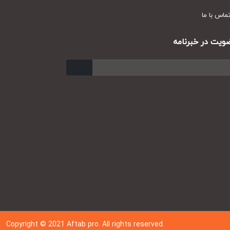
س با ما
ت در خبرنامه
ارسال
Copyright © 202
1
Aftab pro. All rights reserved.