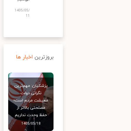
1405/05/
11
بروزترین
اخبار ها
پزشکیان: مهم‌ترین
نگرانی دولت
معیشت مردم است؛
مصلحتی بالاتر از
حفظ وحدت نداریم
1405/05/18