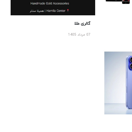
گالری طلا
07 مرداد 1405