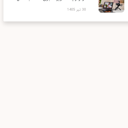
30 تیر 1405