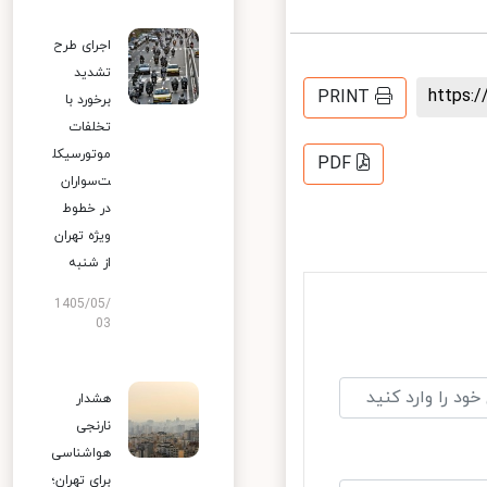
اجرای طرح
تشدید
https
PRINT
برخورد با
تخلفات
موتورسیکل
PDF
ت‌سواران
در خطوط
ویژه تهران
از شنبه
1405/05/
03
هشدار
نارنجی
هواشناسی
برای تهران؛