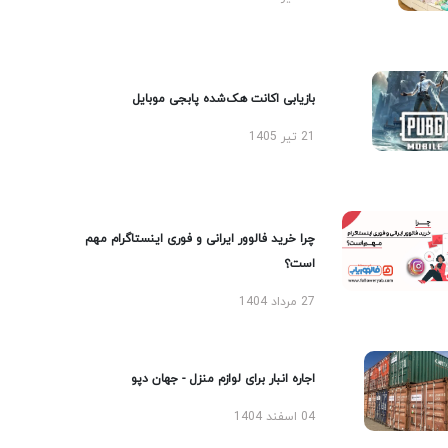
بازیابی اکانت هک‌شده پابجی موبایل
21 تیر 1405
چرا خرید فالوور ایرانی و فوری اینستاگرام مهم
است؟
27 مرداد 1404
اجاره انبار برای لوازم منزل - جهان دپو
04 اسفند 1404