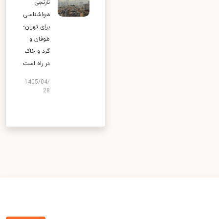
نارنجی
هواشناسی
برای تهران؛
طوفان و
گرد و خاک
در راه است
1405/04/
28