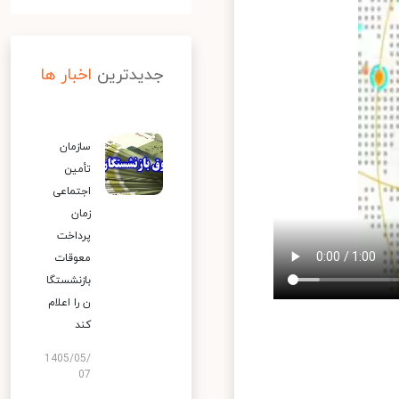
جدیدترین
اخبار ها
سازمان
تأمین
اجتماعی
زمان
پرداخت
معوقات
بازنشستگا
ن را اعلام
کند
1405/05/
07