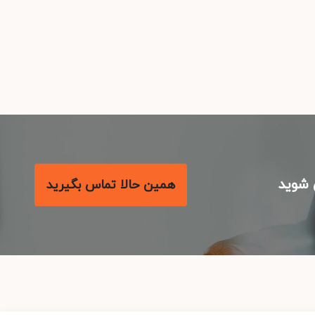
شوید
همین حالا تماس بگیرید