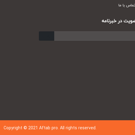
س با ما
ت در خبرنامه
ارسال
Copyright © 202
1
Aftab pro. All rights reserved.