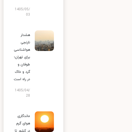
1405/05/
03
هشدار
نارنجی
هواشناسی
برای تهران؛
طوفان و
گرد و خاک
در راه است
1405/04/
28
ماندگاری
هوای گرم
در کشور تا