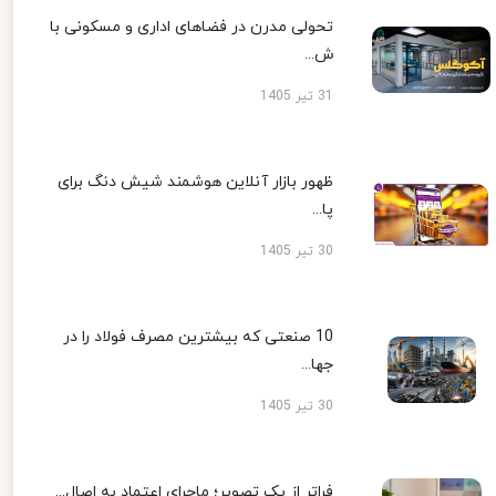
تحولی مدرن در فضاهای اداری و مسکونی با
ش...
31 تیر 1405
ظهور بازار آنلاین هوشمند شیش دنگ برای
پا...
30 تیر 1405
10 صنعتی که بیشترین مصرف فولاد را در
جها...
30 تیر 1405
فراتر از یک تصویر؛ ماجرای اعتماد به اصال...