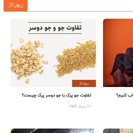
رپورتاژ
رپورتاژ
 کنیم؟
تفاوت جو پرک با جو دوسر پرک چیست؟
11 مرداد 1405