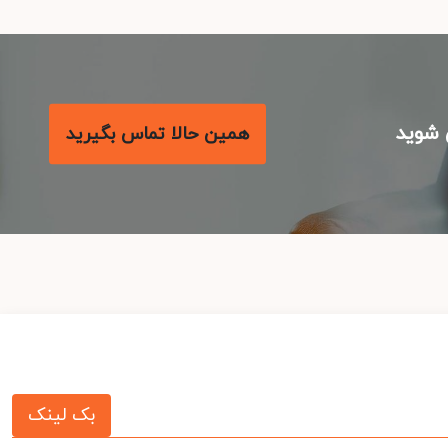
شوید
همین حالا تماس بگیرید
بک لینک