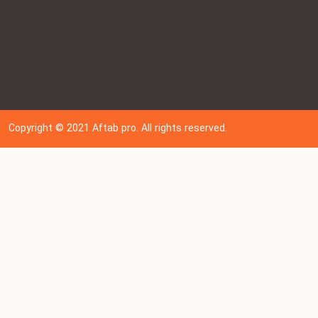
Copyright © 202
1
Aftab pro. All rights reserved.