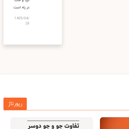
گرد و خاک
در راه است
1405/04/
28
رپورتاژ