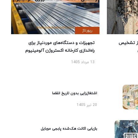
رپورتاژ
ز تشخیص
تجهیزات و دستگاه‌های موردنیاز برای
راه‌اندازی کارخانه اکستروژن آلومینیوم
13 مرداد 1405
اشتغال‌زایی بدون تاریخ انقضا
20 تیر 1405
بازیابی اکانت هک‌شده پابجی موبایل