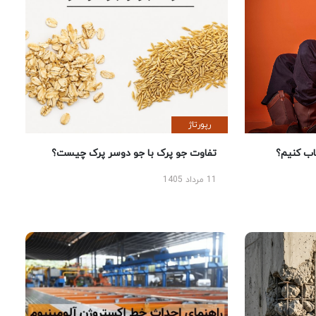
رپورتاژ
 کنیم؟
تفاوت جو پرک با جو دوسر پرک چیست؟
11 مرداد 1405