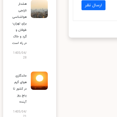
هشدار
ارسال نظر
نارنجی
هواشناسی
برای تهران؛
طوفان و
گرد و خاک
در راه است
1405/04/
28
ماندگاری
هوای گرم
در کشور تا
پنج روز
آینده
1405/04/
21