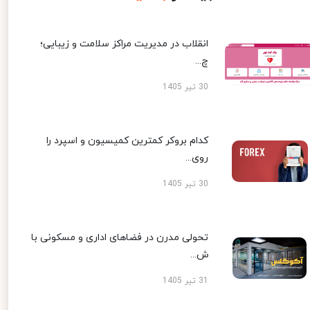
انقلاب در مدیریت مراکز سلامت و زیبایی؛
چ...
30 تیر 1405
کدام بروکر کمترین کمیسیون و اسپرد را
روی...
30 تیر 1405
تحولی مدرن در فضاهای اداری و مسکونی با
ش...
31 تیر 1405