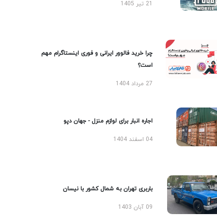
21 تیر 1405
چرا خرید فالوور ایرانی و فوری اینستاگرام مهم
است؟
27 مرداد 1404
اجاره انبار برای لوازم منزل - جهان دپو
04 اسفند 1404
باربری تهران به شمال کشور با نیسان
09 آبان 1403