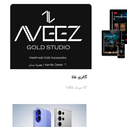
گالری طلا
07 مرداد 1405