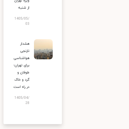
ویژه تهران
از شنبه
1405/05/
03
هشدار
نارنجی
هواشناسی
برای تهران؛
طوفان و
گرد و خاک
در راه است
1405/04/
28