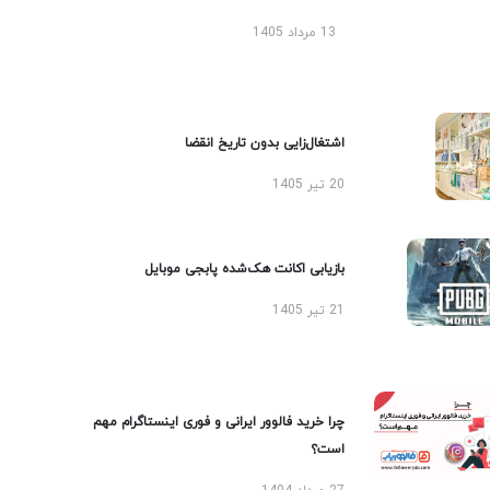
13 مرداد 1405
اشتغال‌زایی بدون تاریخ انقضا
20 تیر 1405
بازیابی اکانت هک‌شده پابجی موبایل
21 تیر 1405
چرا خرید فالوور ایرانی و فوری اینستاگرام مهم
است؟