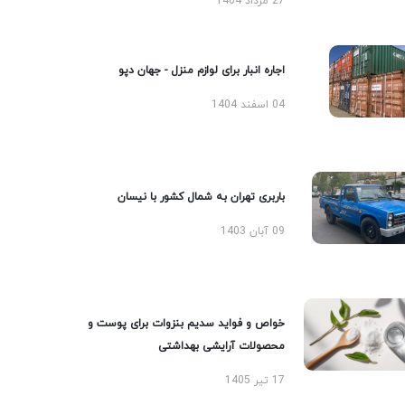
27 مرداد 1404
اجاره انبار برای لوازم منزل - جهان دپو
04 اسفند 1404
باربری تهران به شمال کشور با نیسان
09 آبان 1403
خواص و فواید سدیم بنزوات برای پوست و
محصولات آرایشی بهداشتی
17 تیر 1405