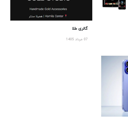
گالری طلا
07 مرداد 1405