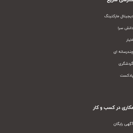
رسی سریع
یتال مارکتینگ
نش سرا
ار
رسانه ای
دشگری
دکست
ری در کسب و کار
ی رایگان