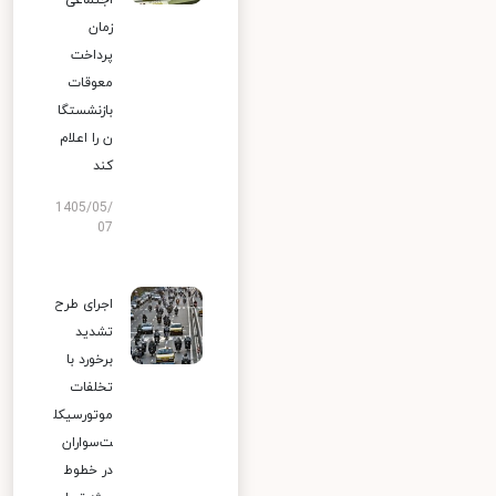
اجتماعی
زمان
پرداخت
معوقات
بازنشستگا
ن را اعلام
کند
1405/05/
07
اجرای طرح
تشدید
برخورد با
تخلفات
موتورسیکل
ت‌سواران
در خطوط