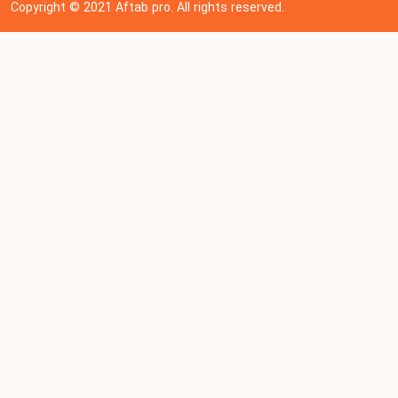
Copyright © 202
1
Aftab pro. All rights reserved.