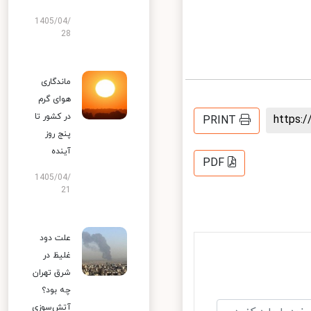
1405/04/
28
ماندگاری
هوای گرم
در کشور تا
https
PRINT
پنج روز
آینده
PDF
1405/04/
21
علت دود
غلیظ در
شرق تهران
چه بود؟
آتش‌سوزی