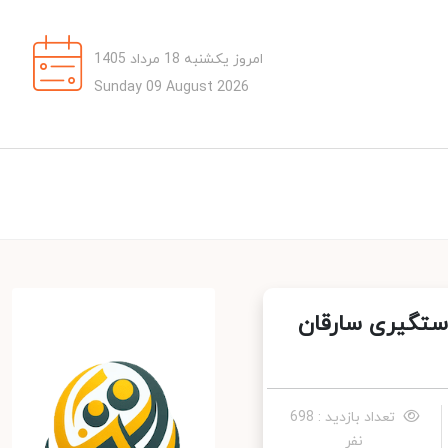
امروز یکشنبه 18 مرداد 1405
Sunday 09 August 2026
تگیری سارقان
تعداد بازدید : 698
نفر