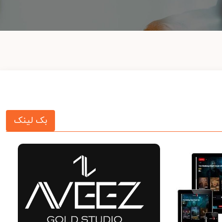
بک لینک