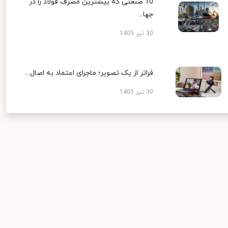
10 صنعتی که بیشترین مصرف فولاد را در
جها...
30 تیر 1405
فراتر از یک تصویر؛ ماجرای اعتماد به اصال...
30 تیر 1405