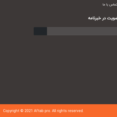
س با ما
ت در خبرنامه
ارسال
Copyright © 202
1
Aftab pro. All rights reserved.