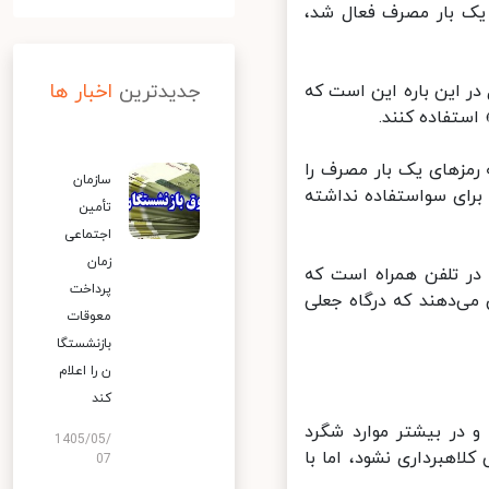
یک بار مصرف فعال شد،
جدیدترین
اخبار ها
در این باره این است که
مزهای یک بار مصرف را
سازمان
فی برای سواستفاده نداشته
تأمین
اجتماعی
زمان
ر تلفن همراه است که
پرداخت
ی‌دهند که درگاه جعلی
معوقات
بازنشستگا
ن را اعلام
کند
در بیشتر موارد شگرد
1405/05/
لاهبرداری نشود، اما با
07