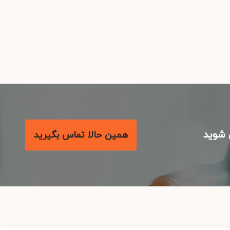
شوید
همین حالا تماس بگیرید