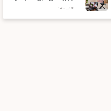
30 تیر 1405