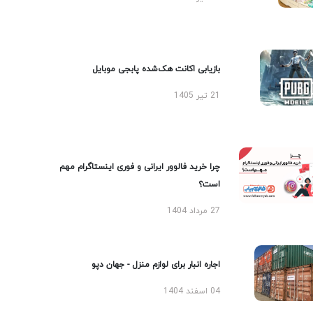
بازیابی اکانت هک‌شده پابجی موبایل
21 تیر 1405
چرا خرید فالوور ایرانی و فوری اینستاگرام مهم
است؟
27 مرداد 1404
اجاره انبار برای لوازم منزل - جهان دپو
04 اسفند 1404