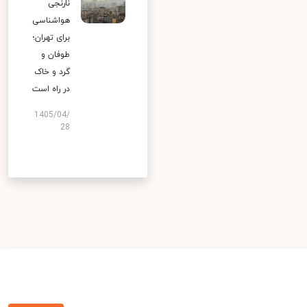
نارنجی
هواشناسی
برای تهران؛
طوفان و
گرد و خاک
در راه است
1405/04/
28