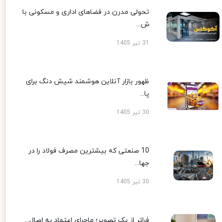
تحولی مدرن در فضاهای اداری و مسکونی با
ش...
31 تیر 1405
ظهور بازار آنلاین هوشمند شیش دنگ برای
پا...
30 تیر 1405
10 صنعتی که بیشترین مصرف فولاد را در
جها...
30 تیر 1405
فراتر از یک تصویر؛ ماجرای اعتماد به اصال...