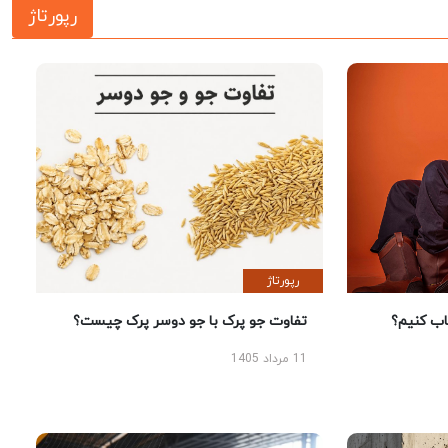
رپورتاژ
رپورتاژ
 کنیم؟
تفاوت جو پرک با جو دوسر پرک چیست؟
11 مرداد 1405