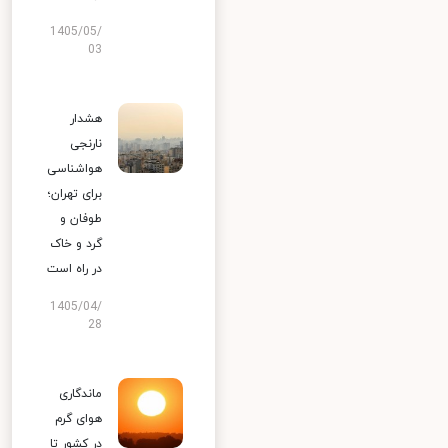
1405/05/
03
هشدار
نارنجی
هواشناسی
برای تهران؛
طوفان و
گرد و خاک
در راه است
1405/04/
28
ماندگاری
هوای گرم
در کشور تا