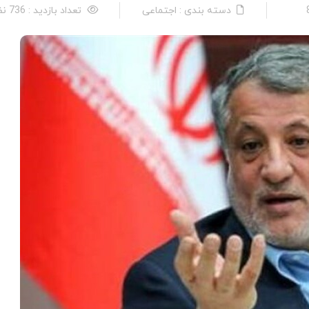
دسته بندی : اجتماعی
تعداد بازدید : 736 نفر