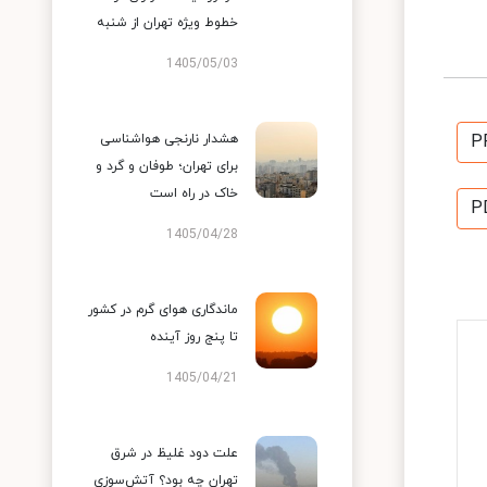
خطوط ویژه تهران از شنبه
1405/05/03
P
هشدار نارنجی هواشناسی
برای تهران؛ طوفان و گرد و
خاک در راه است
P
1405/04/28
ماندگاری هوای گرم در کشور
تا پنج روز آینده
1405/04/21
علت دود غلیظ در شرق
تهران چه بود؟ آتش‌سوزی