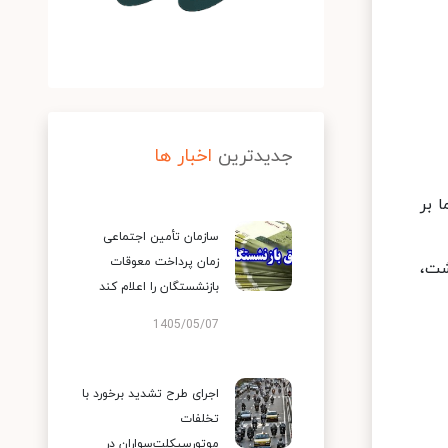
جدیدترین
اخبار ها
ت اما بر
سازمان تأمین اجتماعی
زمان پرداخت معوقات
ت بهداشت،
بازنشستگان را اعلام کند
1405/05/07
اجرای طرح تشدید برخورد با
تخلفات
موتورسیکلت‌سواران در