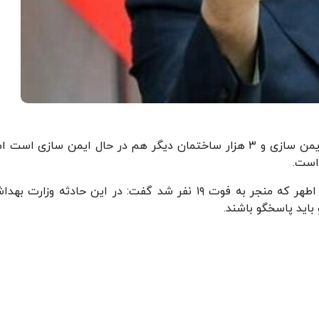
وی در ادامه افزود: از این تعداد فقط ۲۰۰ ساختمان ایمن سازی و ۳ هزار ساختمان دیگر هم در حال ایمن سازی اس
هاشمی درباره مقصرین آتش سوزی کلینیک سینای اطهر که منجر به فوت ۱۹ نفر شد گفت: در این حادثه وزار
اید پاسخگو باشند.