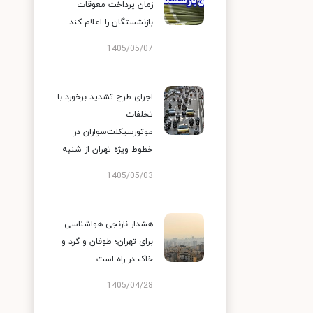
زمان پرداخت معوقات
بازنشستگان را اعلام کند
1405/05/07
اجرای طرح تشدید برخورد با
تخلفات
موتورسیکلت‌سواران در
خطوط ویژه تهران از شنبه
1405/05/03
هشدار نارنجی هواشناسی
برای تهران؛ طوفان و گرد و
خاک در راه است
1405/04/28