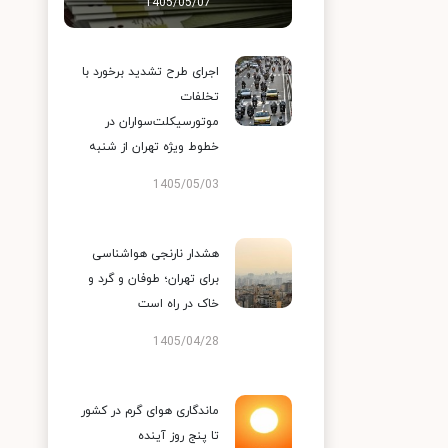
1405/05/07
اجرای طرح تشدید برخورد با
تخلفات
موتورسیکلت‌سواران در
خطوط ویژه تهران از شنبه
1405/05/03
هشدار نارنجی هواشناسی
برای تهران؛ طوفان و گرد و
خاک در راه است
1405/04/28
ماندگاری هوای گرم در کشور
تا پنج روز آینده