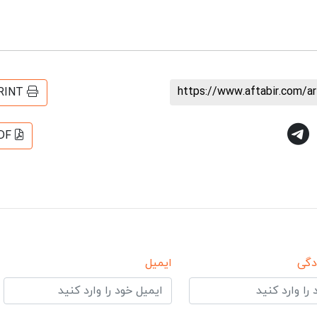
https://www.aftabir.com/a
RINT
DF
دگی
ایمیل