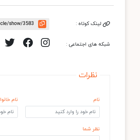
لینک کوتاه :
ticle/show/3583
شبکه های اجتماعی :
نظرات
نام
نام خانوا
نظر شما