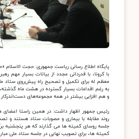
پایگاه اطلاع رسانی ریاست جمهوری: حجت الاسلام «ح
با کرونا، با قدردانی مجدد از بیانات بسیار مهم رهب
معظم له برای تکمیل و تصحیح راه پیش‌روی ستاد ملی 
به رغم اقدامات بسیار گسترده در هشت ماه گذشته، 
و هم افزایی بیشتر در همه مجموعه‌های دست‌اندرکار 
رئیس جمهور اظهار داشت: در همین راستا اعضای 
روند مقابله با بیماری و مصوبات ستاد هستند و تص
جلسه روسای کمیته ها می گذارند که هر پنجشنبه بر
کمیته ها، برای تصویب نهایی در جلسه ستاد ملی مبارزه