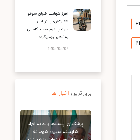
احراز شهادت خلبان سوخو
۲۴ ارتش؛ پیکر امیر
P
سرتیپ دوم مجید کاظمی
به کشور بازمی‌گردد
P
1405/05/07
بروزترین
اخبار ها
پزشکیان: پست‌ها باید به افراد
شایسته سپرده شود، نه
هم‌جناحی‌ها / دولت با شهادت