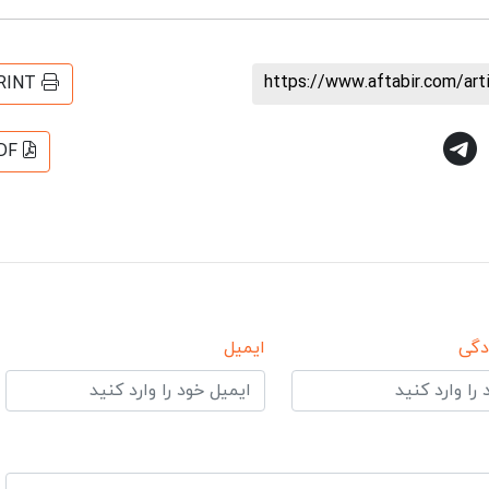
https://www.aftabir.com/ar
RINT
DF
دگی
ایمیل