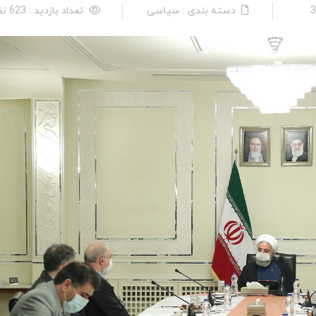
دسته بندی : سیاسی
تعداد بازدید : 623 نفر