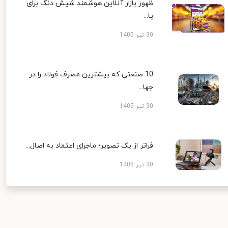
ظهور بازار آنلاین هوشمند شیش دنگ برای
پا...
30 تیر 1405
10 صنعتی که بیشترین مصرف فولاد را در
جها...
30 تیر 1405
فراتر از یک تصویر؛ ماجرای اعتماد به اصال...
30 تیر 1405