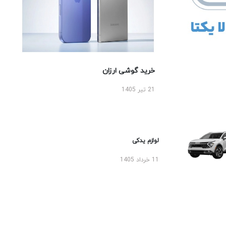
خرید گوشی ارزان
21 تیر 1405
لوازم یدکی
11 خرداد 1405