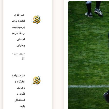
خبر فوق
العاده برای
پرسپولیس
ی ها درباره
احسان
پهلوان
1401/07/
28
فلاحت‌زاده:
جایگاه و
وظایف
افراد در
استقلال
باید