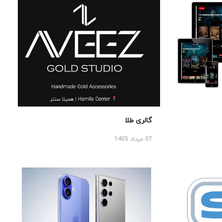
گالری طلا
07 مرداد 1405