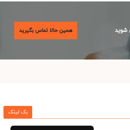
شوید
همین حالا تماس بگیرید
بک لینک