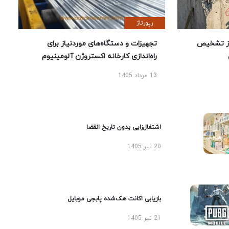
رپورتاژ
ز تشخیص
تجهیزات و دستگاه‌های موردنیاز برای
راه‌اندازی کارخانه اکستروژن آلومینیوم
13 مرداد 1405
اشتغال‌زایی بدون تاریخ انقضا
20 تیر 1405
بازیابی اکانت هک‌شده پابجی موبایل
21 تیر 1405