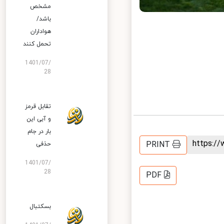
مشخص
باشد/
هواداران
تحمل کنند
1401/07/
28
تقابل قرمز
و آبی این
بار در جام
https:
PRINT
حذفی
1401/07/
28
PDF
بسکتبال