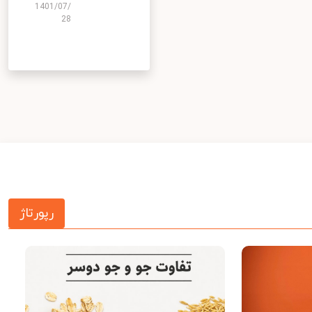
1401/07/
28
رپورتاژ