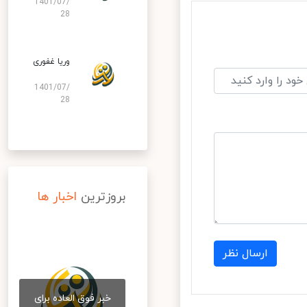
1401/07/
28
وریا غفوری
1401/07/
28
بروزترین
اخبار ها
ارسال نظر
خبر فوق العاده برای