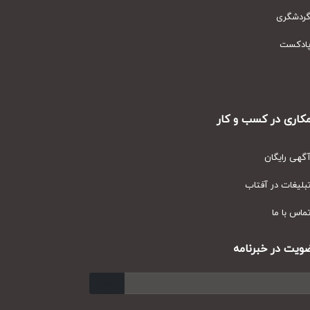
دشگری
دکست
ری در کسب و کار
ی رایگان
یغات در آفتاب
س با ما
ت در خبرنامه
ارسال