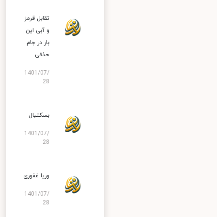
تقابل قرمز
و آبی این
بار در جام
حذفی
1401/07/
28
بسکتبال
1401/07/
28
وریا غفوری
1401/07/
28