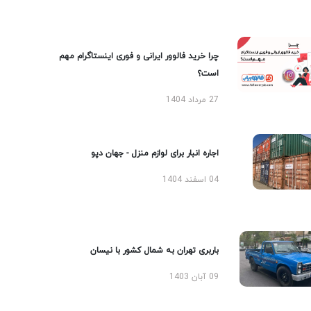
چرا خرید فالوور ایرانی و فوری اینستاگرام مهم
است؟
27 مرداد 1404
اجاره انبار برای لوازم منزل - جهان دپو
04 اسفند 1404
باربری تهران به شمال کشور با نیسان
09 آبان 1403