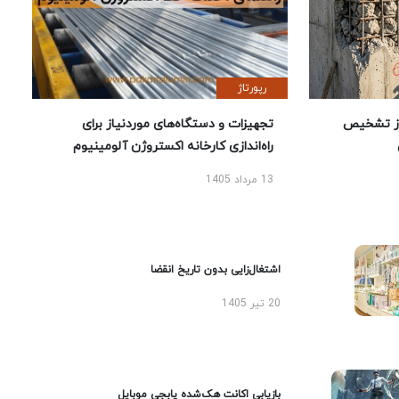
رپورتاژ
ز تشخیص
تجهیزات و دستگاه‌های موردنیاز برای
راه‌اندازی کارخانه اکستروژن آلومینیوم
13 مرداد 1405
اشتغال‌زایی بدون تاریخ انقضا
20 تیر 1405
بازیابی اکانت هک‌شده پابجی موبایل