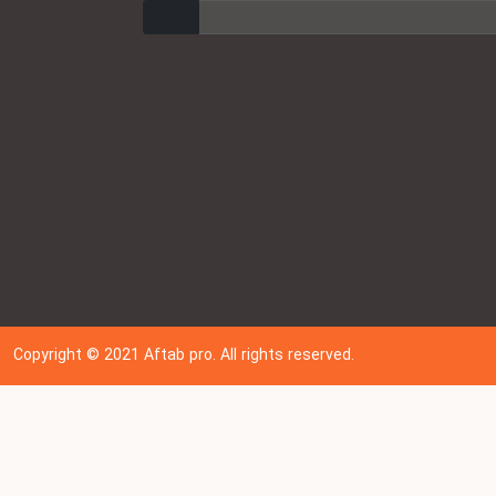
ارسال
Copyright © 202
1
Aftab pro. All rights reserved.