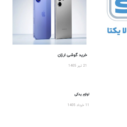
خرید گوشی ارزان
21 تیر 1405
لوازم یدکی
11 خرداد 1405