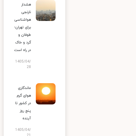
هشدار
نارنجی
هواشناسی
برای تهران؛
طوفان و
گرد و خاک
در راه است
1405/04/
28
ماندگاری
هوای گرم
در کشور تا
پنج روز
آینده
1405/04/
21