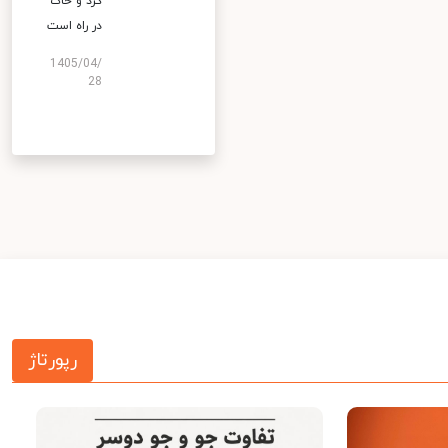
گرد و خاک
در راه است
1405/04/
28
رپورتاژ