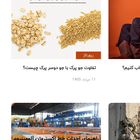
رپورتاژ
 کنیم؟
تفاوت جو پرک با جو دوسر پرک چیست؟
11 مرداد 1405