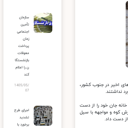
سازمان
تأمین
اجتماعی
زمان
پرداخت
معوقات
بازنشستگا
ن را اعلام
کند
ی اخیر در جنوب کشور،
1405/05/
07
فر به دلیل ریزش سقف خانه جان خود را از دست
اجرای طرح
ریزش کوه و مواجهه با سیل
تشدید
 دست داد.
برخورد با