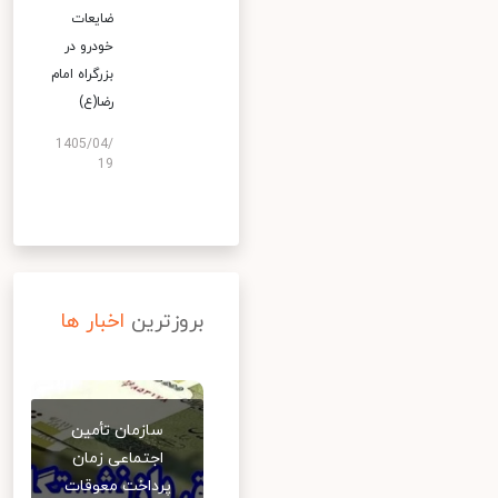
ضایعات
خودرو در
بزرگراه امام
رضا(ع)
1405/04/
19
بروزترین
اخبار ها
سازمان تأمین
اجتماعی زمان
پرداخت معوقات