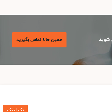
شوید
همین حالا تماس بگیرید
بک لینک