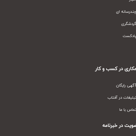
رسانه ای
دشگری
دکست
ری در کسب و کار
ی رایگان
یغات در آفتاب
س با ما
ت در خبرنامه