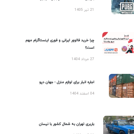
21 تیر 1405
چرا خرید فالوور ایرانی و فوری اینستاگرام مهم
است؟
27 مرداد 1404
اجاره انبار برای لوازم منزل - جهان دپو
04 اسفند 1404
باربری تهران به شمال کشور با نیسان