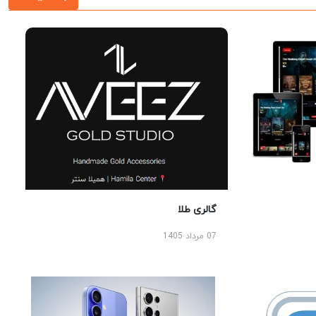
گالری طلا
07 مرداد 1405