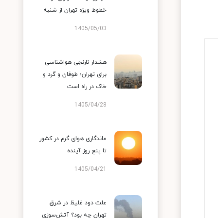
خطوط ویژه تهران از شنبه
1405/05/03
هشدار نارنجی هواشناسی
برای تهران؛ طوفان و گرد و
خاک در راه است
1405/04/28
ماندگاری هوای گرم در کشور
تا پنج روز آینده
1405/04/21
علت دود غلیظ در شرق
تهران چه بود؟ آتش‌سوزی