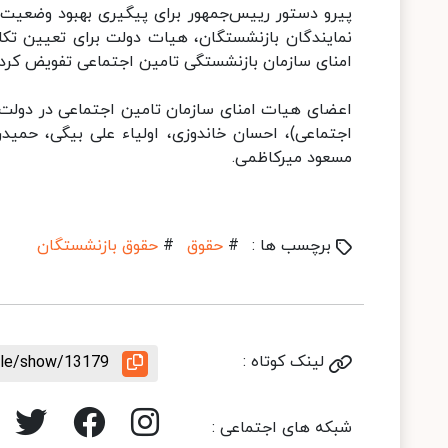
پیرو دستور رییس‌جمهور برای پیگیری بهبود وضعیت 
نمایندگان بازنشستگان، هیات دولت برای تعیین تکل
امنای سازمان بازنشستگی تامین اجتماعی تفویض کرد.
اعضای هیات امنای سازمان تامین اجتماعی در دولت س
اجتماعی)، احسان خاندوزی، اولیاء علی بیگی، حمی
مسعود میرکاظمی.
برچسب ها :
#
حقوق
#
حقوق بازنشستگان
لینک کوتاه :
icle/show/13179
شبکه های اجتماعی :