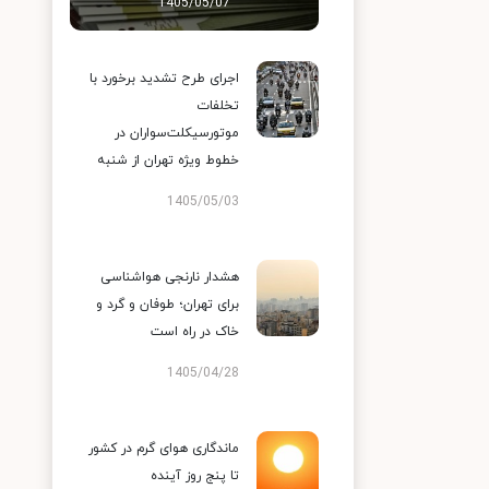
1405/05/07
اجرای طرح تشدید برخورد با
تخلفات
موتورسیکلت‌سواران در
خطوط ویژه تهران از شنبه
1405/05/03
هشدار نارنجی هواشناسی
برای تهران؛ طوفان و گرد و
خاک در راه است
1405/04/28
ماندگاری هوای گرم در کشور
تا پنج روز آینده