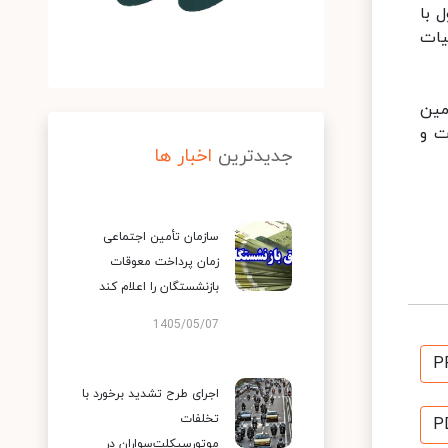
 با
یات
مین
ت و
جدیدترین
اخبار ها
سازمان تأمین اجتماعی
زمان پرداخت معوقات
بازنشستگان را اعلام کند
1405/05/07
P
اجرای طرح تشدید برخورد با
تخلفات
P
موتورسیکلت‌سواران در