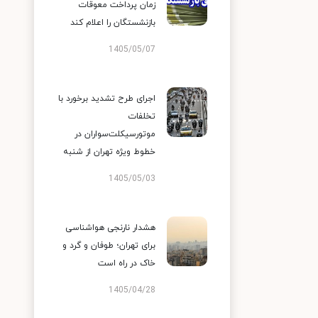
زمان پرداخت معوقات
بازنشستگان را اعلام کند
1405/05/07
اجرای طرح تشدید برخورد با
تخلفات
موتورسیکلت‌سواران در
خطوط ویژه تهران از شنبه
1405/05/03
هشدار نارنجی هواشناسی
برای تهران؛ طوفان و گرد و
خاک در راه است
1405/04/28