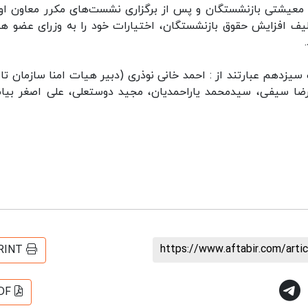
معیشتی بازنشستگان و پس از برگزاری نشست‌های مکرر معاون اول
یف افزایش حقوق بازنشستگان، اختیارات خود را به وزرای عضو ه
یزدهم عبارتند از : احمد خانی نوذری (دبیر هیات امنا سازمان تا
درضا سیفی، سیدمحمد یاراحمدیان، مجید دوستعلی، علی اصغر بیا
https://www.aftabir.com/art
RINT
DF