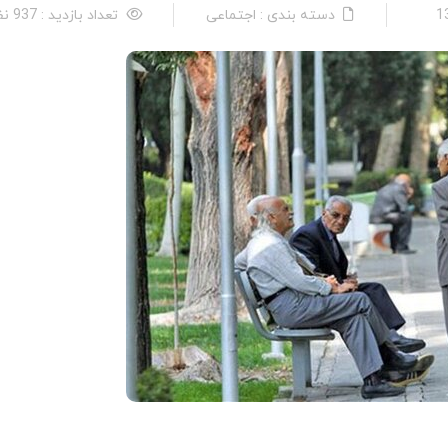
دسته بندی : اجتماعی
تعداد بازدید : 937 نفر