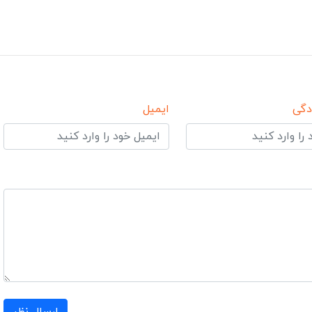
دگی
ایمیل