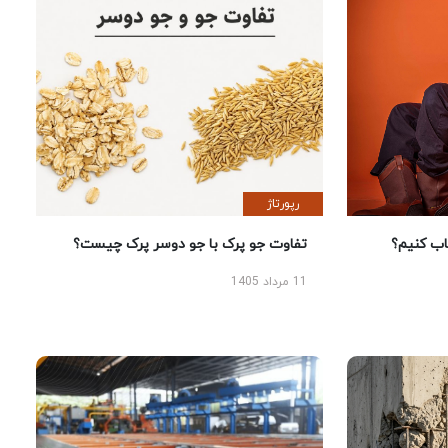
رپورتاژ
 کنیم؟
تفاوت جو پرک با جو دوسر پرک چیست؟
11 مرداد 1405