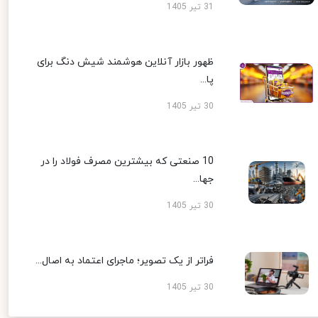
31 تیر 1405
ظهور بازار آنلاین هوشمند شیش دنگ برای
پا...
30 تیر 1405
10 صنعتی که بیشترین مصرف فولاد را در
جها...
30 تیر 1405
فراتر از یک تصویر؛ ماجرای اعتماد به اصال...
30 تیر 1405