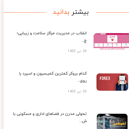
بیشتر
بدانید
انقلاب در مدیریت مراکز سلامت و زیبایی؛
چ...
30 تیر 1405
کدام بروکر کمترین کمیسیون و اسپرد را
روی...
30 تیر 1405
تحولی مدرن در فضاهای اداری و مسکونی با
ش...