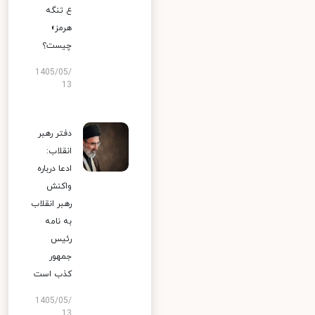
ع تنگه
هرمز»
چیست؟
1405/05/
13
دفتر رهبر
انقلاب:
ادعا درباره
واکنش
رهبر انقلاب
به نامه
رئیس
جمهور
کذب است
1405/05/
13