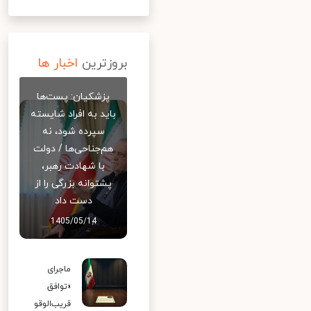
بروزترین
اخبار ها
پزشکیان: پست‌ها
باید به افراد شایسته
سپرده شود، نه
هم‌جناحی‌ها / دولت
با شهادت رهبر،
پشتوانه بزرگی را از
دست داد
1405/05/14
ماجرای
«توافق
قریب‌الوقو