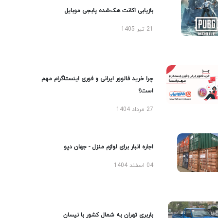
بازیابی اکانت هک‌شده پابجی موبایل
21 تیر 1405
چرا خرید فالوور ایرانی و فوری اینستاگرام مهم
است؟
27 مرداد 1404
اجاره انبار برای لوازم منزل - جهان دپو
04 اسفند 1404
باربری تهران به شمال کشور با نیسان