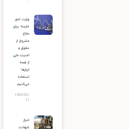
وزارت امور
خارجه: برای
دفاع
مشروع از
حقوق و
امنیت ملی
از همه
ابزارها
استفاده
می‌کنیم
1405/05/
11
احراز
شهادت