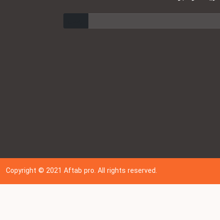
ارسال
Copyright © 202
1
Aftab pro. All rights reserved.