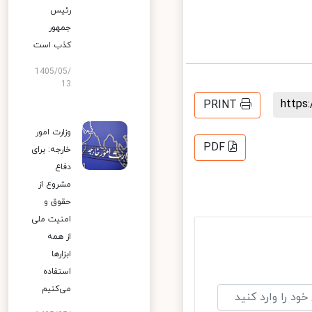
رئیس
جمهور
کذب است
1405/05/
13
http
PRINT
وزارت امور
PDF
خارجه: برای
دفاع
مشروع از
حقوق و
امنیت ملی
از همه
ابزارها
استفاده
می‌کنیم