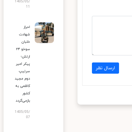
1405/05/
11
احراز
شهادت
خلبان
سوخو ۲۴
ارتش؛
پیکر امیر
ارسال نظر
سرتیپ
دوم مجید
کاظمی به
کشور
بازمی‌گردد
1405/05/
07