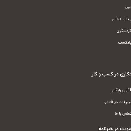
ار
رسانه ای
دشگری
دکست
ری در کسب و کار
ی رایگان
یغات در آفتاب
س با ما
ت در خبرنامه