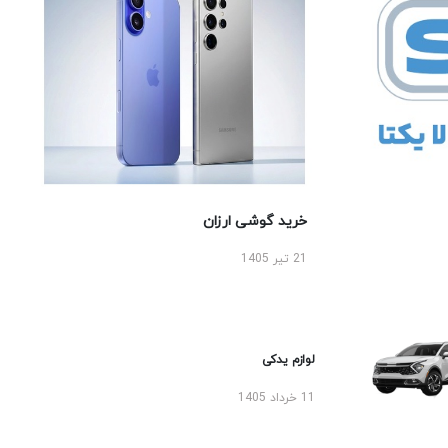
خرید گوشی ارزان
21 تیر 1405
لوازم یدکی
11 خرداد 1405