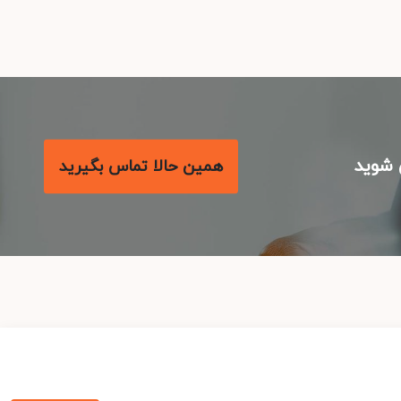
شوید
همین حالا تماس بگیرید