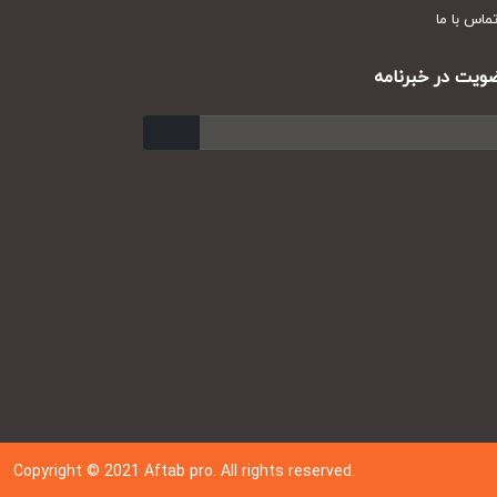
س با ما
ت در خبرنامه
ارسال
Copyright © 202
1
Aftab pro. All rights reserved.