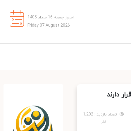
امروز جمعه 16 مرداد 1405
Friday 07 August 2026
تعداد بازدید : 1,202
نفر