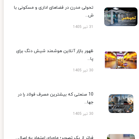
تحولی مدرن در فضاهای اداری و مسکونی با
ش...
31 تیر 1405
ظهور بازار آنلاین هوشمند شیش دنگ برای
پا...
30 تیر 1405
10 صنعتی که بیشترین مصرف فولاد را در
جها...
30 تیر 1405
فراتر از یک تصویر؛ ماجرای اعتماد به اصال...