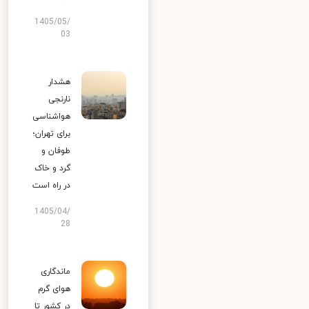
1405/05/
03
هشدار
نارنجی
هواشناسی
برای تهران؛
طوفان و
گرد و خاک
در راه است
1405/04/
28
ماندگاری
هوای گرم
در کشور تا