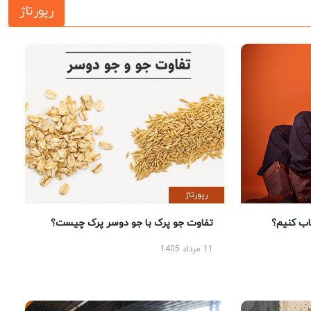
رپورتاژ
رپورتاژ
 کنیم؟
تفاوت جو پرک با جو دوسر پرک چیست؟
11 مرداد 1405