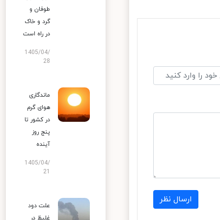
طوفان و
گرد و خاک
در راه است
1405/04/
28
ماندگاری
هوای گرم
در کشور تا
پنج روز
آینده
1405/04/
21
ارسال نظر
علت دود
غلیظ در