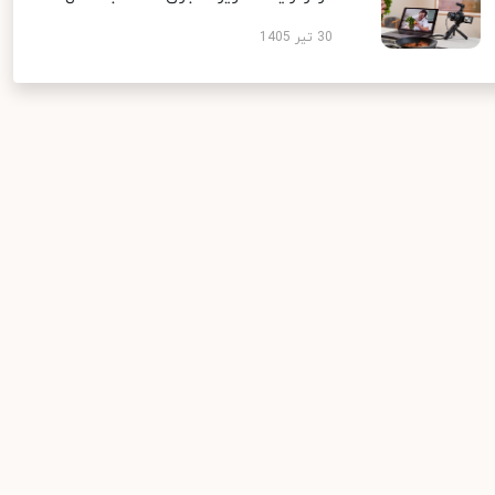
30 تیر 1405