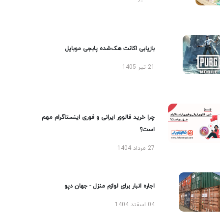
بازیابی اکانت هک‌شده پابجی موبایل
21 تیر 1405
چرا خرید فالوور ایرانی و فوری اینستاگرام مهم
است؟
27 مرداد 1404
اجاره انبار برای لوازم منزل - جهان دپو
04 اسفند 1404