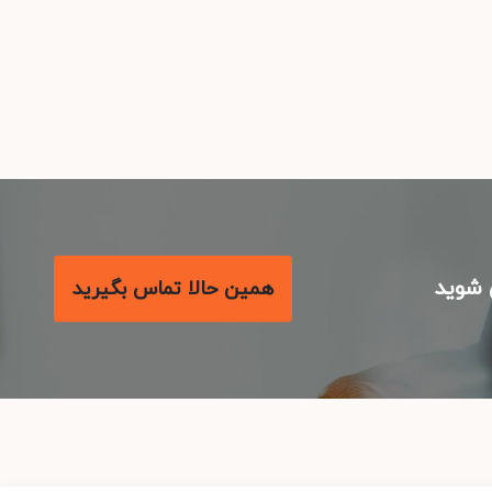
شوید
همین حالا تماس بگیرید