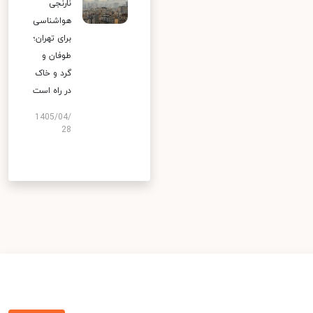
نارنجی
هواشناسی
برای تهران؛
طوفان و
گرد و خاک
در راه است
1405/04/
28