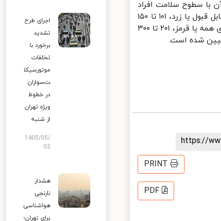
 با سطوح سلامت افراد
است که به ترتیب از صفر تا ۵۰ در شرایط پاک یا سبز، ۵۱ تا ۱۰۰ در شرایط قابل قبول یا زرد، ۱۰۱ تا ۱۵۰
اجرای طرح
در شرایط ناسالم برای گروه حساس یا نارنجی، ۱۵۱ تا ۲۰۰ در شرایط ناسالم برای همه یا قرمز، ۲۰۱ تا ۳۰۰
تشدید
برخورد با
تخلفات
موتورسیکل
ت‌سواران
در خطوط
ویژه تهران
از شنبه
1405/05/
https://
03
PRINT
هشدار
PDF
نارنجی
هواشناسی
برای تهران؛