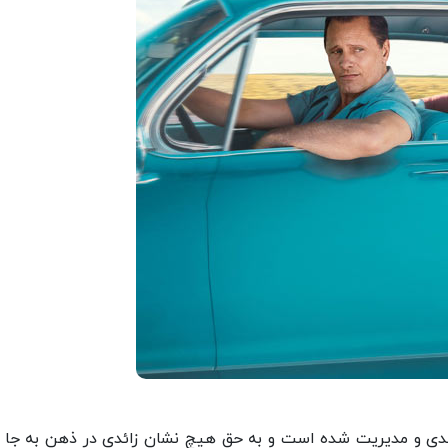
بندی و مدیریت شده است و به حق هیچ نشان زائدی در ذهن به جا 