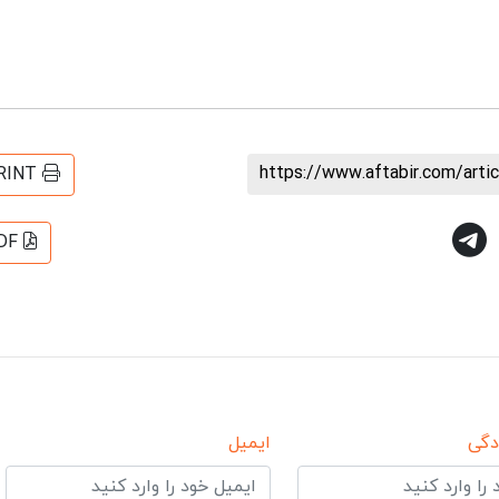
https://www.aftabir.com/art
RINT
DF
دگی
ایمیل