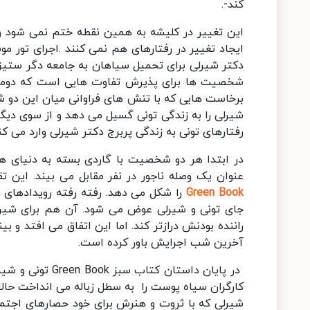
کند-.
این تغییر در کلیشه به همین نقطه ختم نمی شود و 
ایجاد تغییر در رفتارهای هم نمی کنند .اجرای تور مو
دکتر شیرلی برای تحمیل سیاهان به جامعه دگر ستیز
شخصیت ها برای پذیرش تفاوت هایی است که دوماه 
برخاست هایی که با تنش های فراوانی میان این دو 
شیرلی را به زندگی تونی گسیل می دهد و از سوی دیگ
رفتارهای تونی به زندگی پربرج دکتر شیرلی وارد می کن
در ابتدا هر دو شخصیت با گاردی بسته به دنیای هم 
عنوان یک وصله ناجور در نفر مقابل می بیند. این 
Green Book
را شکل می دهد. رفته رفته رویدادهای قص
جای تونی و شیرلی عوض می شود. آن هم برای شیرلی
راننده بودنش درازتر کند. اما این اتفاق می افتد و بین
آخرین شب اجرایش باور کرده است.
در پایان داستان
کارگران سیاه پوست را به سطل زباله می انداخت حالا 
شیرلی که با ثروت و هنرش برای خود حصارهای اجت