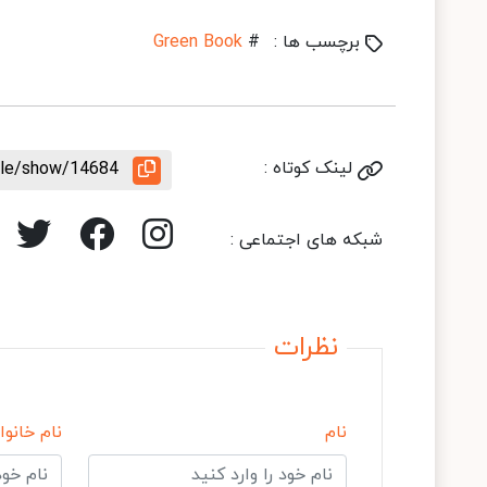
برچسب ها :
#
Green Book
لینک کوتاه :
icle/show/14684
شبکه های اجتماعی :
نظرات
نام
نام خانوا