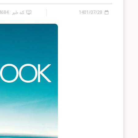
1401/07/28
کد خبر : 14684