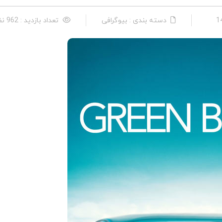
دسته بندی : بیوگرافی
تعداد بازدید : 962 نفر