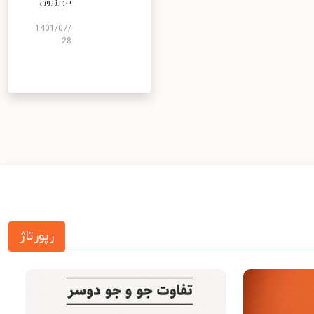
تلویزیون
1401/07/
28
رپورتاژ