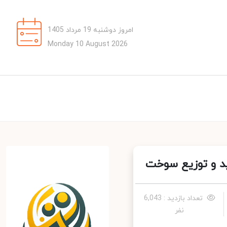
امروز دوشنبه 19 مرداد 1405
Monday 10 August 2026
د و توزیع سوخت
تعداد بازدید : 6,043
نفر