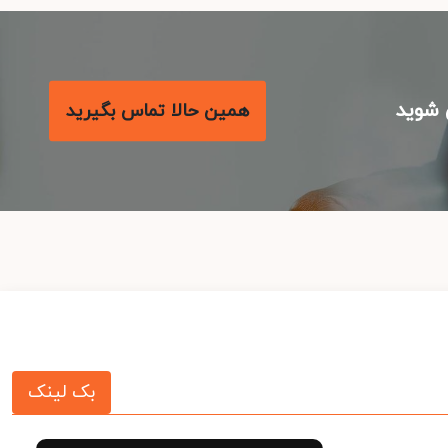
شوید
همین حالا تماس بگیرید
بک لینک