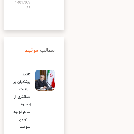
1401/07/
28
مطالب
مرتبط
تاکید
پزشکیان بر
مراقبت
حداکثری از
زنجیره
سالم تولید
و توزیع
سوخت