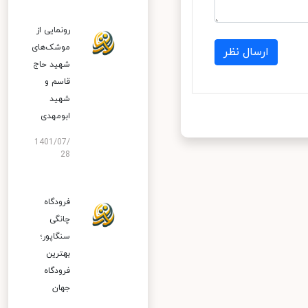
رونمایی از
موشک‌های
ارسال نظر
شهید حاج
قاسم و
شهید
ابومهدی
1401/07/
28
فرودگاه
چانگی
سنگاپور؛
بهترین
فرودگاه
جهان