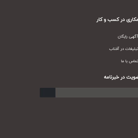
ری در کسب و کار
ی رایگان
یغات در آفتاب
س با ما
ت در خبرنامه
ارسال