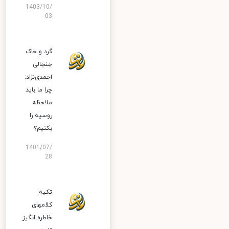
1403/10/
03
گرد و خاک
جنجالی
احمدی‌نژاد:
چرا ما باید
ملاحظه
روسیه را
بکنیم؟
1401/07/
28
تکیه
کلامهای
خاطره انگیز