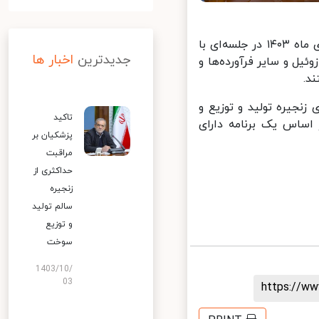
بعد از ظهر شنبه ۱ دی ماه ۱۴۰۳ در جلسه‌ای با
جدیدترین
اخبار ها
ل و سایر فرآورده‌ها و
.
جیره تولید و توزیع و
تاکید
اساس یک برنامه دارای
پزشکیان بر
مراقبت
حداکثری از
زنجیره
سالم تولید
و توزیع
سوخت
1403/10/
03
https://