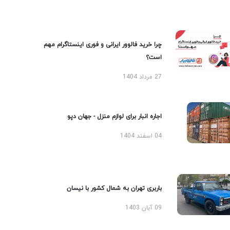
چرا خرید فالوور ایرانی و فوری اینستاگرام مهم
است؟
27 مرداد 1404
اجاره انبار برای لوازم منزل - جهان دپو
04 اسفند 1404
باربری تهران به شمال کشور با نیسان
09 آبان 1403