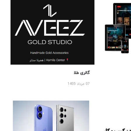
گالری طلا
07 مرداد 1405