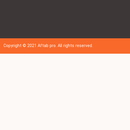
Copyright © 202
1
Aftab pro. All rights reserved.