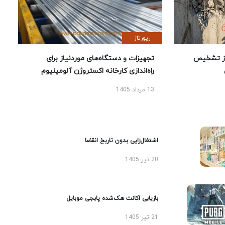
رپورتاژ
ز تشخیص
تجهیزات و دستگاه‌های موردنیاز برای
راه‌اندازی کارخانه اکستروژن آلومینیوم
13 مرداد 1405
اشتغال‌زایی بدون تاریخ انقضا
20 تیر 1405
بازیابی اکانت هک‌شده پابجی موبایل
21 تیر 1405