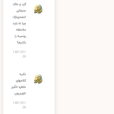
گرد و خاک
جنجالی
احمدی‌نژاد:
چرا ما باید
ملاحظه
روسیه را
بکنیم؟
1401/07/
28
تکیه
کلامهای
خاطره انگیز
تلویزیون
1401/07/
28