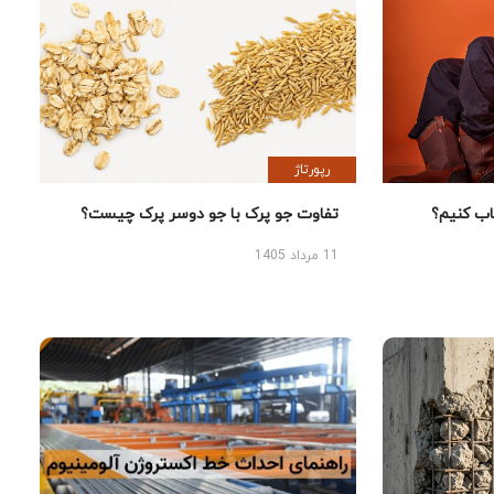
رپورتاژ
 کنیم؟
تفاوت جو پرک با جو دوسر پرک چیست؟
11 مرداد 1405