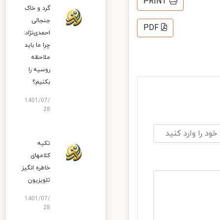
PRINT
گرد و خاک
جنجالی
PDF
احمدی‌نژاد:
چرا ما باید
ملاحظه
روسیه را
بکنیم؟
1401/07/
28
تکیه
کلامهای
خاطره انگیز
تلویزیون
1401/07/
28