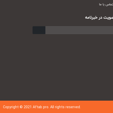
س با ما
ت در خبرنامه
ارسال
Copyright © 202
1
Aftab pro. All rights reserved.