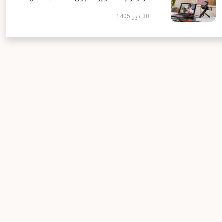
30 تیر 1405