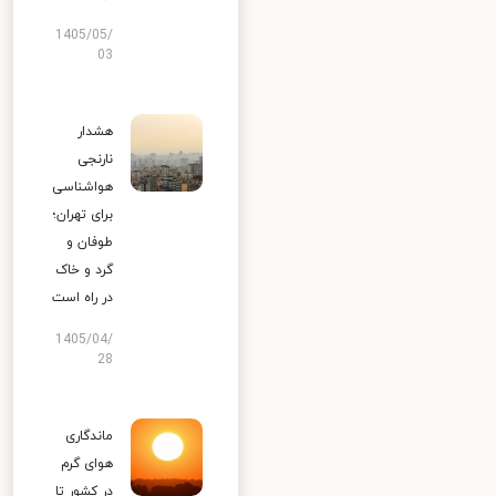
1405/05/
03
هشدار
نارنجی
هواشناسی
برای تهران؛
طوفان و
گرد و خاک
در راه است
1405/04/
28
ماندگاری
هوای گرم
در کشور تا