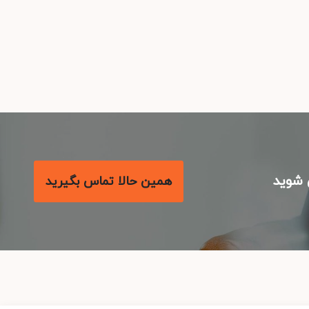
شوید
همین حالا تماس بگیرید