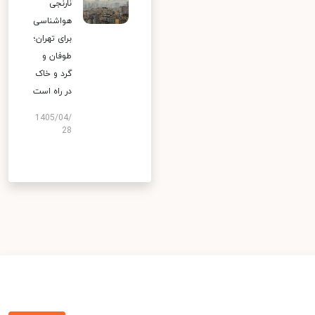
نارنجی
هواشناسی
برای تهران؛
طوفان و
گرد و خاک
در راه است
1405/04/
28