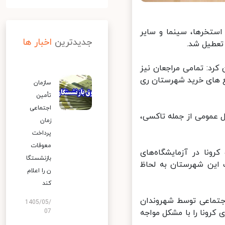
ستخرها، سینما و سایر
جدیدترین
اخبار ها
عطیل شد.
د: تمامی مراجعان نیز
 های خرید شهرستان ری
سازمان
تأمین
اجتماعی
عمومی از جمله تاکسی،
زمان
پرداخت
معوقات
ونا در آزمایشگاه‌های
بازنشستگا
این شهرستان به لحاظ
ن را اعلام
کند
جتماعی توسط شهروندان
1405/05/
رونا را با مشکل مواجه
07