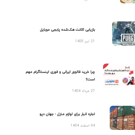
بازیابی اکانت هک‌شده پابجی موبایل
21 تیر 1405
چرا خرید فالوور ایرانی و فوری اینستاگرام مهم
است؟
27 مرداد 1404
اجاره انبار برای لوازم منزل - جهان دپو
04 اسفند 1404