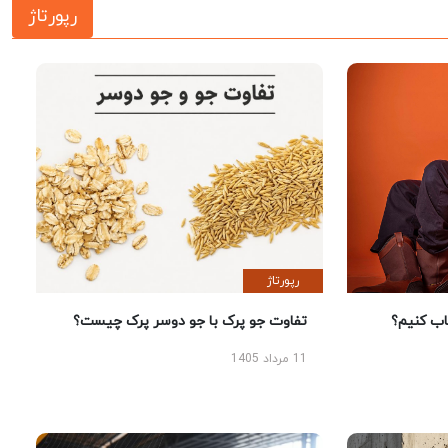
رپورتاژ
رپورتاژ
 کنیم؟
تفاوت جو پرک با جو دوسر پرک چیست؟
11 مرداد 1405