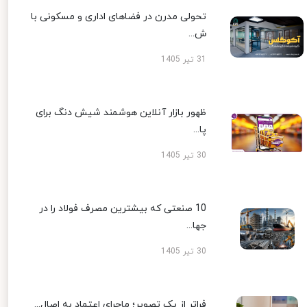
تحولی مدرن در فضاهای اداری و مسکونی با
ش...
31 تیر 1405
ظهور بازار آنلاین هوشمند شیش دنگ برای
پا...
30 تیر 1405
10 صنعتی که بیشترین مصرف فولاد را در
جها...
30 تیر 1405
فراتر از یک تصویر؛ ماجرای اعتماد به اصال...