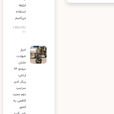
ابزارها
استفاده
می‌کنیم
1405/05/
11
احراز
شهادت
خلبان
سوخو ۲۴
ارتش؛
پیکر امیر
سرتیپ
دوم مجید
کاظمی به
کشور
بازمی‌گردد