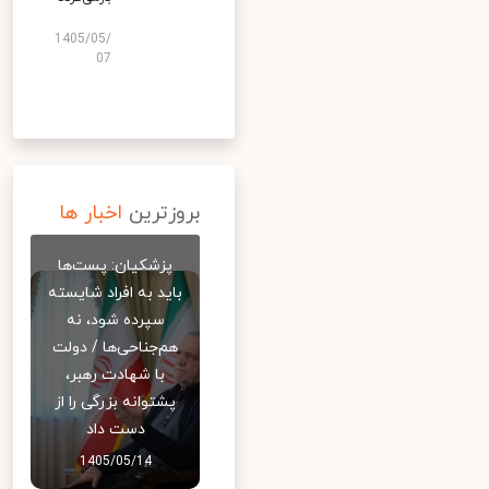
1405/05/
07
بروزترین
اخبار ها
پزشکیان: پست‌ها
باید به افراد شایسته
سپرده شود، نه
هم‌جناحی‌ها / دولت
با شهادت رهبر،
پشتوانه بزرگی را از
دست داد
1405/05/14