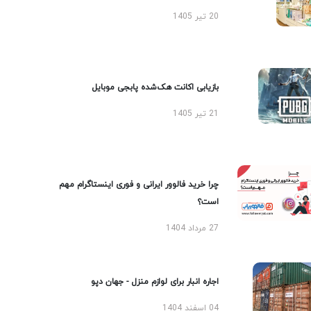
20 تیر 1405
بازیابی اکانت هک‌شده پابجی موبایل
21 تیر 1405
چرا خرید فالوور ایرانی و فوری اینستاگرام مهم
است؟
27 مرداد 1404
اجاره انبار برای لوازم منزل - جهان دپو
04 اسفند 1404