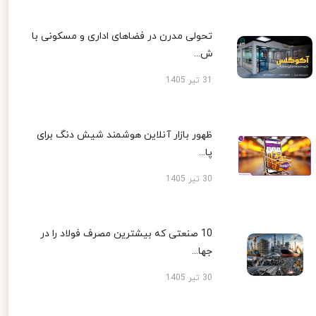
تحولی مدرن در فضاهای اداری و مسکونی با
ش...
31 تیر 1405
ظهور بازار آنلاین هوشمند شیش دنگ برای
پا...
30 تیر 1405
10 صنعتی که بیشترین مصرف فولاد را در
جها...
30 تیر 1405