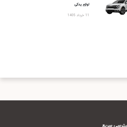
لوازم یدکی
11 خرداد 1405
رسی سریع