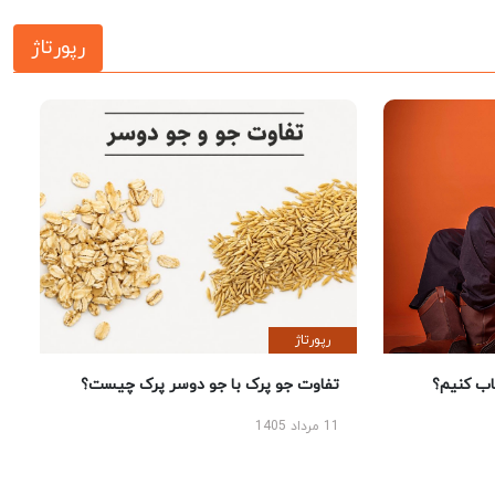
رپورتاژ
رپورتاژ
 کنیم؟
تفاوت جو پرک با جو دوسر پرک چیست؟
11 مرداد 1405