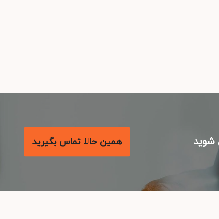
شوید
همین حالا تماس بگیرید