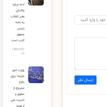
ادعا درباره
واکنش
رهبر انقلاب
به نامه
رئیس
جمهور
کذب است
1405/05/
13
وزارت امور
خارجه: برای
ارسال نظر
دفاع
مشروع از
حقوق و
امنیت ملی
از همه