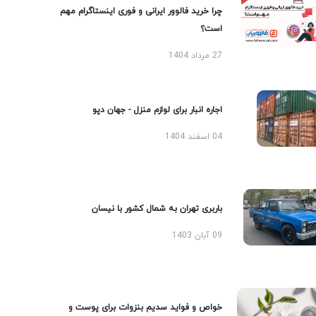
چرا خرید فالوور ایرانی و فوری اینستاگرام مهم
است؟
27 مرداد 1404
اجاره انبار برای لوازم منزل - جهان دپو
04 اسفند 1404
باربری تهران به شمال کشور با نیسان
09 آبان 1403
خواص و فواید سدیم بنزوات برای پوست و