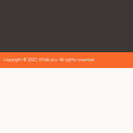
Copyright © 202
1
Aftab pro. All rights reserved.