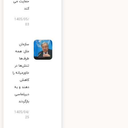
حمایت می
کند
1405/05/
03
سازمان
ملل: همه
طرف‌ها
تنش‌ها در
خاورمیانه را
کاهش
دهند و به
دیپلماسی
بازگردند
1405/04/
25