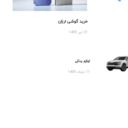
خرید گوشی ارزان
21 تیر 1405
لوازم یدکی
11 خرداد 1405