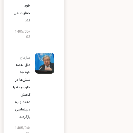
خود
حمایت می
کند
1405/05/
03
سازمان
ملل: همه
طرف‌ها
تنش‌ها در
خاورمیانه را
کاهش
دهند و به
دیپلماسی
بازگردند
1405/04/