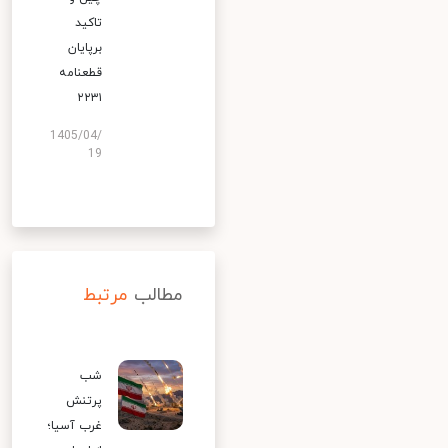
تاکید
برپایان
قطعنامه
۲۲۳۱
1405/04/
19
مطالب
مرتبط
شب
پرتنش
غرب آسیا؛