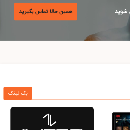
شوید
همین حالا تماس بگیرید
بک لینک