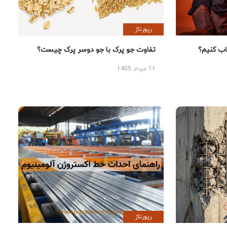
رپورتاژ
 کنیم؟
تفاوت جو پرک با جو دوسر پرک چیست؟
11 مرداد 1405
رپورتاژ