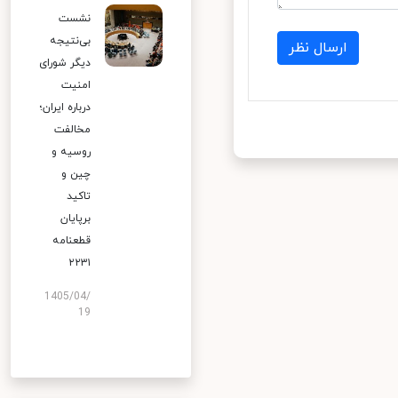
نشست
بی‌نتیجه
ارسال نظر
دیگر شورای
امنیت
درباره ایران؛
مخالفت
روسیه و
چین و
تاکید
برپایان
قطعنامه
۲۲۳۱
1405/04/
19