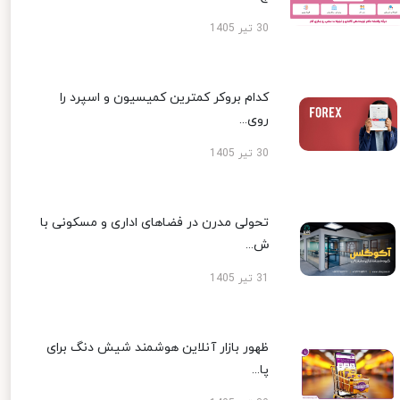
30 تیر 1405
کدام بروکر کمترین کمیسیون و اسپرد را
روی...
30 تیر 1405
تحولی مدرن در فضاهای اداری و مسکونی با
ش...
31 تیر 1405
ظهور بازار آنلاین هوشمند شیش دنگ برای
پا...