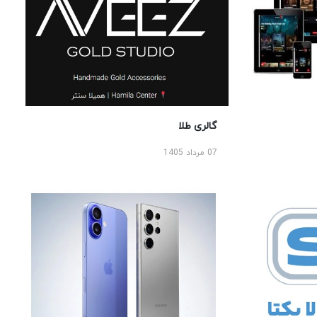
گالری طلا
07 مرداد 1405