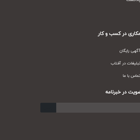
دکست
ری در کسب و کار
ی رایگان
یغات در آفتاب
س با ما
ت در خبرنامه
ارسال