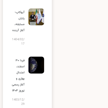
آیوکاپ؛
پایان
مسابقه،
آغاز آینده
1404/02/
17
فردا ۳۰
اسفند،
اعتدال
بهاری و
آغاز رسمی
نوروز ۱۴۰۴
1403/12/
29