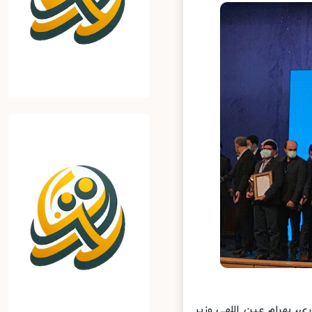
 بهرام عین اللهی وزیر