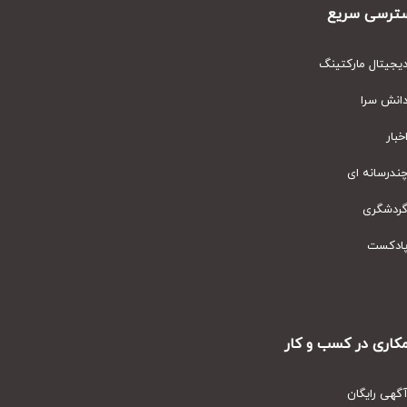
رسی سریع
یتال مارکتینگ
نش سرا
ار
رسانه ای
دشگری
دکست
ری در کسب و کار
ی رایگان