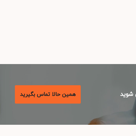
شوید
همین حالا تماس بگیرید