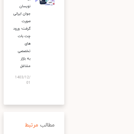
نویسان
جوان ایرانی
صورت
گرفت؛ ورود
چت بات
های
تخصصی
به بازار
مشاغل
1403/12/
01
مطالب
مرتبط