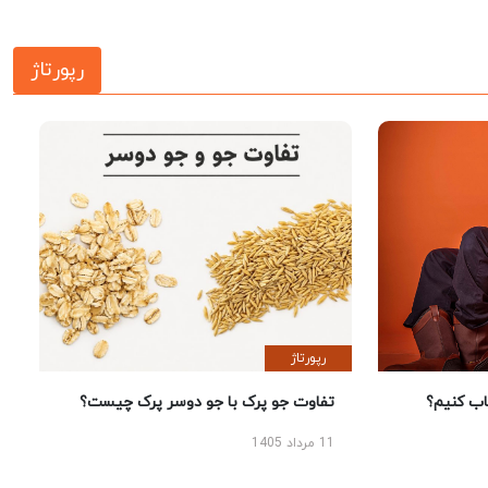
رپورتاژ
رپورتاژ
 کنیم؟
تفاوت جو پرک با جو دوسر پرک چیست؟
11 مرداد 1405