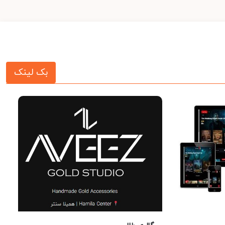
بک لینک