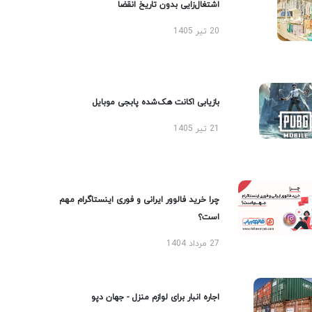
اشتغال‌زایی بدون تاریخ انقضا
20 تیر 1405
بازیابی اکانت هک‌شده پابجی موبایل
21 تیر 1405
چرا خرید فالوور ایرانی و فوری اینستاگرام مهم
است؟
27 مرداد 1404
اجاره انبار برای لوازم منزل - جهان دپو