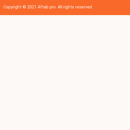
Copyright © 202
1
Aftab pro. All rights reserved.