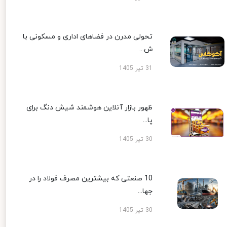
تحولی مدرن در فضاهای اداری و مسکونی با
ش...
31 تیر 1405
ظهور بازار آنلاین هوشمند شیش دنگ برای
پا...
30 تیر 1405
10 صنعتی که بیشترین مصرف فولاد را در
جها...
30 تیر 1405