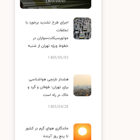
1405/05/07
اجرای طرح تشدید برخورد با
تخلفات
موتورسیکلت‌سواران در
خطوط ویژه تهران از شنبه
1405/05/03
هشدار نارنجی هواشناسی
برای تهران؛ طوفان و گرد و
خاک در راه است
1405/04/28
ماندگاری هوای گرم در کشور
تا پنج روز آینده