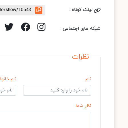
لینک کوتاه :
icle/show/10543
شبکه های اجتماعی :
نظرات
نام
نام خانوا
نظر شما