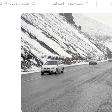
دسته بندی : اجتماعی
تعداد بازدید : 797 نفر