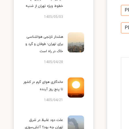
خطوط ویژه تهران از شنبه
P
1405/05/03
P
هشدار نارنجی هواشناسی
برای تهران؛ طوفان و گرد و
خاک در راه است
1405/04/28
ماندگاری هوای گرم در کشور
تا پنج روز آینده
1405/04/21
علت دود غلیظ در شرق
تهران چه بود؟ آتش‌سوزی