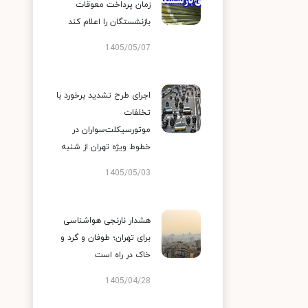
زمان پرداخت معوقات
بازنشستگان را اعلام کند
1405/05/07
اجرای طرح تشدید برخورد با
تخلفات
موتورسیکلت‌سواران در
خطوط ویژه تهران از شنبه
1405/05/03
هشدار نارنجی هواشناسی
برای تهران؛ طوفان و گرد و
خاک در راه است
1405/04/28