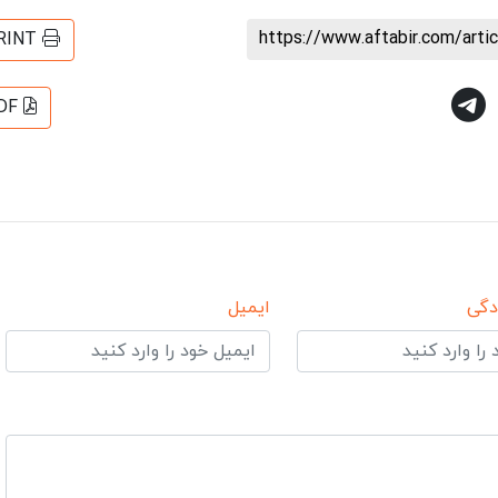
https://www.aftabir.com/art
RINT
DF
دگی
ایمیل