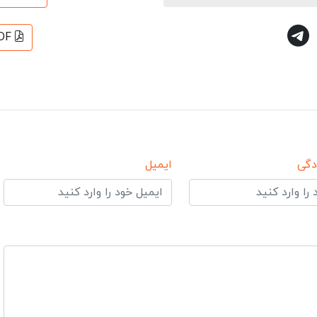
DF
دگی
ایمیل