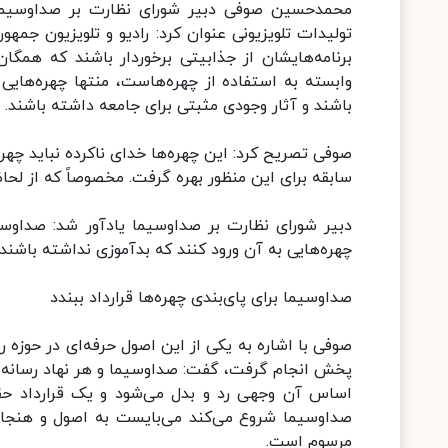
محمدحسین صوفی دبیر شورای نظارت بر صداوسیما د
تولیدات تلویزیونی عنوان کرد: رادیو و تلویزیون جمه
برنامه‌هایشان از جذابیتی برخوردار باشند که همگا
وابسته به استفاده از چهره‌هاست، منتها چهره‌هایی
باشند و آثار وجودی مثبتی برای جامعه داشته باشند.
صوفی تصریح کرد: این چهره‌ها خدای ناکرده نباید چهره‌
سابقه برای این منظور بهره گرفت. مخصوصاً که از لحاظ
دبیر شورای نظارت بر صداوسیما یادآور شد: صداوسیم
چهره‌هایی به آن ورود کنند که بدآموزی نداشته باشند
صداوسیما برای پای‌بندی چهره‌ها قرارداد ببندد
صوفی با اشاره به یکی از این اصول حرفه‌ای در حوزه رس
پخش انجام گرفت، گفت: صداوسیما و هر نهاد رسانه‌ای ب
اساس آن وجهی رد و بدل می‌شود و یک قرارداد حقو
صداوسیما شروع می‌کند می‌بایست به اصول و هنجاره
مرسوم است.