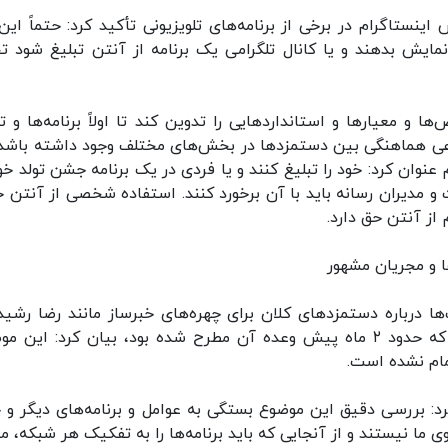
نستاگرام در برخی از برنامه‌های تلویزیونی تأکید کرد: حتماً این 
نمایش بدهند و یا کانال تلگرامی یک برنامه از آنتن تبلیغ شود ت
 معیارها و استانداردهایی را تدوین کند تا اولاً برنامه‌ها و تو
 نوعی هماهنگی بین دستمزدها در بخش‌های مختلف وجود داشته باشد
نوان کرد: خود را تبلیغ کنند و یا فردی در یک برنامه جشن تولد خود
ت و مدیران رسانه باید با آن برخورد کنند. استفاده شخصی از آنتن حت
ز آنتن حق دارد.
 و مجریان مشهور
 درباره دستمزدهای کلان برای چهره‌های خبرساز مانند رضا رشیدپ
محمدرضا گلزار و مهران مدیری توسط شورای نظارت که حدود ۲ ماه پیش وعده آن مطرح شده بود، بیان کرد: ای
مام نشده است.
د: بررسی دقیق این موضوع بستگی به عوامل و برنامه‌های دیگر و 
 ما نیستند و از آنجایی که باید برنامه‌ها را به تفکیک هر شبکه، م