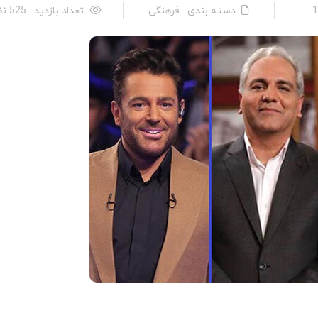
دسته بندی : فرهنگی
تعداد بازدید : 525 نفر