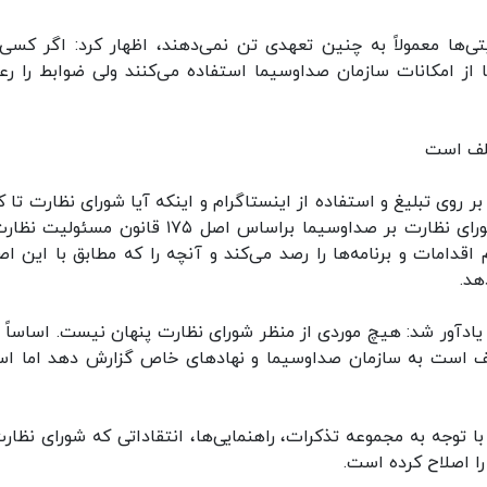
تی‌ها معمولاً به چنین تعهدی تن نمی‌دهند، اظهار کرد: اگر کسی
ا از امکانات سازمان صداوسیما استفاده می‌کنند ولی ضوابط را رع
خلف است
بر روی تبلیغ و استفاده از اینستاگرام و اینکه آیا شورای نظارت تا 
در این زمینه ورود داشته است یا خیر هم گفت: شورای نظارت بر صداوسیما براساس اصل ۱۷۵ قانون 
 اقدامات و برنامه‌ها را رصد می‌کند و آنچه را که مطابق با این اص
هد.
 یادآور شد: هیچ موردی از منظر شورای نظارت پنهان نیست. اساساً 
ظف است به سازمان صداوسیما و نهادهای خاص گزارش دهد اما اسا
 توجه به مجموعه تذکرات، راهنمایی‌ها، انتقاداتی که شورای نظارت
ا اصلاح کرده است.