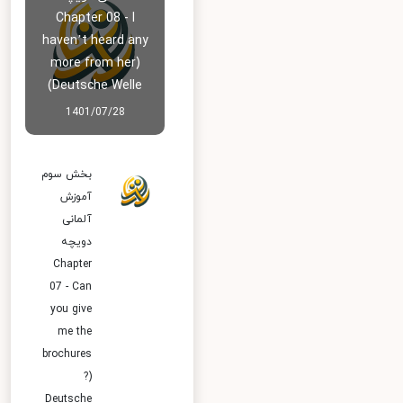
Chapter 08 - I
haven’t heard any
more from her)
Deutsche Welle)
1401/07/28
بخش سوم
آموزش
آلمانی
دویچه
Chapter
07 - Can
you give
me the
brochures
?)
Deutsche