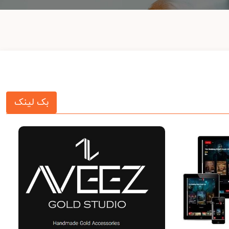
بک لینک