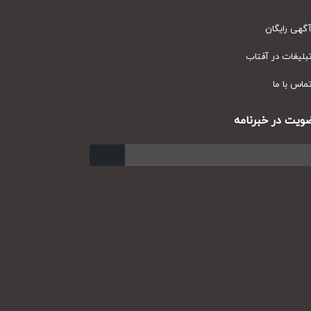
ی رایگان
یغات در آفتاب
س با ما
ت در خبرنامه
ارسال