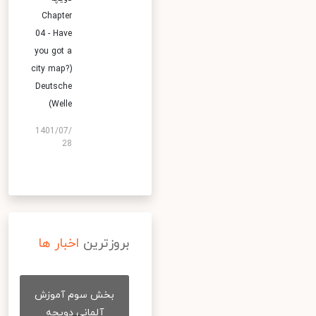
Chapter
04 - Have
you got a
city map?)
Deutsche
Welle)
1401/07/
28
بروزترین
اخبار ها
بخش سوم آموزش
آلمانی دویچه