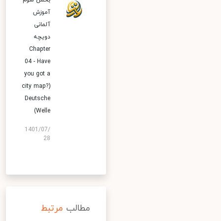
بخش سوم
آموزش
آلمانی
دویچه
Chapter
04 - Have
you got a
city map?)
Deutsche
Welle)
1401/07/
28
مطالب
مرتبط