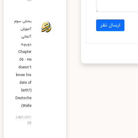
28
بخش سوم
ارسال نظر
آموزش
آلمانی
دویچه
Chapter
06 - He
doesn’t
know his
date of
birth?)
Deutsche
Welle)
1401/07/
28