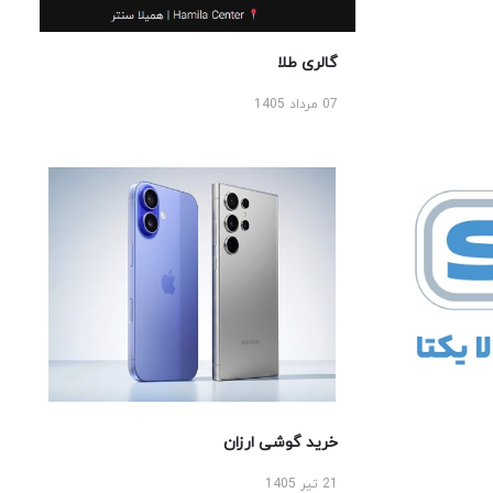
گالری طلا
07 مرداد 1405
خرید گوشی ارزان
21 تیر 1405