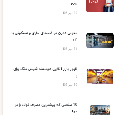
روی...
30 تیر 1405
تحولی مدرن در فضاهای اداری و مسکونی با
ش...
31 تیر 1405
ظهور بازار آنلاین هوشمند شیش دنگ برای
پا...
30 تیر 1405
10 صنعتی که بیشترین مصرف فولاد را در
جها...