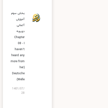
بخش سوم
آموزش
آلمانی
دویچه
Chapter
08 - I
haven’t
heard any
more from
her)
Deutsche
Welle)
1401/07/
28