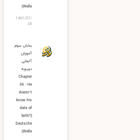
Welle)
1401/07/
28
بخش سوم
آموزش
آلمانی
دویچه
Chapter
06 - He
doesn’t
know his
date of
birth?)
Deutsche
Welle)