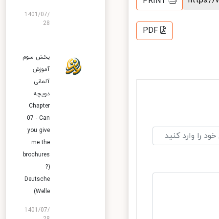
https:
PRINT
1401/07/
28
PDF
بخش سوم
آموزش
آلمانی
دویچه
Chapter
07 - Can
you give
me the
brochures
?)
Deutsche
Welle)
1401/07/