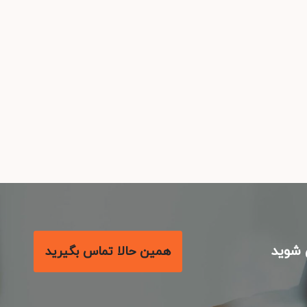
شوید
همین حالا تماس بگیرید