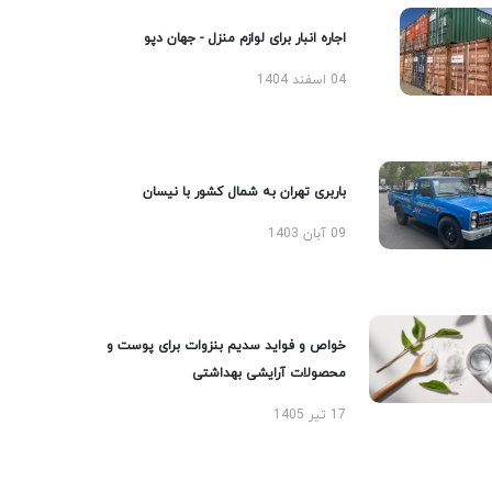
اجاره انبار برای لوازم منزل - جهان دپو
04 اسفند 1404
باربری تهران به شمال کشور با نیسان
09 آبان 1403
خواص و فواید سدیم بنزوات برای پوست و
محصولات آرایشی بهداشتی
17 تیر 1405