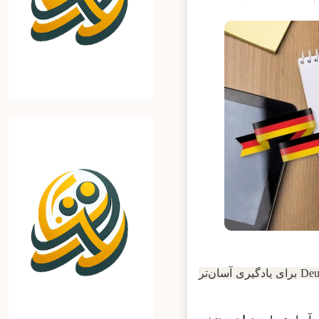
مجموعه‌ای به نام Deutschtrainer برای یادگیری آسان‌تر