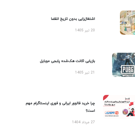
اشتغال‌زایی بدون تاریخ انقضا
20 تیر 1405
بازیابی اکانت هک‌شده پابجی موبایل
21 تیر 1405
چرا خرید فالوور ایرانی و فوری اینستاگرام مهم
است؟
27 مرداد 1404