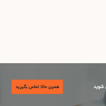
شوید
همین حالا تماس بگیرید