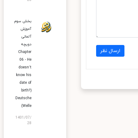
28
بخش سوم
آموزش
آلمانی
دویچه
ارسال نظر
Chapter
06 - He
doesn’t
know his
date of
birth?)
Deutsche
Welle)
1401/07/
28