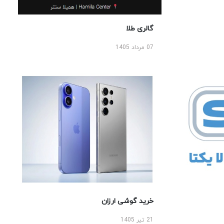
گالری طلا
07 مرداد 1405
خرید گوشی ارزان
21 تیر 1405