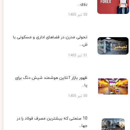
روی...
30 تیر 1405
تحولی مدرن در فضاهای اداری و مسکونی با
ش...
31 تیر 1405
ظهور بازار آنلاین هوشمند شیش دنگ برای
پا...
30 تیر 1405
10 صنعتی که بیشترین مصرف فولاد را در
جها...