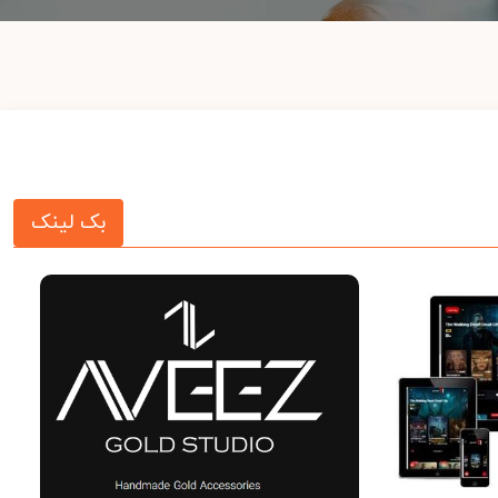
بک لینک