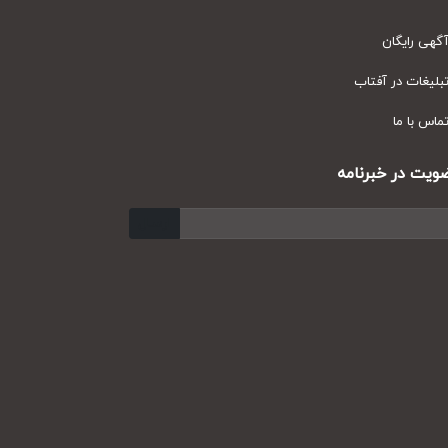
ی رایگان
یغات در آفتاب
س با ما
ت در خبرنامه
ارسال