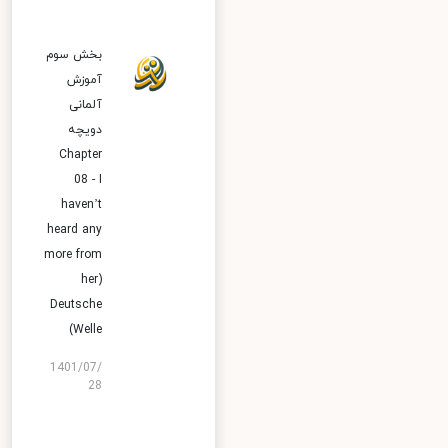
بخش سوم
آموزش
آلمانی
دویچه
Chapter
08 - I
haven’t
heard any
more from
her)
Deutsche
Welle)
1401/07/
28