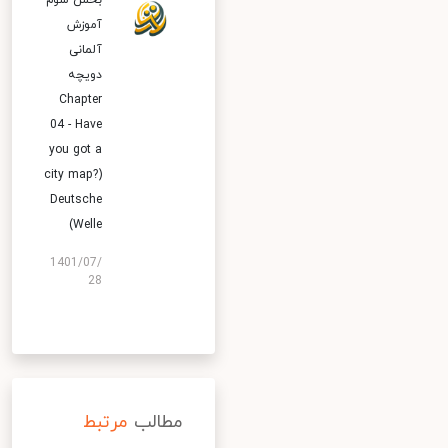
بخش سوم
آموزش
آلمانی
دویچه
Chapter
04 - Have
you got a
city map?)
Deutsche
Welle)
1401/07/
28
مطالب
مرتبط