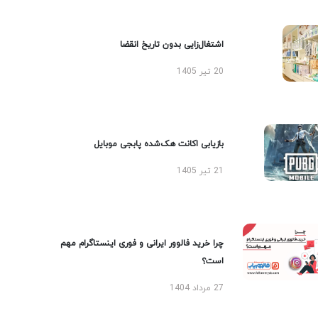
اشتغال‌زایی بدون تاریخ انقضا
20 تیر 1405
بازیابی اکانت هک‌شده پابجی موبایل
21 تیر 1405
چرا خرید فالوور ایرانی و فوری اینستاگرام مهم
است؟
27 مرداد 1404