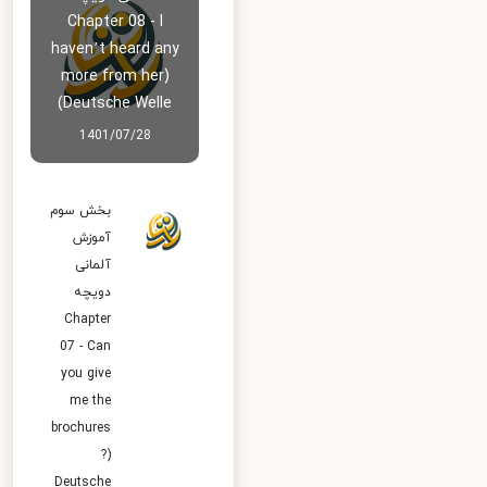
Chapter 08 - I
haven’t heard any
more from her)
Deutsche Welle)
1401/07/28
بخش سوم
آموزش
آلمانی
دویچه
Chapter
07 - Can
you give
me the
brochures
?)
Deutsche