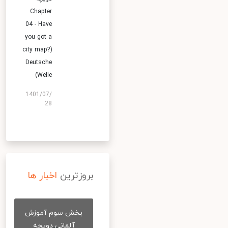
Chapter
04 - Have
you got a
city map?)
Deutsche
Welle)
1401/07/
28
بروزترین
اخبار ها
بخش سوم آموزش
آلمانی دویچه