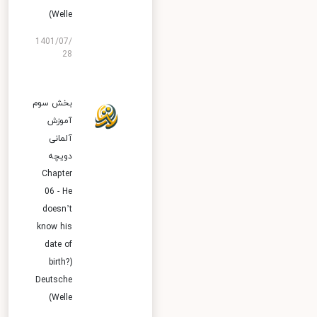
Welle)
1401/07/
28
بخش سوم
آموزش
آلمانی
دویچه
Chapter
06 - He
doesn’t
know his
date of
birth?)
Deutsche
Welle)