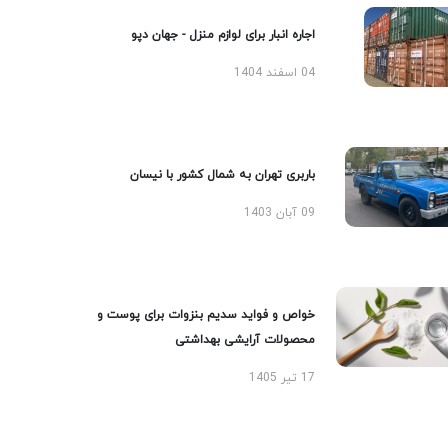
اجاره انبار برای لوازم منزل - جهان دپو
04 اسفند 1404
باربری تهران به شمال کشور با نیسان
09 آبان 1403
خواص و فواید سدیم بنزوات برای پوست و
محصولات آرایشی بهداشتی
17 تیر 1405