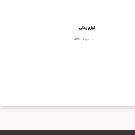
لوازم یدکی
11 خرداد 1405