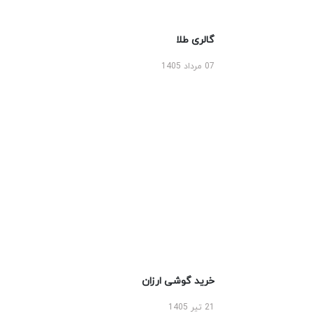
گالری طلا
07 مرداد 1405
خرید گوشی ارزان
21 تیر 1405