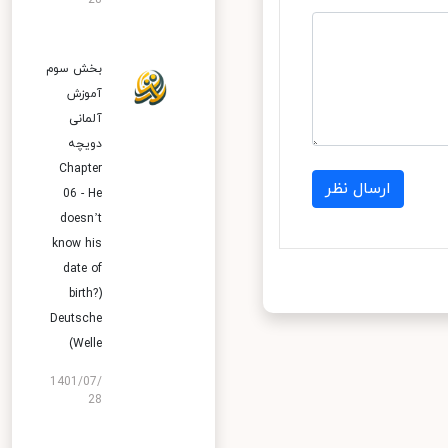
28
بخش سوم
آموزش
آلمانی
دویچه
Chapter
ارسال نظر
06 - He
doesn’t
know his
date of
birth?)
Deutsche
Welle)
1401/07/
28