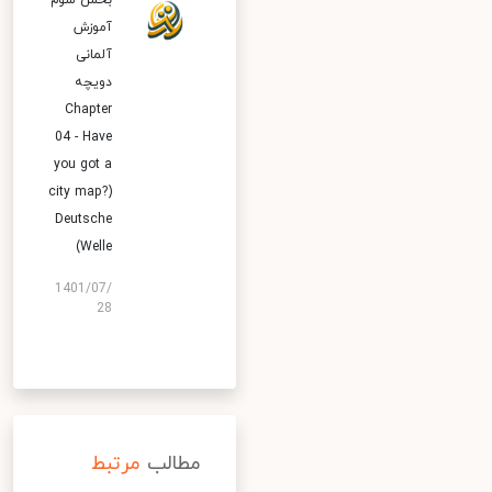
بخش سوم
آموزش
آلمانی
دویچه
Chapter
04 - Have
you got a
city map?)
Deutsche
Welle)
1401/07/
28
مطالب
مرتبط