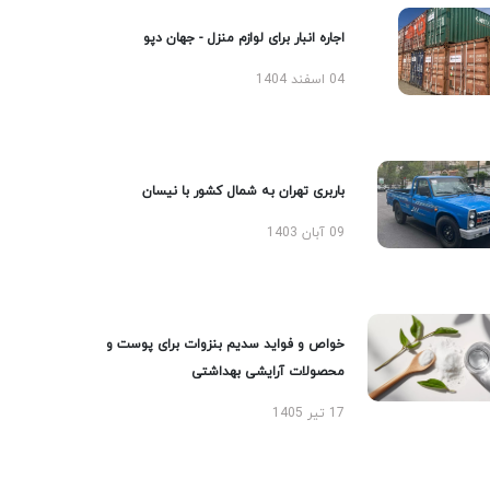
اجاره انبار برای لوازم منزل - جهان دپو
04 اسفند 1404
باربری تهران به شمال کشور با نیسان
09 آبان 1403
خواص و فواید سدیم بنزوات برای پوست و
محصولات آرایشی بهداشتی
17 تیر 1405