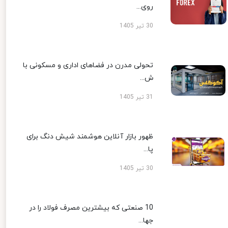
روی...
30 تیر 1405
تحولی مدرن در فضاهای اداری و مسکونی با
ش...
31 تیر 1405
ظهور بازار آنلاین هوشمند شیش دنگ برای
پا...
30 تیر 1405
10 صنعتی که بیشترین مصرف فولاد را در
جها...