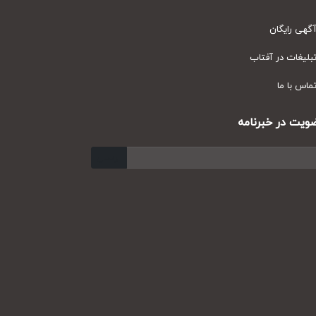
ی رایگان
یغات در آفتاب
س با ما
ت در خبرنامه
ارسال