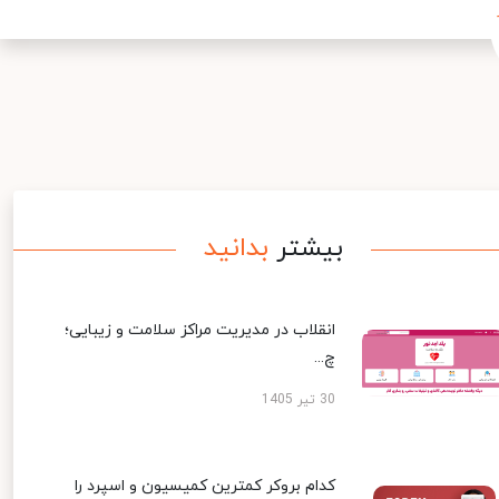
بیشتر
بدانید
انقلاب در مدیریت مراکز سلامت و زیبایی؛
چ...
30 تیر 1405
کدام بروکر کمترین کمیسیون و اسپرد را