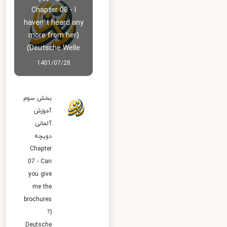
Chapter 08 - I
haven’t heard any
more from her)
Deutsche Welle)
1401/07/28
بخش سوم
آموزش
آلمانی
دویچه
Chapter
07 - Can
you give
me the
brochures
?)
Deutsche