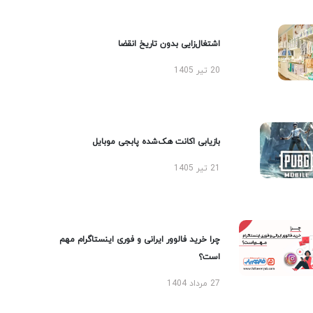
اشتغال‌زایی بدون تاریخ انقضا
20 تیر 1405
بازیابی اکانت هک‌شده پابجی موبایل
21 تیر 1405
چرا خرید فالوور ایرانی و فوری اینستاگرام مهم
است؟
27 مرداد 1404