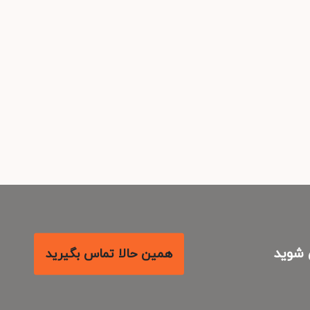
شوید
همین حالا تماس بگیرید