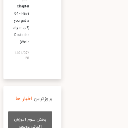
Chapter
04 - Have
you got a
city map?)
Deutsche
Welle)
1401/07/
28
بروزترین
اخبار ها
بخش سوم آموزش
آلمانی دویچه