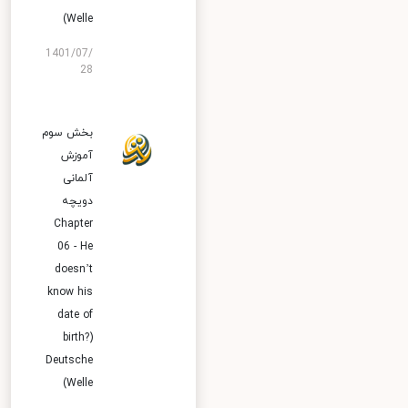
Welle)
1401/07/
28
بخش سوم
آموزش
آلمانی
دویچه
Chapter
06 - He
doesn’t
know his
date of
birth?)
Deutsche
Welle)