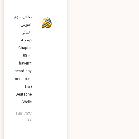
بخش سوم
آموزش
آلمانی
دویچه
Chapter
08 - I
haven’t
heard any
more from
her)
Deutsche
Welle)
1401/07/
28