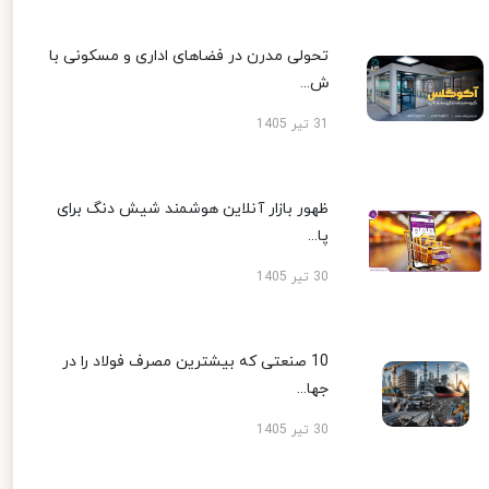
تحولی مدرن در فضاهای اداری و مسکونی با
ش...
31 تیر 1405
ظهور بازار آنلاین هوشمند شیش دنگ برای
پا...
30 تیر 1405
10 صنعتی که بیشترین مصرف فولاد را در
جها...
30 تیر 1405