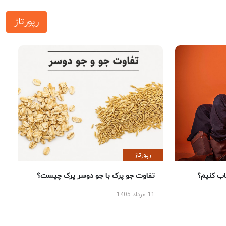
رپورتاژ
رپورتاژ
 کنیم؟
تفاوت جو پرک با جو دوسر پرک چیست؟
11 مرداد 1405