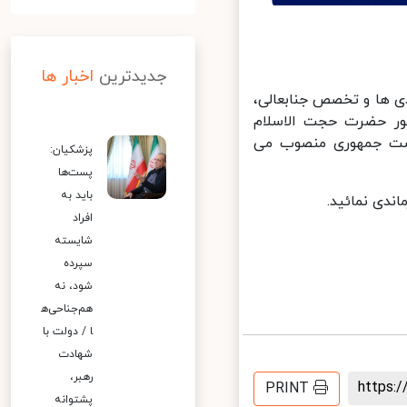
جدیدترین
اخبار ها
ی ها و تخصص جنابعالی،
ور حضرت حجت الاسلام
ست جمهوری منصوب می
پزشکیان:
پست‌ها
باید به
دی نمائید.
افراد
شایسته
سپرده
شود، نه
هم‌جناحی‌ه
ا / دولت با
شهادت
رهبر،
https
PRINT
پشتوانه