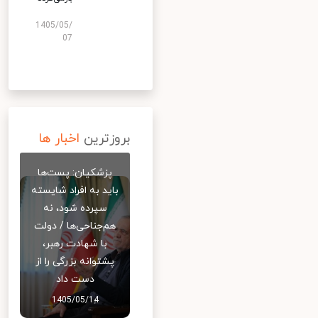
1405/05/
07
بروزترین
اخبار ها
پزشکیان: پست‌ها
باید به افراد شایسته
سپرده شود، نه
هم‌جناحی‌ها / دولت
با شهادت رهبر،
پشتوانه بزرگی را از
دست داد
1405/05/14