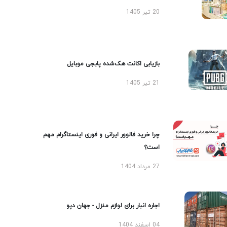
20 تیر 1405
بازیابی اکانت هک‌شده پابجی موبایل
21 تیر 1405
چرا خرید فالوور ایرانی و فوری اینستاگرام مهم
است؟
27 مرداد 1404
اجاره انبار برای لوازم منزل - جهان دپو
04 اسفند 1404