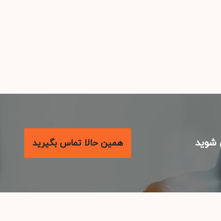
شوید
همین حالا تماس بگیرید