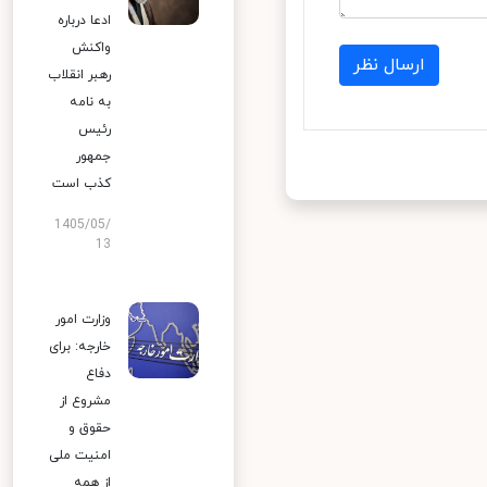
ادعا درباره
واکنش
ارسال نظر
رهبر انقلاب
به نامه
رئیس
جمهور
کذب است
1405/05/
13
وزارت امور
خارجه: برای
دفاع
مشروع از
حقوق و
امنیت ملی
از همه