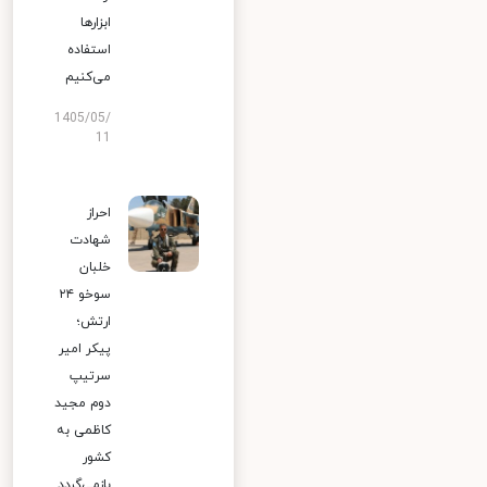
ابزارها
استفاده
می‌کنیم
1405/05/
11
احراز
شهادت
خلبان
سوخو ۲۴
ارتش؛
پیکر امیر
سرتیپ
دوم مجید
کاظمی به
کشور
بازمی‌گردد