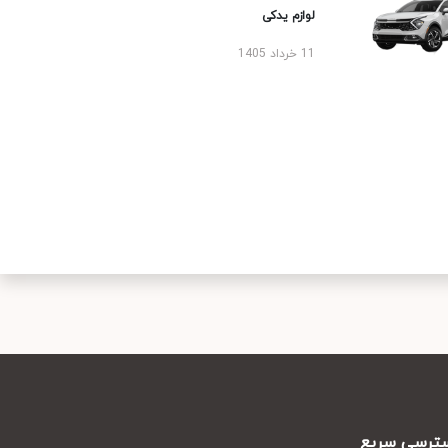
لوازم یدکی
11 خرداد 1405
رسی سریع