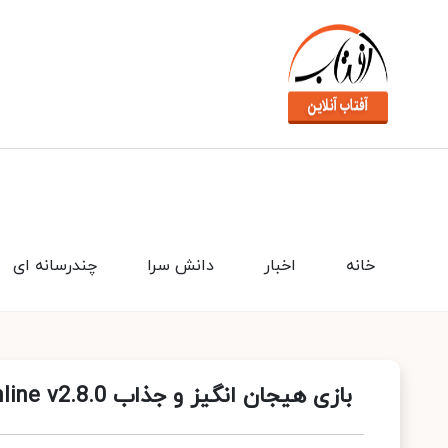
خانه
اخبار
دانش سرا
چندرسانه ای
بازی هیجان انگیز و جذاب CarX Drift Racing Online v2.8.0