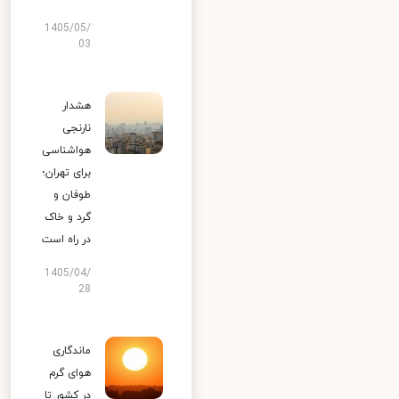
1405/05/
03
هشدار
نارنجی
هواشناسی
برای تهران؛
طوفان و
گرد و خاک
در راه است
1405/04/
28
ماندگاری
هوای گرم
در کشور تا