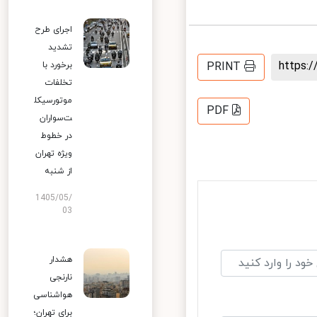
اجرای طرح
تشدید
https
برخورد با
PRINT
تخلفات
موتورسیکل
PDF
ت‌سواران
در خطوط
ویژه تهران
از شنبه
1405/05/
03
هشدار
نارنجی
هواشناسی
برای تهران؛