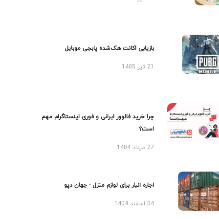
بازیابی اکانت هک‌شده پابجی موبایل
21 تیر 1405
چرا خرید فالوور ایرانی و فوری اینستاگرام مهم
است؟
27 مرداد 1404
اجاره انبار برای لوازم منزل - جهان دپو
04 اسفند 1404