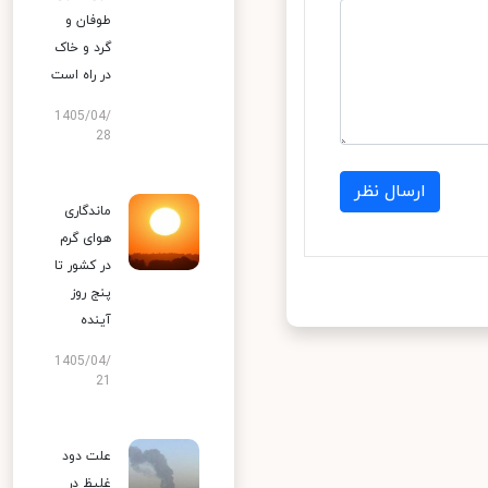
طوفان و
گرد و خاک
در راه است
1405/04/
28
ارسال نظر
ماندگاری
هوای گرم
در کشور تا
پنج روز
آینده
1405/04/
21
علت دود
غلیظ در