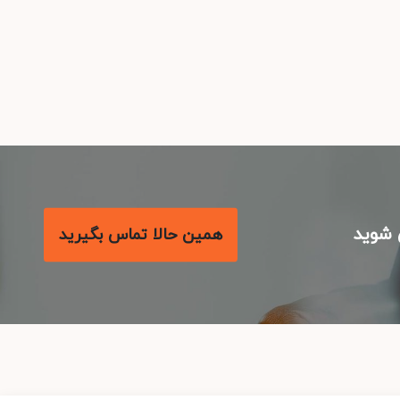
شوید
همین حالا تماس بگیرید