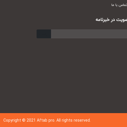
س با ما
ت در خبرنامه
ارسال
Copyright © 202
1
Aftab pro. All rights reserved.