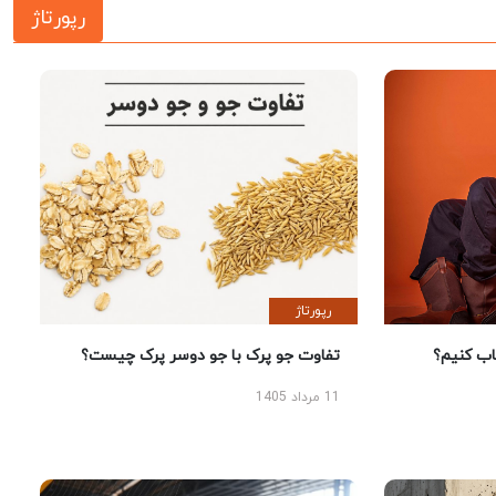
رپورتاژ
رپورتاژ
 کنیم؟
تفاوت جو پرک با جو دوسر پرک چیست؟
11 مرداد 1405