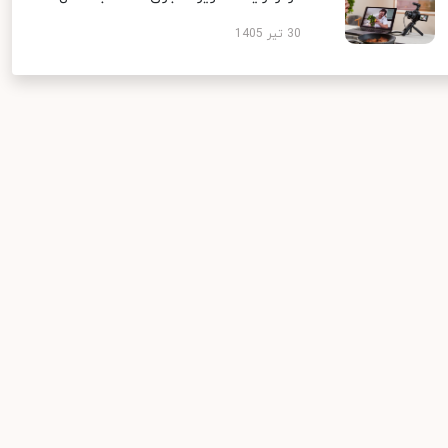
30 تیر 1405