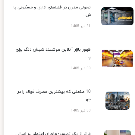
تحولی مدرن در فضاهای اداری و مسکونی با
ش...
31 تیر 1405
ظهور بازار آنلاین هوشمند شیش دنگ برای
پا...
30 تیر 1405
10 صنعتی که بیشترین مصرف فولاد را در
جها...
30 تیر 1405
فراتر از یک تصویر؛ ماجرای اعتماد به اصال...