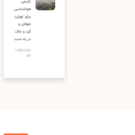
نارنجی
هواشناسی
برای تهران؛
طوفان و
گرد و خاک
در راه است
1405/04/
28