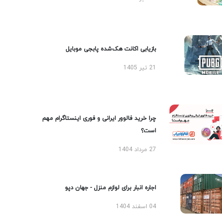
بازیابی اکانت هک‌شده پابجی موبایل
21 تیر 1405
چرا خرید فالوور ایرانی و فوری اینستاگرام مهم
است؟
27 مرداد 1404
اجاره انبار برای لوازم منزل - جهان دپو
04 اسفند 1404