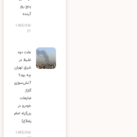
پنج روز
آینده
1405/04/
21
علت دود
غلیظ در
شرق تهران
چه بود؟
آتش‌سوزی
گاراژ
ضایعات
خودرو در
بزرگراه امام
رضا(ع)
1405/04/