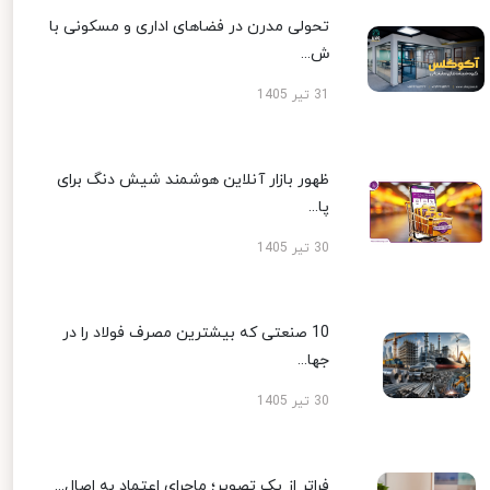
تحولی مدرن در فضاهای اداری و مسکونی با
ش...
31 تیر 1405
ظهور بازار آنلاین هوشمند شیش دنگ برای
پا...
30 تیر 1405
10 صنعتی که بیشترین مصرف فولاد را در
جها...
30 تیر 1405
فراتر از یک تصویر؛ ماجرای اعتماد به اصال...