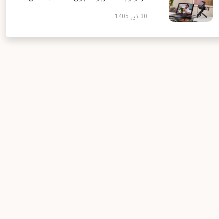
30 تیر 1405