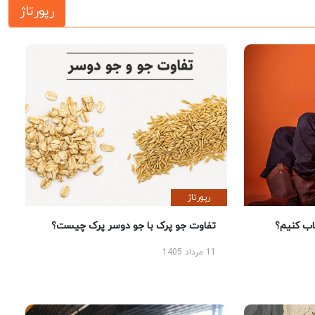
رپورتاژ
رپورتاژ
 کنیم؟
تفاوت جو پرک با جو دوسر پرک چیست؟
11 مرداد 1405