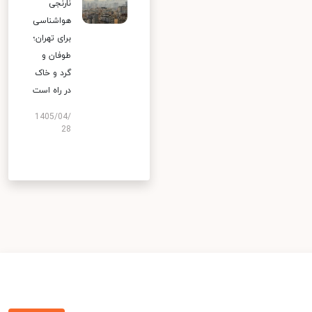
نارنجی
هواشناسی
برای تهران؛
طوفان و
گرد و خاک
در راه است
1405/04/
28