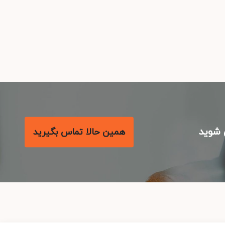
شوید
همین حالا تماس بگیرید