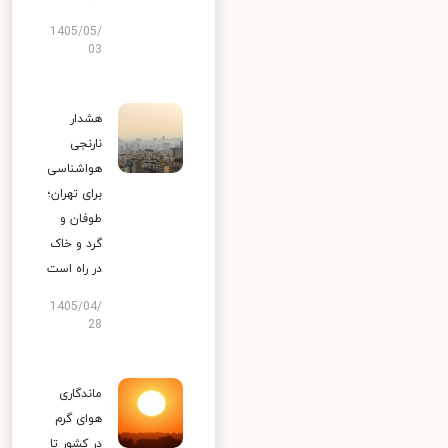
1405/05/
03
هشدار
نارنجی
هواشناسی
برای تهران؛
طوفان و
گرد و خاک
در راه است
1405/04/
28
ماندگاری
هوای گرم
در کشور تا