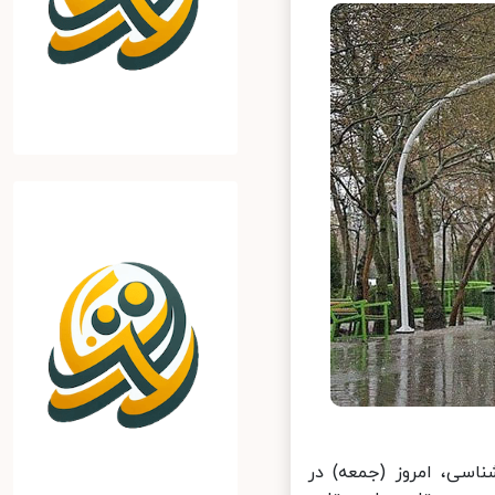
سی، امروز (جمعه) در