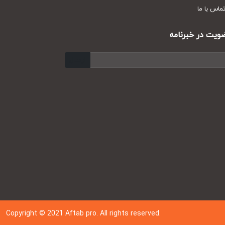
س با ما
ت در خبرنامه
ارسال
Copyright © 202
1
Aftab pro. All rights reserved.