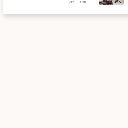
30 تیر 1405