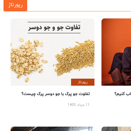
رپورتاژ
رپورتاژ
 کنیم؟
تفاوت جو پرک با جو دوسر پرک چیست؟
11 مرداد 1405