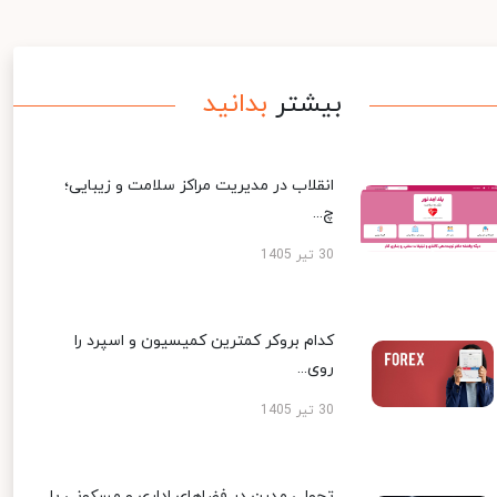
بیشتر
بدانید
انقلاب در مدیریت مراکز سلامت و زیبایی؛
چ...
30 تیر 1405
کدام بروکر کمترین کمیسیون و اسپرد را
روی...
30 تیر 1405
تحولی مدرن در فضاهای اداری و مسکونی با