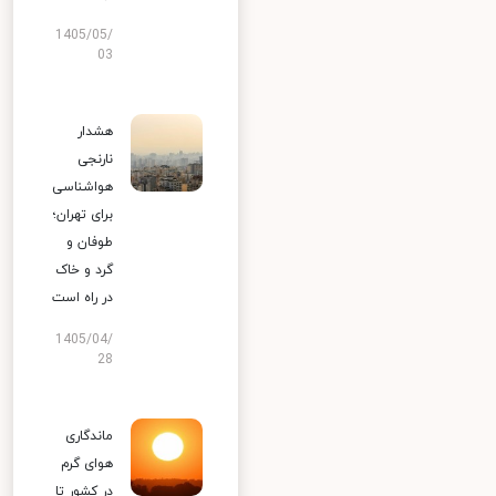
1405/05/
03
هشدار
نارنجی
هواشناسی
برای تهران؛
طوفان و
گرد و خاک
در راه است
1405/04/
28
ماندگاری
هوای گرم
در کشور تا