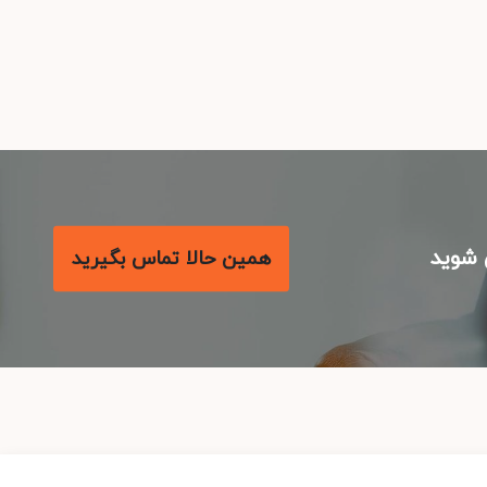
شوید
همین حالا تماس بگیرید