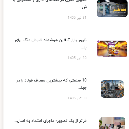
ش...
31 تیر 1405
ظهور بازار آنلاین هوشمند شیش دنگ برای
پا...
30 تیر 1405
10 صنعتی که بیشترین مصرف فولاد را در
جها...
30 تیر 1405
فراتر از یک تصویر؛ ماجرای اعتماد به اصال...