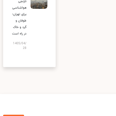
نارنجی
هواشناسی
برای تهران؛
طوفان و
گرد و خاک
در راه است
1405/04/
28