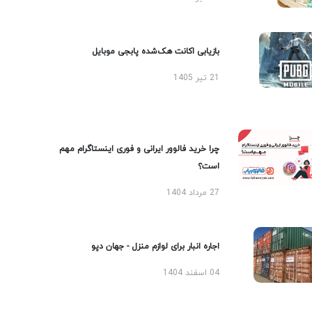
بازیابی اکانت هک‌شده پابجی موبایل
21 تیر 1405
چرا خرید فالوور ایرانی و فوری اینستاگرام مهم
است؟
27 مرداد 1404
اجاره انبار برای لوازم منزل - جهان دپو
04 اسفند 1404