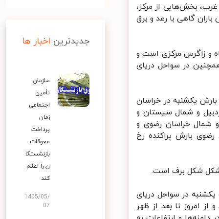
ب، بخش‌هایی از مرکز،
اران گاهی با رعد و برق
جدیدترین
اخبار ها
 و زاگرس مرکزی است و
مچنین در سواحل دریای
سازمان
تأمین
ارش یکشنبه در خراسان
اجتماعی
بیل و شمال سیستان و
زمان
و شمال خراسان رضوی و
پرداخت
ضوی بارش پراکنده رخ
معوقات
بازنشستگا
ن را اعلام
کل شکل برف است.
کند
کشنبه در سواحل دریای
1405/05/
 ۵ درجه کاهش می‌یابد و از امروز تا بعد از ظهر
07
امنه‌ها و ارتفاعات به