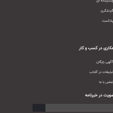
رسانه ای
دشگری
دکست
ری در کسب و کار
ی رایگان
یغات در آفتاب
س با ما
ت در خبرنامه
ارسال