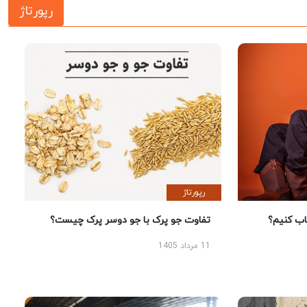
رپورتاژ
رپورتاژ
 کنیم؟
تفاوت جو پرک با جو دوسر پرک چیست؟
11 مرداد 1405