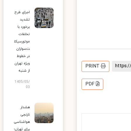
اجرای طرح
تشدید
برخورد با
تخلفات
موتورسیکل
ت‌سواران
در خطوط
ویژه تهران
https
PRINT
از شنبه
1405/05/
PDF
03
هشدار
نارنجی
هواشناسی
برای تهران؛