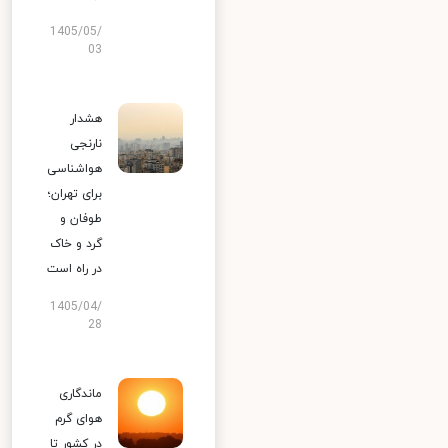
1405/05/
03
هشدار
نارنجی
هواشناسی
برای تهران؛
طوفان و
گرد و خاک
در راه است
1405/04/
28
ماندگاری
هوای گرم
در کشور تا