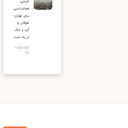
نارنجی
هواشناسی
برای تهران؛
طوفان و
گرد و خاک
در راه است
1405/04/
28