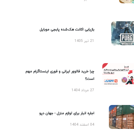
بازیابی اکانت هک‌شده پابجی موبایل
21 تیر 1405
چرا خرید فالوور ایرانی و فوری اینستاگرام مهم
است؟
27 مرداد 1404
اجاره انبار برای لوازم منزل - جهان دپو
04 اسفند 1404