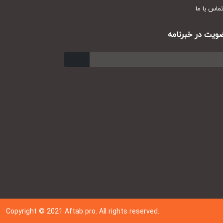
س با ما
ت در خبرنامه
ارسال
Copyright © 202
1
Aftab pro. All rights reserved.