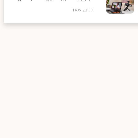
30 تیر 1405