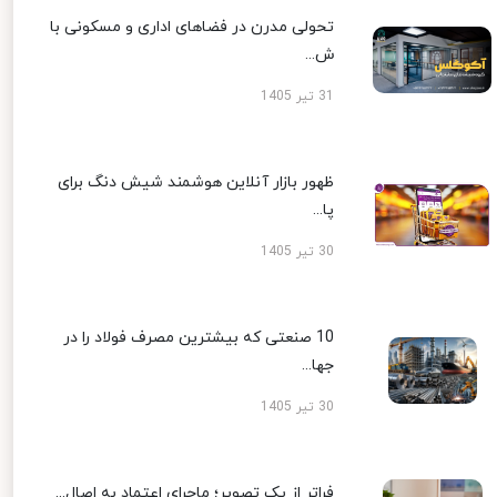
تحولی مدرن در فضاهای اداری و مسکونی با
ش...
31 تیر 1405
ظهور بازار آنلاین هوشمند شیش دنگ برای
پا...
30 تیر 1405
10 صنعتی که بیشترین مصرف فولاد را در
جها...
30 تیر 1405
فراتر از یک تصویر؛ ماجرای اعتماد به اصال...