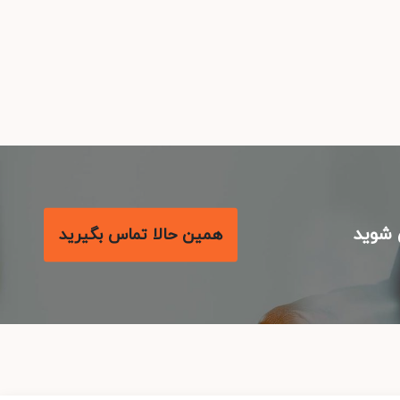
شوید
همین حالا تماس بگیرید