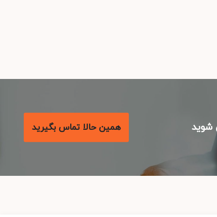
شوید
همین حالا تماس بگیرید