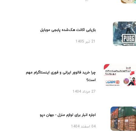
بازیابی اکانت هک‌شده پابجی موبایل
21 تیر 1405
چرا خرید فالوور ایرانی و فوری اینستاگرام مهم
است؟
27 مرداد 1404
اجاره انبار برای لوازم منزل - جهان دپو
04 اسفند 1404