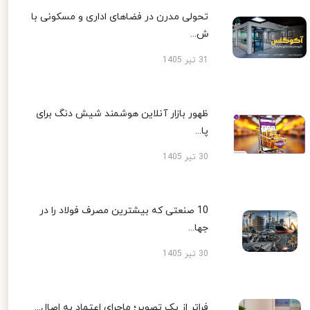
تحولی مدرن در فضاهای اداری و مسکونی با
ش...
31 تیر 1405
ظهور بازار آنلاین هوشمند شیش دنگ برای
پا...
30 تیر 1405
10 صنعتی که بیشترین مصرف فولاد را در
جها...
30 تیر 1405
فراتر از یک تصویر؛ ماجرای اعتماد به اصال...