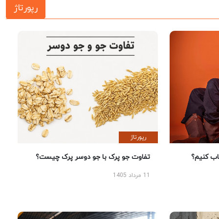
رپورتاژ
رپورتاژ
 کنیم؟
تفاوت جو پرک با جو دوسر پرک چیست؟
11 مرداد 1405