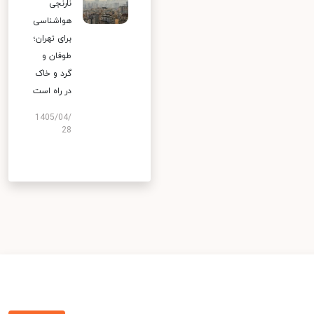
نارنجی
هواشناسی
برای تهران؛
طوفان و
گرد و خاک
در راه است
1405/04/
28