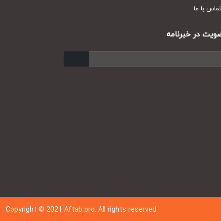
س با ما
ت در خبرنامه
ارسال
Copyright © 202
1
Aftab pro. All rights reserved.