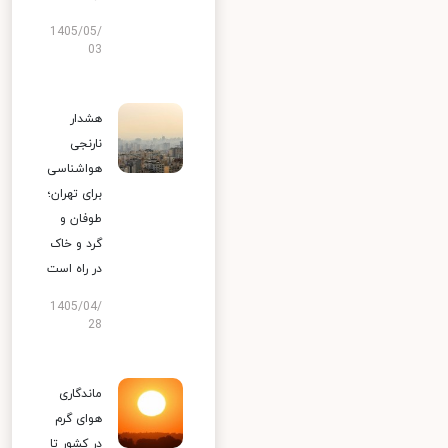
1405/05/
03
هشدار
نارنجی
هواشناسی
برای تهران؛
طوفان و
گرد و خاک
در راه است
1405/04/
28
ماندگاری
هوای گرم
در کشور تا