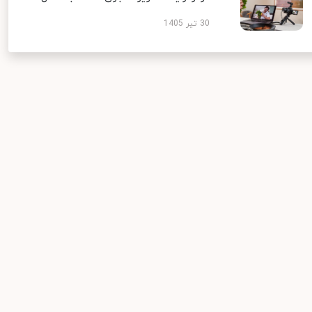
30 تیر 1405