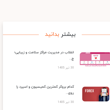
بیشتر
بدانید
انقلاب در مدیریت مراکز سلامت و زیبایی؛
چ...
30 تیر 1405
کدام بروکر کمترین کمیسیون و اسپرد را
روی...
30 تیر 1405