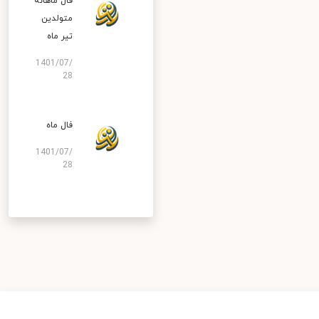
فال ماهانه
متولدین
تیر ماه
1401/07/
28
فال ماه
1401/07/
28