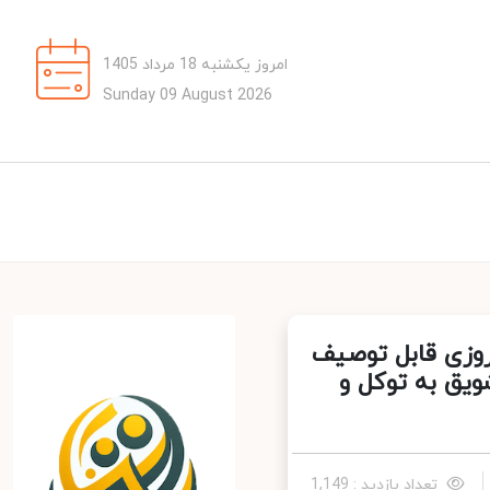
امروز یکشنبه 18 مرداد 1405
Sunday 09 August 2026
زی قابل توصیف
ق به توکل و
تعداد بازدید : 1,149