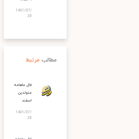
1401/07/
28
مطالب
مرتبط
فال ماهامه
متولدین
اسفند
1401/07/
28