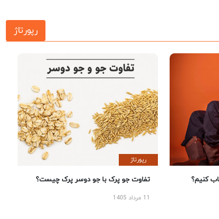
رپورتاژ
رپورتاژ
 کنیم؟
تفاوت جو پرک با جو دوسر پرک چیست؟
11 مرداد 1405