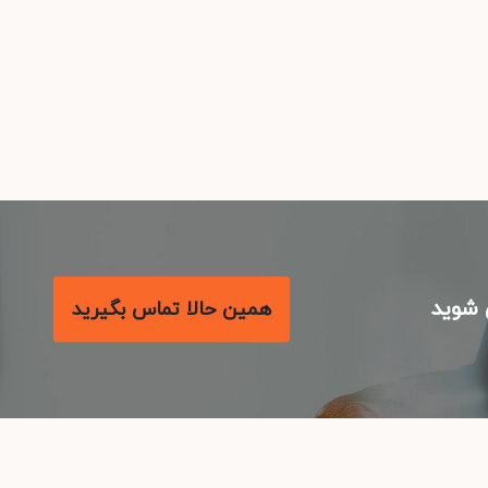
شوید
همین حالا تماس بگیرید