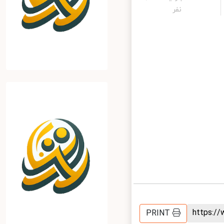
نفر
https:
PRINT