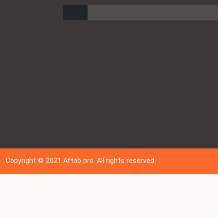
ارسال
Copyright © 202
1
Aftab pro. All rights reserved.