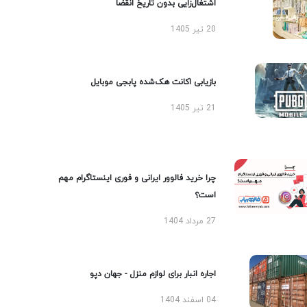
اشتغال‌زایی بدون تاریخ انقضا
20 تیر 1405
بازیابی اکانت هک‌شده پابجی موبایل
21 تیر 1405
چرا خرید فالوور ایرانی و فوری اینستاگرام مهم
است؟
27 مرداد 1404
اجاره انبار برای لوازم منزل - جهان دپو
04 اسفند 1404