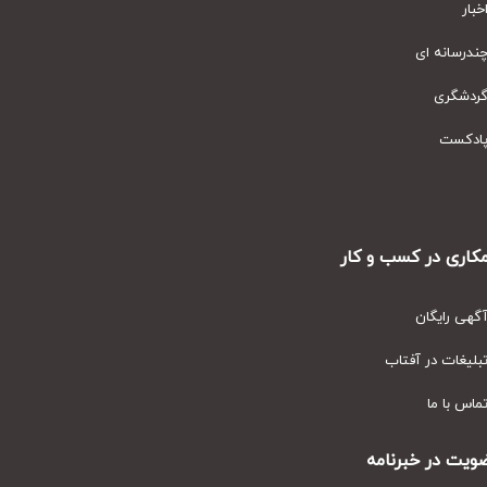
ار
رسانه ای
دشگری
دکست
ری در کسب و کار
ی رایگان
یغات در آفتاب
س با ما
ت در خبرنامه