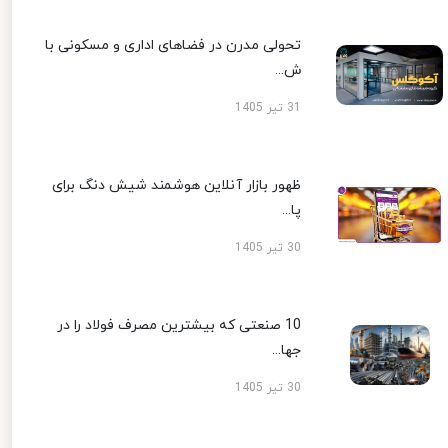
تحولی مدرن در فضاهای اداری و مسکونی با
ش...
31 تیر 1405
ظهور بازار آنلاین هوشمند شیش دنگ برای
پا...
30 تیر 1405
10 صنعتی که بیشترین مصرف فولاد را در
جها...
30 تیر 1405