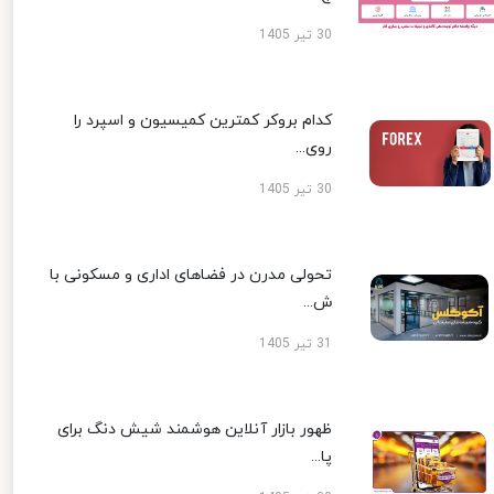
30 تیر 1405
کدام بروکر کمترین کمیسیون و اسپرد را
روی...
30 تیر 1405
تحولی مدرن در فضاهای اداری و مسکونی با
ش...
31 تیر 1405
ظهور بازار آنلاین هوشمند شیش دنگ برای
پا...