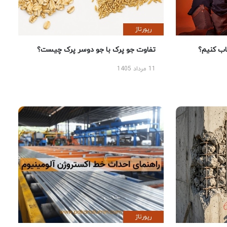
رپورتاژ
 کنیم؟
تفاوت جو پرک با جو دوسر پرک چیست؟
11 مرداد 1405
رپورتاژ