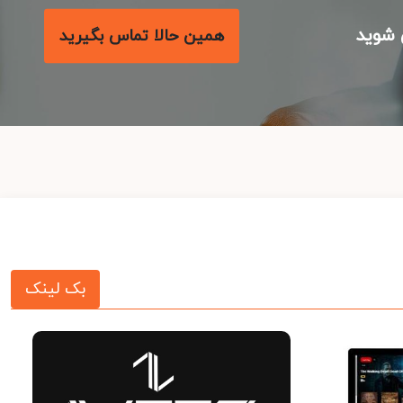
شوید
همین حالا تماس بگیرید
بک لینک