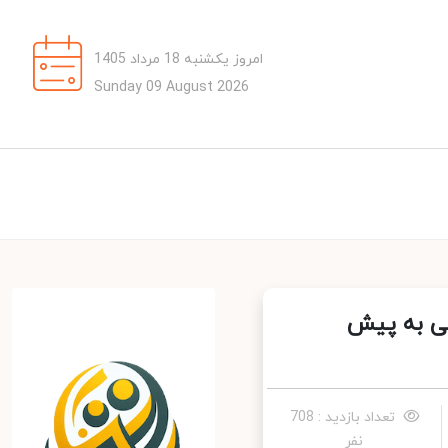
امروز یکشنبه 18 مرداد 1405
Sunday 09 August 2026
ی به پیش
تعداد بازدید : 708
نفر