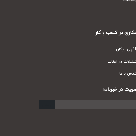
دکست
ری در کسب و کار
ی رایگان
یغات در آفتاب
س با ما
ت در خبرنامه
ارسال