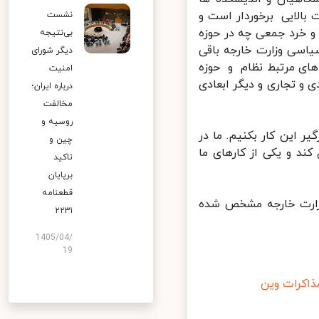
لایی برخوردار است و
نشست
و خرد جمعی چه در حوزه
بی‌نتیجه
اسی وزارت خارجه باقی
دیگر شورای
های مرتبط نظام و حوزه
امنیت
و تجاری و دیگر ابعادی
درباره ایران؛
مخالفت
روسیه و
این کار بکنیم. ما در
چین و
د و یکی از کارهای ما
تاکید
برپایان
قطعنامه
زارت خارجه مشخص شده
۲۲۳۱
1405/04/
19
کرات وین