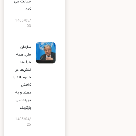
حمایت می
کند
1405/05/
03
سازمان
ملل: همه
طرف‌ها
تنش‌ها در
خاورمیانه را
کاهش
دهند و به
دیپلماسی
بازگردند
1405/04/
25