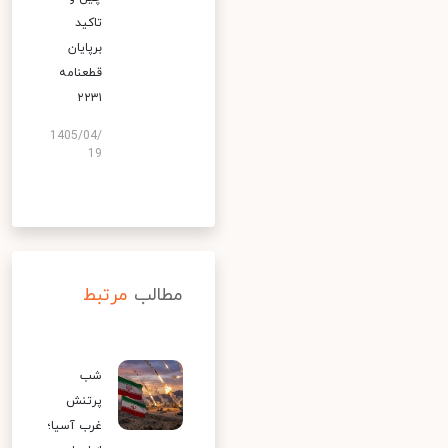
تاکید
برپایان
قطعنامه
۲۲۳۱
1405/04/
19
مطالب
مرتبط
شب
پرتنش
غرب آسیا؛