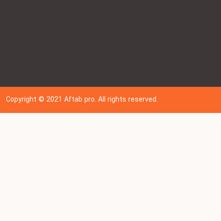
Copyright © 202
1
Aftab pro. All rights reserved.