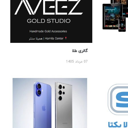
گالری طلا
07 مرداد 1405