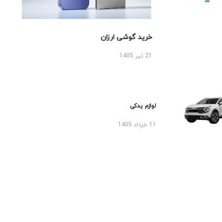
خرید گوشی ارزان
21 تیر 1405
لوازم یدکی
11 خرداد 1405