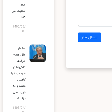
خود
حمایت می
کند
1405/05/
03
ارسال نظر
سازمان
ملل: همه
طرف‌ها
تنش‌ها در
خاورمیانه را
کاهش
دهند و به
دیپلماسی
بازگردند
1405/04/