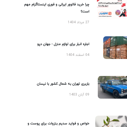
چرا خرید فالوور ایرانی و فوری اینستاگرام مهم
است؟
27 مرداد 1404
اجاره انبار برای لوازم منزل - جهان دپو
04 اسفند 1404
باربری تهران به شمال کشور با نیسان
09 آبان 1403
خواص و فواید سدیم بنزوات برای پوست و