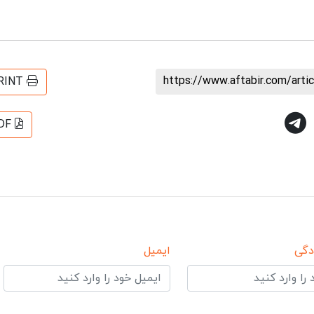
https://www.aftabir.com/art
RINT
DF
دگی
ایمیل