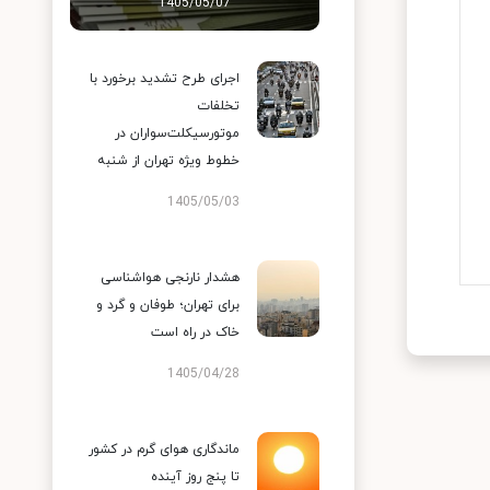
1405/05/07
اجرای طرح تشدید برخورد با
تخلفات
موتورسیکلت‌سواران در
خطوط ویژه تهران از شنبه
1405/05/03
هشدار نارنجی هواشناسی
برای تهران؛ طوفان و گرد و
خاک در راه است
1405/04/28
ماندگاری هوای گرم در کشور
تا پنج روز آینده