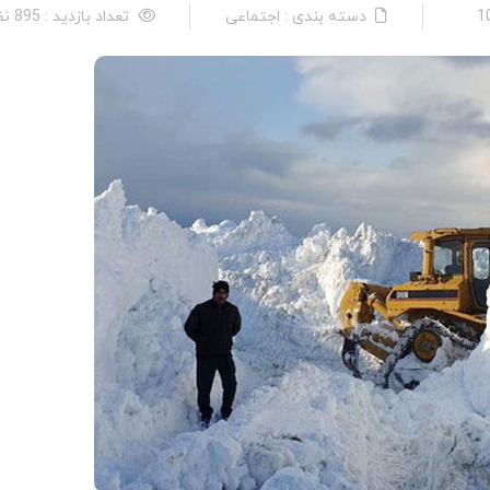
دسته بندی : اجتماعی
تعداد بازدید : 895 نفر