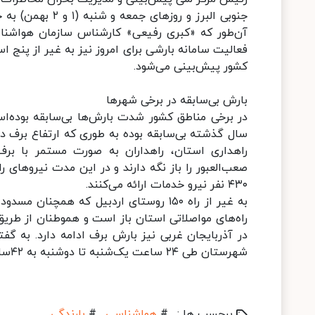
جنوبی البرز و ر
آن‌طور که «کبری رفیعی» کارشناس سازمان هواشناس
فعالیت سامانه بارشی برای امروز نیز به غیر از پنج ا
کشور پیش‌بینی می‌شود.
بارش بی‌سابقه در برخی شهرها
راهداری استان، راهداران به صورت مستمر با برف
۴۳۰ نفر نیرو خدمات ارائه می‌کنند.
به غیر از راه ۱۵۰ روستای اردبیل که همچ
راه‌های مواصلاتی استان باز است و هموطنان از طریق 
در آذربایجان غربی نیز بارش برف ادامه دارد. به گفت
شهرستان طی ۲۴ ساعت یک‌شنبه تا دوشنبه به ۴۲سانتی‌متر رسیده‌بود که طی ۱۰سال اخیر بی‌سابقه بوده‌است.
برچسب ها :
#
هواشناسی
#
بارندگی