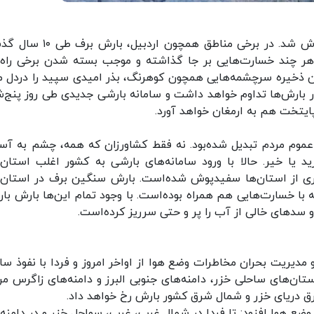
۲۸ استان کشورمان زیر بارش دانه‌های برف سفیدپوش شد. در برخی مناطق همچون 
ر هر چند خسارت‌هایی بر جا گذاشته و موجب بسته‌ شدن برخی راه‌
ن ذخیره سرچشمه‌هایی همچون کوهرنگ، بذر امیدی سپید را دردل م
بارش‌ها تداوم خواهد داشت و سامانه بارشی جدیدی طی روز پنج‌ش
پایتخت هم به ارمغان خواهد آورد.
وم مردم تبدیل شده‌بود. نه فقط کشاورزان که همه، چشم به آس
د یا خیر. حالا با ورود سامانه‌های بارشی به کشور اغلب استان‌
یاری از استان‌ها سفیدپوش شده‌است. بارش سنگین برف در استان‌
با خسارت‌هایی هم همراه بوده‌است. با وجود تمام این‌ها بارش بارا
سدهای خالی از آب را پر و حتی سرریز کرده‌است.
دیریت بحران مخاطرات وضع هوا از اواخر امروز و فردا با نفوذ سام
ان‌های ساحلی خزر، دامنه‌های جنوبی البرز و دامنه‌های زاگرس مر
ق دریای خزر و شمال شرق کشور بارش رخ خواهد داد.
ع هوا افزود: تا فردا در شمال غرب، غرب، سواحل خزر و در دامنه‌