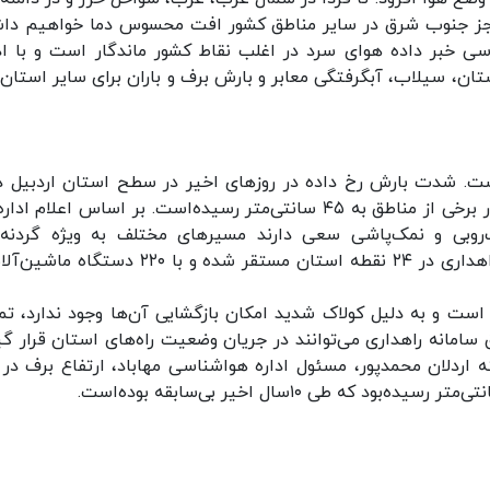
وزهای جمعه و شنبه (۱ و ۲ بهمن) به جز جنوب شرق در سایر مناطق کشور افت محسوس دما خواهیم 
ی خبر داده هوای سرد در اغلب نقاط کشور ماندگار است و با اد
ستان، سیلاب، آبگرفتگی معابر و بارش برف و باران برای سایر استان‌
سال گذشته بی‌سابقه بوده به طوری که ارتفاع برف در برخی از مناطق به ۴۵ سانتی‌متر رسیده‌است. بر اساس اعلام
‌روبی و نمک‌پاشی سعی دارند مسیرهای مختلف به ویژه گردنه‌
صعب‌العبور را باز نگه دارند و در این مدت نیروهای راهداری در ۲۴ نقطه استان مستقر شده و با ۲۲۰
نان مسدود است و به دلیل کولاک شدید امکان بازگشایی آن‌ها وجود ندارد، ت
سامانه راهداری می‌توانند در جریان وضعیت راه‌های استان قرار گیر
ه اردلان محمدپور، مسئول اداره هواشناسی مهاباد، ارتفاع برف در 