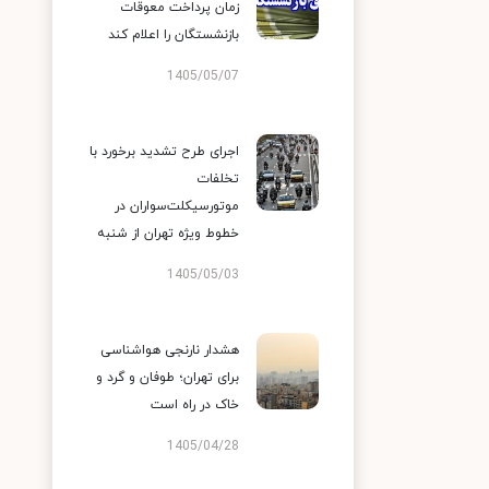
زمان پرداخت معوقات
بازنشستگان را اعلام کند
1405/05/07
اجرای طرح تشدید برخورد با
تخلفات
موتورسیکلت‌سواران در
خطوط ویژه تهران از شنبه
1405/05/03
هشدار نارنجی هواشناسی
برای تهران؛ طوفان و گرد و
خاک در راه است
1405/04/28