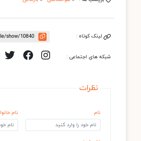
لینک کوتاه :
icle/show/10840
شبکه های اجتماعی :
نظرات
نام
نام خانوا