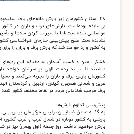
بی‌سابقه بوده‌است. بارش‌های برف و باران در کشو
مواصلاتی شده‌است،اما با سیراب کردن سدها و تأمی
نشانده‌است. طبق پیش‌بینی سازمان هواشناسی کشور 
به کشور وارد خواهد شد که بارش برف و باران را برای 
خشکی زمین و خست آسمان به دغدغه این روزهای عم
داشتند تا ببینند رحمت الهی بر سرشان خواهد باری
کشورمان بارش برف و باران را تجربه می‌کنند و بس
غربی و شمالی همچون گیلان، اردبیل و کردستان البته 
برف موجب شادمانی مردم در نقاط مختلف کشور شده و 
پیش‌بینی تداوم بارش‌ها
به گفته صادق ضیاییان، رئیس مرکز ملی پیش‌بینی و م
بارشی به کشور دوباره در شمال غرب و غرب کشور، است
بارش خواهیم داشت. روز جمعه (اول بهمن) نیز در شر
رئیس مرکز ملی پیش‌بینی و مدیریت بحران مخاطرات وض