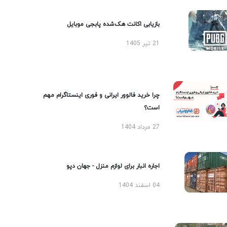
بازیابی اکانت هک‌شده پابجی موبایل
21 تیر 1405
چرا خرید فالوور ایرانی و فوری اینستاگرام مهم
است؟
27 مرداد 1404
اجاره انبار برای لوازم منزل - جهان دپو
04 اسفند 1404