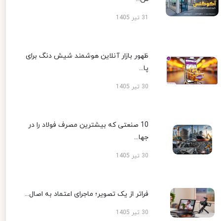
31 تیر 1405
ظهور بازار آنلاین هوشمند شیش دنگ برای
پا...
30 تیر 1405
10 صنعتی که بیشترین مصرف فولاد را در
جها...
30 تیر 1405
فراتر از یک تصویر؛ ماجرای اعتماد به اصال...
30 تیر 1405