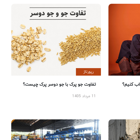
رپورتاژ
 کنیم؟
تفاوت جو پرک با جو دوسر پرک چیست؟
11 مرداد 1405