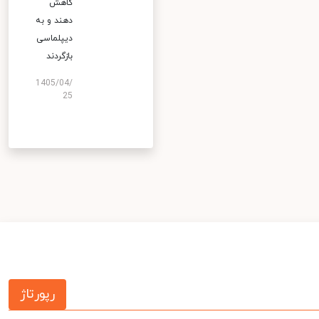
کاهش
دهند و به
دیپلماسی
بازگردند
1405/04/
25
رپورتاژ