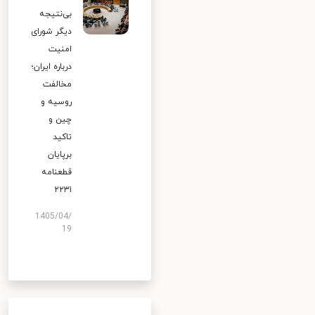
بی‌نتیجه
دیگر شورای
امنیت
درباره ایران؛
مخالفت
روسیه و
چین و
تاکید
برپایان
قطعنامه
۲۲۳۱
1405/04/
19