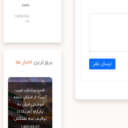
۲۲۳۱
1405/04/
19
بروزترین
اخبار ها
ارسال نظر
شب پرتنش غرب
آسیا؛ از ادعای حمله
موشکی ایران به
پایگاه آمریکا تا
توقیف سه نفتکش
1405/05/07