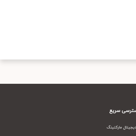
رسی سریع
یتال مارکتینگ