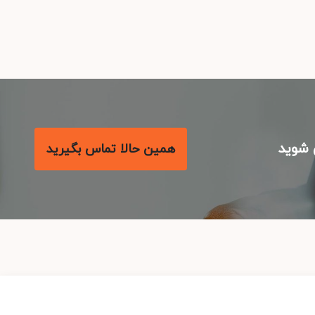
شوید
همین حالا تماس بگیرید