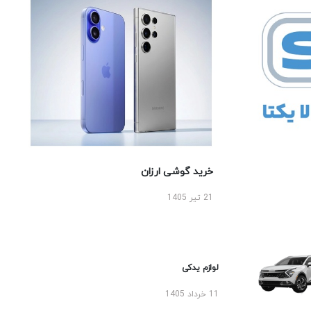
خرید گوشی ارزان
21 تیر 1405
لوازم یدکی
11 خرداد 1405