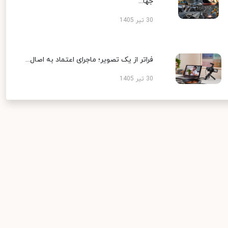
جها...
30 تیر 1405
فراتر از یک تصویر؛ ماجرای اعتماد به اصال...
30 تیر 1405