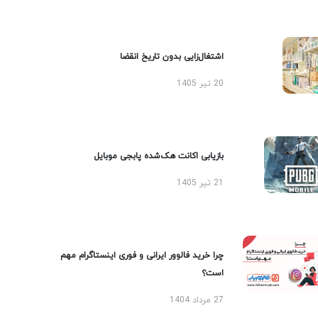
اشتغال‌زایی بدون تاریخ انقضا
20 تیر 1405
بازیابی اکانت هک‌شده پابجی موبایل
21 تیر 1405
چرا خرید فالوور ایرانی و فوری اینستاگرام مهم
است؟
27 مرداد 1404