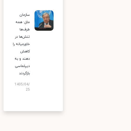
سازمان
ملل: همه
طرف‌ها
تنش‌ها در
خاورمیانه را
کاهش
دهند و به
دیپلماسی
بازگردند
1405/04/
25