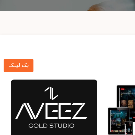
بک لینک