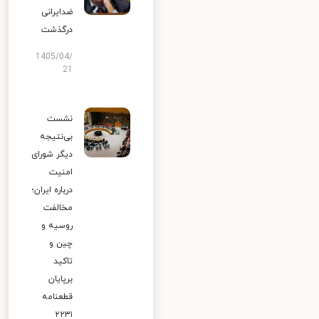
ضدایرانی
درگذشت
1405/04/
21
نشست
بی‌نتیجه
دیگر شورای
امنیت
درباره ایران؛
مخالفت
روسیه و
چین و
تاکید
برپایان
قطعنامه
۲۲۳۱