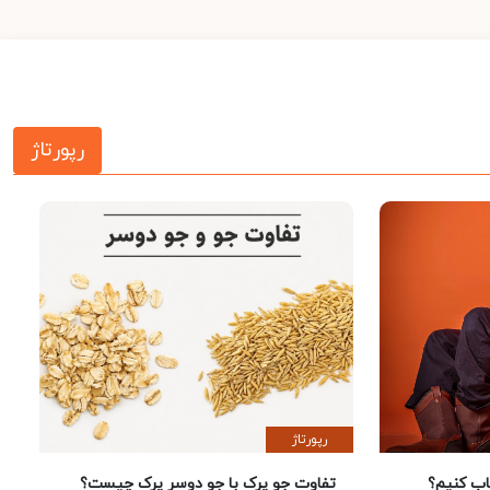
رپورتاژ
رپورتاژ
 کنیم؟
تفاوت جو پرک با جو دوسر پرک چیست؟