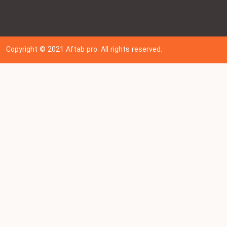
Copyright © 202
1
Aftab pro. All rights reserved.