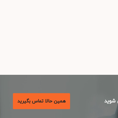
شوید
همین حالا تماس بگیرید