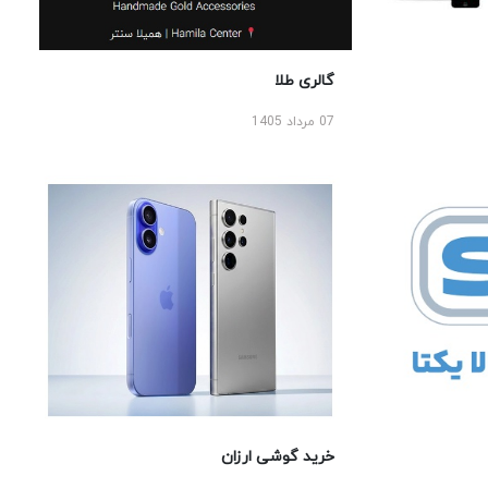
گالری طلا
07 مرداد 1405
خرید گوشی ارزان