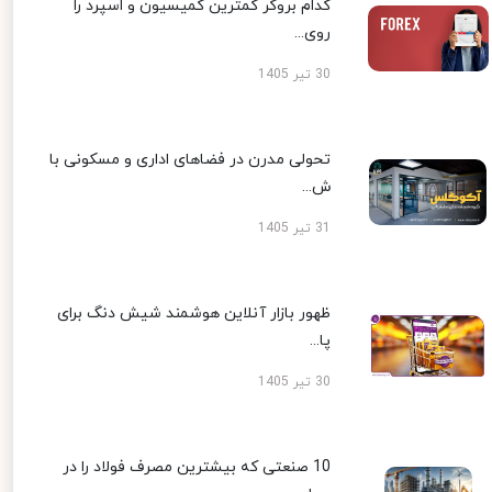
کدام بروکر کمترین کمیسیون و اسپرد را
روی...
30 تیر 1405
تحولی مدرن در فضاهای اداری و مسکونی با
ش...
31 تیر 1405
ظهور بازار آنلاین هوشمند شیش دنگ برای
پا...
30 تیر 1405
10 صنعتی که بیشترین مصرف فولاد را در