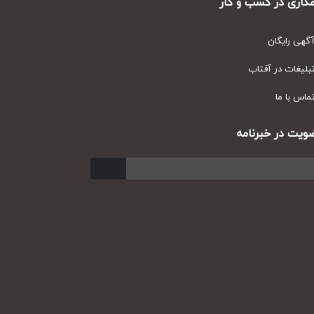
ری در کسب و کار
ی رایگان
یغات در آفتاب
س با ما
ت در خبرنامه
ارسال