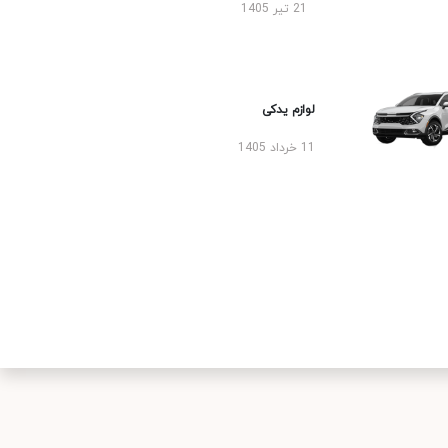
21 تیر 1405
لوازم یدکی
11 خرداد 1405