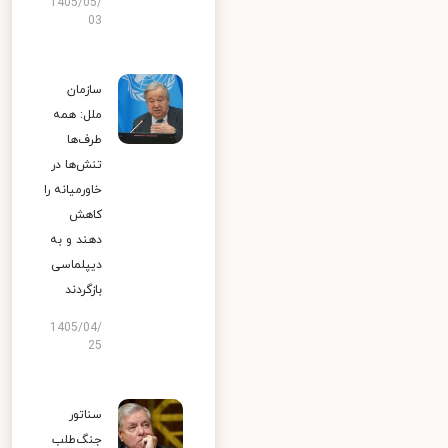
1405/05/
03
سازمان
ملل: همه
طرف‌ها
تنش‌ها در
خاورمیانه را
کاهش
دهند و به
دیپلماسی
بازگردند
1405/04/
25
سناتور
جنگ‌طلب