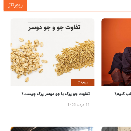
رپورتاژ
رپورتاژ
 کنیم؟
تفاوت جو پرک با جو دوسر پرک چیست؟
11 مرداد 1405