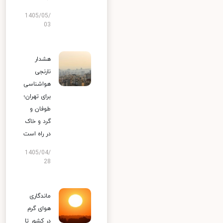
1405/05/
03
هشدار
نارنجی
هواشناسی
برای تهران؛
طوفان و
گرد و خاک
در راه است
1405/04/
28
ماندگاری
هوای گرم
در کشور تا