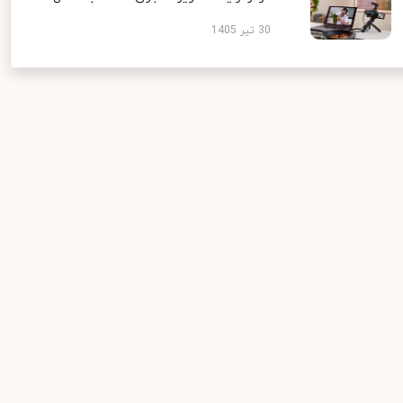
30 تیر 1405