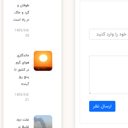
طوفان و
گرد و خاک
در راه است
1405/04/
28
ماندگاری
هوای گرم
در کشور تا
پنج روز
آینده
1405/04/
21
ارسال نظر
علت دود
غلیظ در