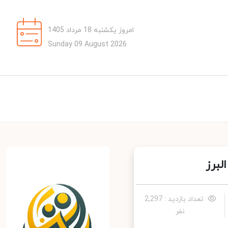
امروز یکشنبه 18 مرداد 1405
Sunday 09 August 2026
برز
تعداد بازدید : 2,297
نفر