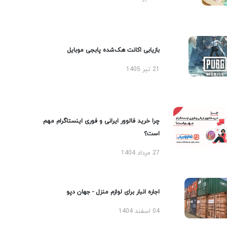
بازیابی اکانت هک‌شده پابجی موبایل
21 تیر 1405
چرا خرید فالوور ایرانی و فوری اینستاگرام مهم
است؟
27 مرداد 1404
اجاره انبار برای لوازم منزل - جهان دپو
04 اسفند 1404