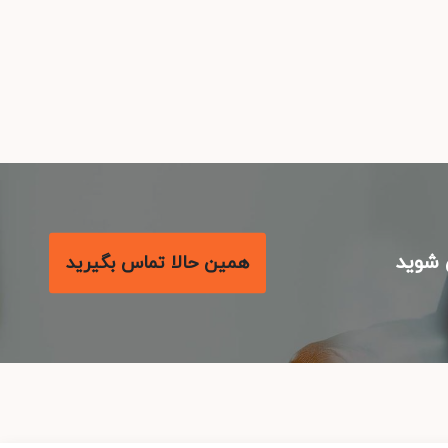
شوید
همین حالا تماس بگیرید