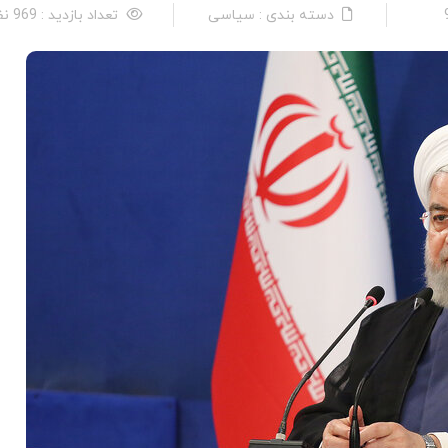
دسته بندی : سیاسی
تعداد بازدید : 969 نفر