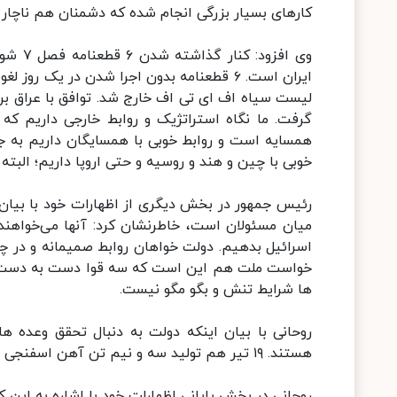
کارهای بسیار بزرگی انجام شده که دشمنان هم ناچار ش
وی افز
ایران است. ۶ قطعنامه بدون اجرا شدن در یک 
لیست سیاه اف ای تی اف خارج شد. توافق با عراق برای 
گرفت. ما نگاه استراتژیک و روابط خارجی داریم که
همسایه است و روابط خوبی با همسایگان داریم به ج
خوبی با چین و هند و روسیه و حتی اروپا داریم؛ البت
رئیس جمهور در بخش دیگری از اظهارات خود با بیان
میان مسئولان است، خاطرنشان کرد: آنها می‌خواهند م
اسرائیل بدهیم. دولت خواهان روابط صمیمانه و در چ
خواست ملت هم این است که سه قوا دست به دست هم
ها شرایط تنش و بگو مگو نیست.
روحانی با بیان اینکه دولت به دنبال تحقق وعده
هستند. ۱۹ تیر هم تولید سه و نیم تن آهن اسفنجی و پروژه بافت بلوچ افتتاح می شود.
روحانی در بخش پایانی اظهارات خود با اشاره به این 