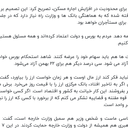
برای محدودیت در افزایش اجاره مسکن، تصریح کرد: این تصمیم بر با
ته شده که به هماهنگی بانک ها و وزارت راه نیاز دارد که در جل
رای مستأجران خواهد بود.
دامه دهد. مردم به بورس و دولت اعتماد کرده‌اند و همه مسئول هستیم
کنیم.
 ها هم باید سهام خود را عرضه کنند. شاهد استحکام بورس خوا
 سی درصد دیگر هم برای ۲۲ بهمن آزاد می‌شود.
باید فکر کند ارز مال اوست و هر زمان خواست ارز را بیاورد، گفت:
ر به تاخیر افتاد، بانک مرکزی ارز را با قیمت روز می‌خرد. برخی ص
ن تر بفروشند. این کار خیانت به کشور و اقتصاد است. اگر کسی خواست
قوه مقننه و قضاییه تشکر می کنم که از برخورد با کسی که ارز را نیا
ظر واحد است.
سیاسی ماست و شخص وزیر هم سمبل وزارت خارجه است، گفت: ا
اهمیت خاصی برای احتر