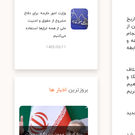
وزارت امور خارجه: برای دفاع
تاریخ
مشروع از حقوق و امنیت
ن از
ملی از همه ابزارها استفاده
جام
می‌کنیم
ه و
بطه
1405/05/11
لاف
ا و
هیم
بروزترین
اخبار ها
ریم
دید
 شد
پزشکیان: مهم‌ترین نگرانی دولت