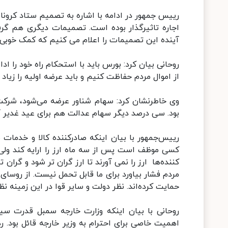
رییس جمهور در ادامه با اشاره به تصمیم ستاد کرونا 
اجاره تاثیرگذار بوده است. تصمیمات دیگری هم گرف
آینده این تصمیمات را اعلام می کنیم که کمک خوبی ب
روحانی بیان کرد: بورس باید با استحکام راه خود را ا
از اموال مردم حفاظت کنیم و باید عرضه اولیه را زیاد 
وی خاطرنشان کرد: سهام شناور عرضه می‌شود، شرکت
بود. سی درصد دیگر سهام عدالت هم برای عید غدیر آزاد می شود.
رییس‌جمهور با بیان اینکه صادرکننده کالا و خدمات ن
کسی موظف است پس از سه ماه ارز را ارایه کند ولی اگ
کننده‌ها ارز را نمی آورند تا ارز گران تر شود و گرا
مردم فشار بیاورد برای ما قابل تحمل نیست. از روسای 
حمایت کرده‌اند. نظر دولت و سایر قوا در این زمینه ن
روحانی با بیان اینکه وزارت خارجه سمبل قدرت 