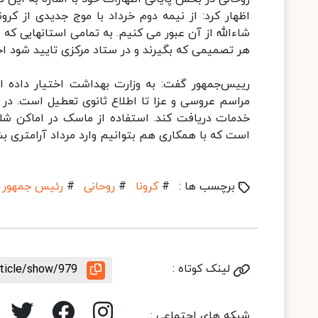
اظهار کرد: از نیمه دوم خرداد با موج جدیدی از ک
شاءالله از آن عبور می کنیم. به تمامی استانهایی که
هر تصمیمی که بگیرند و در ستاد مرکزی تایید شود اج
رییس‌جمهور گفت: به وزارت بهداشت اختیار داده ای
مراسم عروسی و عزا تا اطلاع ثانوی تعطیل است. در
خدمات دریافت کند. استفاده از ماسک در اماکن شلو
است که با همکاری هم بتوانیم وارد مرداد آرامتری بش
برچسب ها :
#
کرونا
#
روحانی
#
رئیس جمهور
لینک کوتاه :
rticle/show/979
شبکه های اجتماعی :