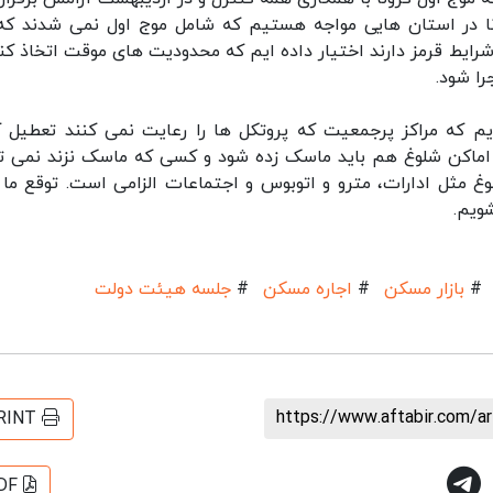
رونا در استان هایی مواجه هستیم که شامل موج اول نمی شدند که
 شرایط قرمز دارند اختیار داده ایم که محدودیت های موقت اتخاذ کنن
را شود.
م که مراکز پرجمعیت که پروتکل ها را رعایت نمی کنند تعطیل ک
 اماکن شلوغ هم باید ماسک زده شود و کسی که ماسک نزند نمی تو
غ مثل ادارات، مترو و اتوبوس و اجتماعات الزامی است. توقع ما 
ویم.
#
بازار مسکن
#
اجاره مسکن
#
جلسه هیئت دولت
https://www.aftabir.com/a
RINT
DF