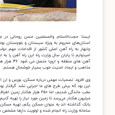
ایسنا: حجت‌الاسلام والمسلمین حسن روحانی در 
استان‌های محروم به ویژه سیستان و بلوچستان بود، 
چابهار به راه آهن اصلی کشور از اقدامات مهم دولت
امیدوارم تا پایان سال وزارت راه این راه آهن را به
آهن های منط
مذاهب و ایجاد امنیت خوب بسیار خوشحال هستم.
وی افزود: تصمیات مهمی درباره مسکن، بورس و ارز ا
این بود که برخی طرح های ما اجرایی نشد. گرفتار بود
عقب ماندگی شدیم، اما ۲۵۰ هز
میلیون هکتار می‌رسد تا زمین مورد نیاز را تهیه کنیم
بانک گذاشته اند به عنوان مسکن یکم، تهیه مسکن آنه
سامانه وزارت راه انجام شده و اولویت دارها مشخص 