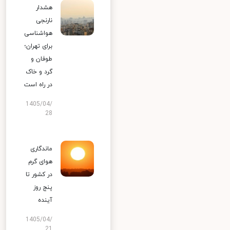
هشدار
نارنجی
هواشناسی
برای تهران؛
طوفان و
گرد و خاک
در راه است
1405/04/
28
ماندگاری
هوای گرم
در کشور تا
پنج روز
آینده
1405/04/
21