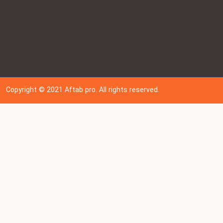
Copyright © 202
1
Aftab pro. All rights reserved.