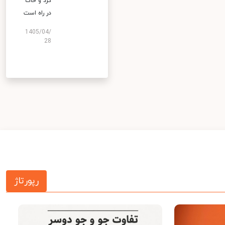
گرد و خاک
در راه است
1405/04/
28
رپورتاژ