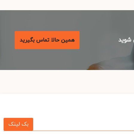
شوید
همین حالا تماس بگیرید
بک لینک