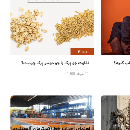
رپورتاژ
 کنیم؟
تفاوت جو پرک با جو دوسر پرک چیست؟
11 مرداد 1405