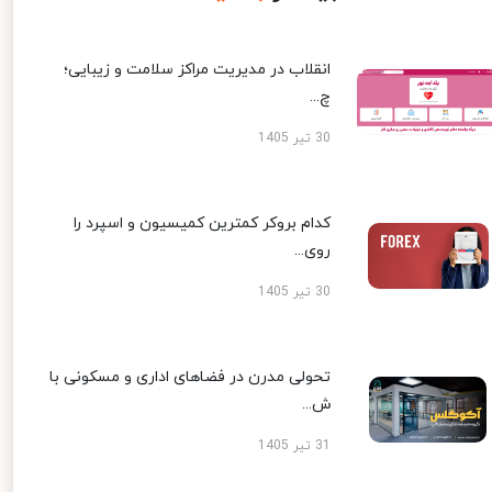
انقلاب در مدیریت مراکز سلامت و زیبایی؛
چ...
30 تیر 1405
کدام بروکر کمترین کمیسیون و اسپرد را
روی...
30 تیر 1405
تحولی مدرن در فضاهای اداری و مسکونی با
ش...
31 تیر 1405