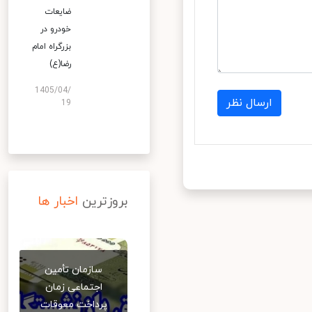
ضایعات
خودرو در
بزرگراه امام
رضا(ع)
1405/04/
ارسال نظر
19
بروزترین
اخبار ها
سازمان تأمین
اجتماعی زمان
پرداخت معوقات