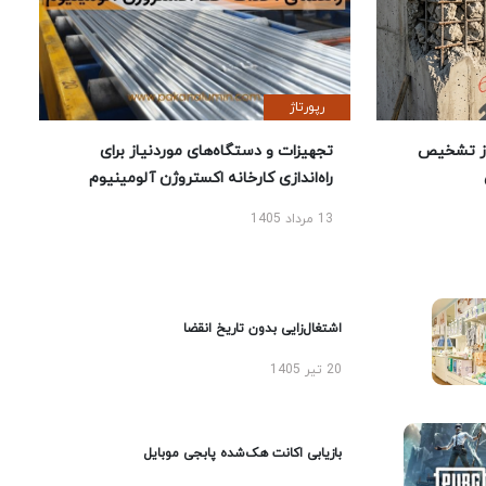
رپورتاژ
ز تشخیص
تجهیزات و دستگاه‌های موردنیاز برای
راه‌اندازی کارخانه اکستروژن آلومینیوم
13 مرداد 1405
اشتغال‌زایی بدون تاریخ انقضا
20 تیر 1405
بازیابی اکانت هک‌شده پابجی موبایل