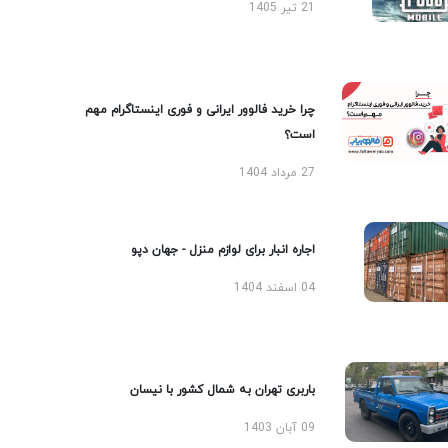
21 تیر 1405
چرا خرید فالوور ایرانی و فوری اینستاگرام مهم
است؟
27 مرداد 1404
اجاره انبار برای لوازم منزل - جهان دپو
04 اسفند 1404
باربری تهران به شمال کشور با نیسان
09 آبان 1403