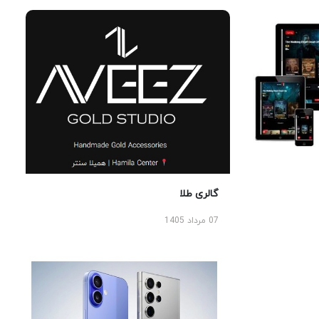
گالری طلا
07 مرداد 1405