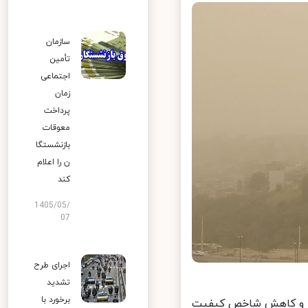
سازمان
تأمین
اجتماعی
زمان
پرداخت
معوقات
بازنشستگا
ن را اعلام
کند
1405/05/
07
اجرای طرح
تشدید
برخورد با
ار و کاهش شاخص کیفیت