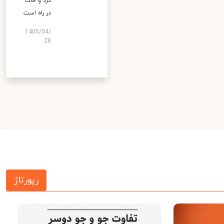
گرد و خاک
در راه است
1405/04/
28
رپورتاژ