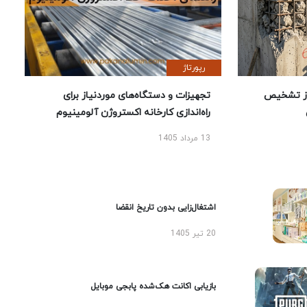
رپورتاژ
ز تشخیص
تجهیزات و دستگاه‌های موردنیاز برای
راه‌اندازی کارخانه اکستروژن آلومینیوم
13 مرداد 1405
اشتغال‌زایی بدون تاریخ انقضا
20 تیر 1405
بازیابی اکانت هک‌شده پابجی موبایل