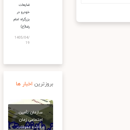
ضایعات
خودرو در
بزرگراه امام
رضا(ع)
1405/04/
19
بروزترین
اخبار ها
سازمان تأمین
اجتماعی زمان
پرداخت معوقات