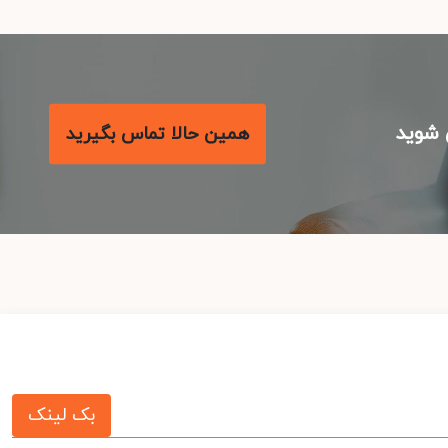
شوید
همین حالا تماس بگیرید
بک لینک