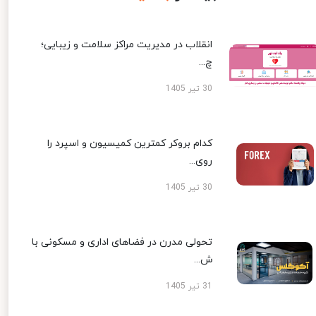
انقلاب در مدیریت مراکز سلامت و زیبایی؛
چ...
30 تیر 1405
کدام بروکر کمترین کمیسیون و اسپرد را
روی...
30 تیر 1405
تحولی مدرن در فضاهای اداری و مسکونی با
ش...
31 تیر 1405