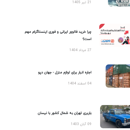
21 تیر 1405
چرا خرید فالوور ایرانی و فوری اینستاگرام مهم
است؟
27 مرداد 1404
اجاره انبار برای لوازم منزل - جهان دپو
04 اسفند 1404
باربری تهران به شمال کشور با نیسان
09 آبان 1403