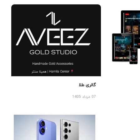
گالری طلا
07 مرداد 1405