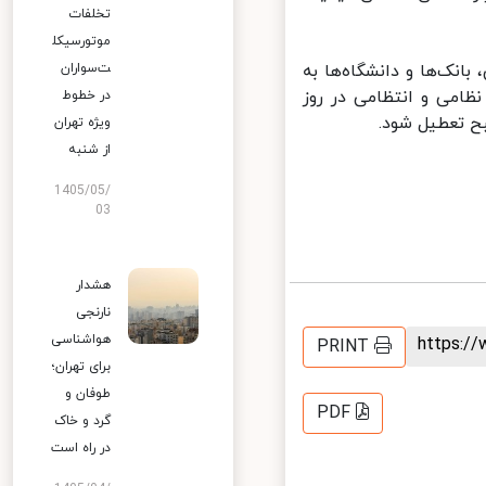
تخلفات
موتورسیکل
نک‌ها و دانشگاه‌ها به
ت‌سواران
امی و انتظامی در روز
در خطوط
ویژه تهران
از شنبه
1405/05/
03
هشدار
نارنجی
هواشناسی
https:
PRINT
برای تهران؛
طوفان و
PDF
گرد و خاک
در راه است