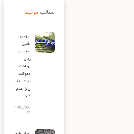
مطالب
مرتبط
سازمان
تأمین
اجتماعی
زمان
پرداخت
معوقات
بازنشستگا
ن را اعلام
کند
1405/05/
07
اجرای طرح