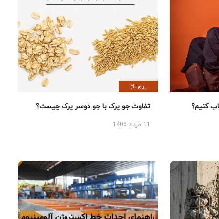
رپورتاژ
 کنیم؟
تفاوت جو پرک با جو دوسر پرک چیست؟
11 مرداد 1405