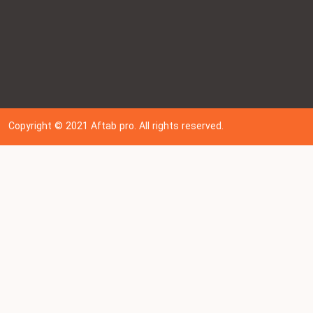
Copyright © 202
1
Aftab pro. All rights reserved.