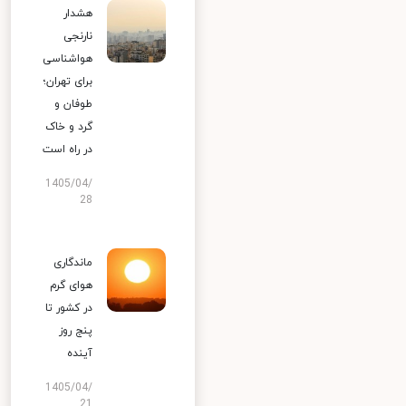
هشدار
نارنجی
هواشناسی
برای تهران؛
طوفان و
گرد و خاک
در راه است
1405/04/
28
ماندگاری
هوای گرم
در کشور تا
پنج روز
آینده
1405/04/
21