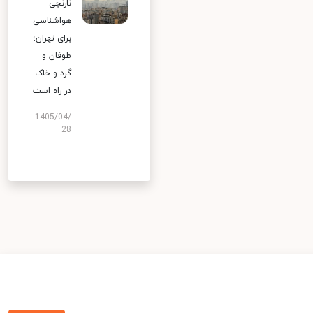
نارنجی
هواشناسی
برای تهران؛
طوفان و
گرد و خاک
در راه است
1405/04/
28