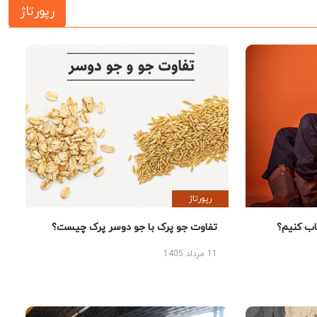
رپورتاژ
رپورتاژ
 کنیم؟
تفاوت جو پرک با جو دوسر پرک چیست؟
11 مرداد 1405