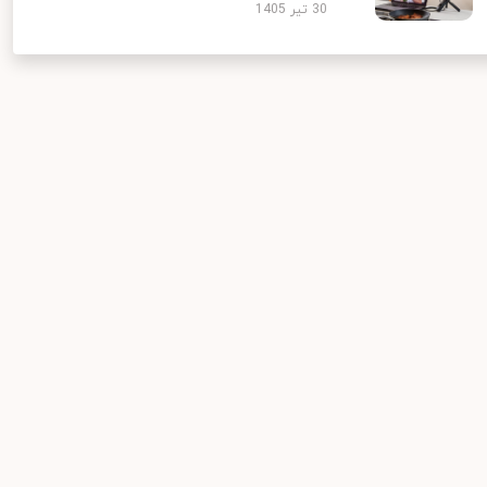
30 تیر 1405