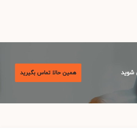
شوید
همین حالا تماس بگیرید