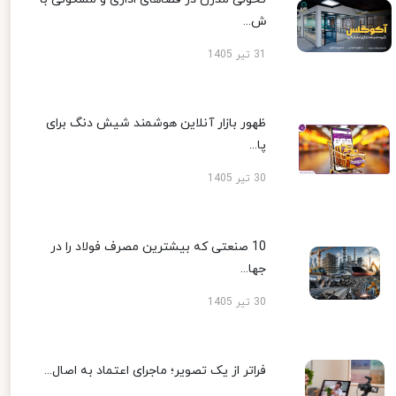
ش...
31 تیر 1405
ظهور بازار آنلاین هوشمند شیش دنگ برای
پا...
30 تیر 1405
10 صنعتی که بیشترین مصرف فولاد را در
جها...
30 تیر 1405
فراتر از یک تصویر؛ ماجرای اعتماد به اصال...