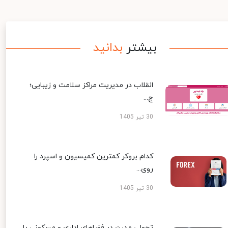
بیشتر
بدانید
انقلاب در مدیریت مراکز سلامت و زیبایی؛
چ...
30 تیر 1405
کدام بروکر کمترین کمیسیون و اسپرد را
روی...
30 تیر 1405
تحولی مدرن در فضاهای اداری و مسکونی با