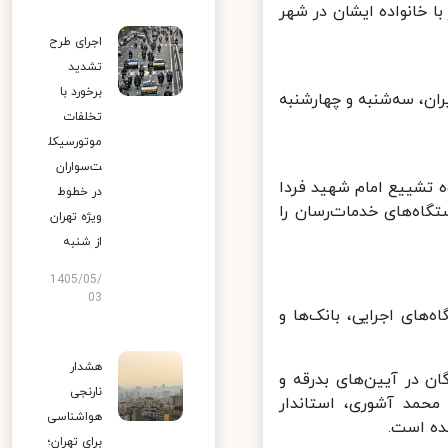
 خانواده ایشان در شهر
اجرای طرح
تشدید
برخورد با
ن، سه‌شنبه و چهارشنبه
تخلفات
موتورسیکل
ت‌سواران
 تشییع امام شهید فردا
در خطوط
ستگاه‌های خدمات‌رسان را
ویژه تهران
از شنبه
1405/05/
03
ای اجرایی، بانک‌ها و
هشدار
 در آیین‌های بدرقه و
نارنجی
حمد آشوری، استاندار
هواشناسی
ه است.
برای تهران؛