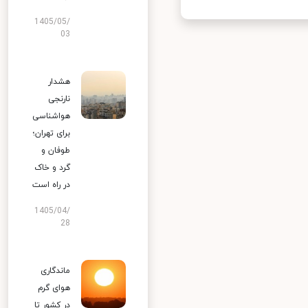
1405/05/
03
هشدار
نارنجی
هواشناسی
برای تهران؛
طوفان و
گرد و خاک
در راه است
1405/04/
28
ماندگاری
هوای گرم
در کشور تا