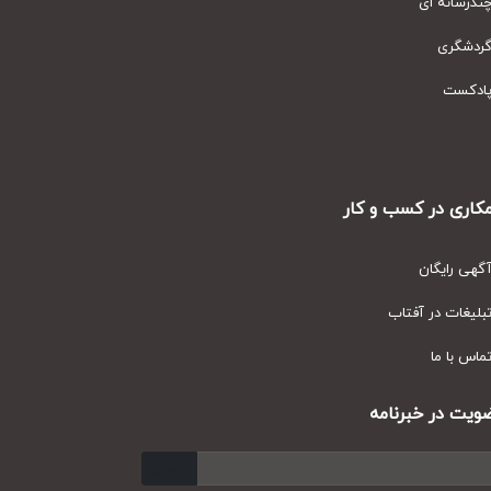
رسانه ای
دشگری
دکست
ری در کسب و کار
ی رایگان
یغات در آفتاب
س با ما
ت در خبرنامه
ارسال