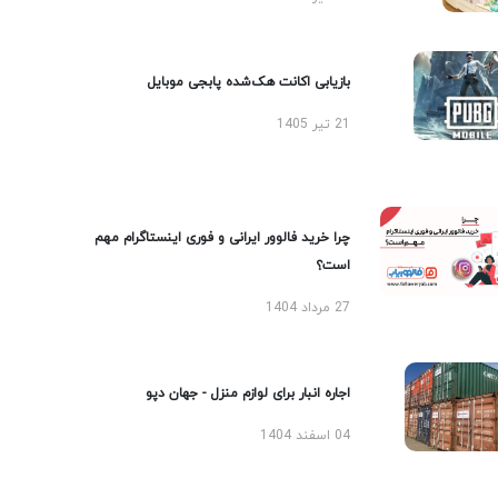
بازیابی اکانت هک‌شده پابجی موبایل
21 تیر 1405
چرا خرید فالوور ایرانی و فوری اینستاگرام مهم
است؟
27 مرداد 1404
اجاره انبار برای لوازم منزل - جهان دپو
04 اسفند 1404