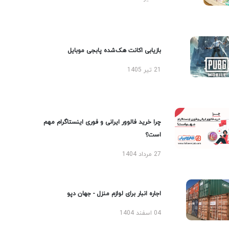
بازیابی اکانت هک‌شده پابجی موبایل
21 تیر 1405
چرا خرید فالوور ایرانی و فوری اینستاگرام مهم
است؟
27 مرداد 1404
اجاره انبار برای لوازم منزل - جهان دپو
04 اسفند 1404