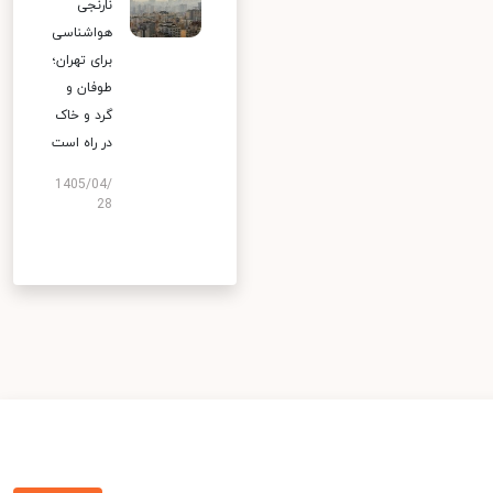
نارنجی
هواشناسی
برای تهران؛
طوفان و
گرد و خاک
در راه است
1405/04/
28