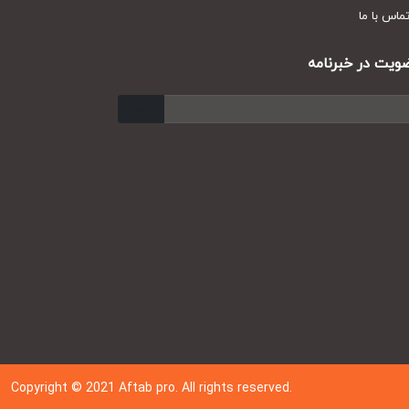
س با ما
ت در خبرنامه
ارسال
Copyright © 202
1
Aftab pro. All rights reserved.