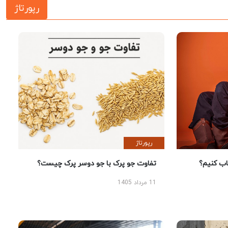
رپورتاژ
رپورتاژ
 کنیم؟
تفاوت جو پرک با جو دوسر پرک چیست؟
11 مرداد 1405