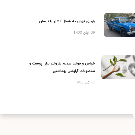
باربری تهران به شمال کشور با نیسان
09 آبان 1403
خواص و فواید سدیم بنزوات برای پوست و
محصولات آرایشی بهداشتی
17 تیر 1405