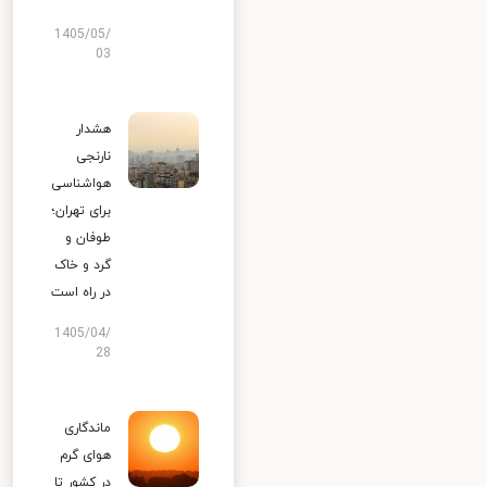
1405/05/
03
هشدار
نارنجی
هواشناسی
برای تهران؛
طوفان و
گرد و خاک
در راه است
1405/04/
28
ماندگاری
هوای گرم
در کشور تا