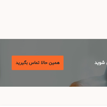
شوید
همین حالا تماس بگیرید