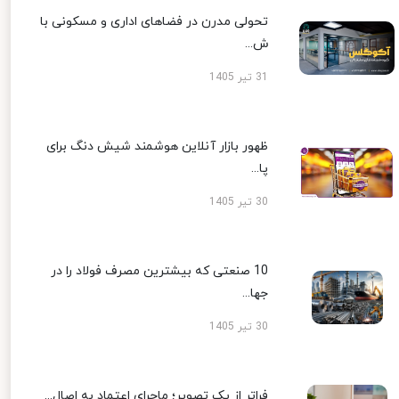
تحولی مدرن در فضاهای اداری و مسکونی با
ش...
31 تیر 1405
ظهور بازار آنلاین هوشمند شیش دنگ برای
پا...
30 تیر 1405
10 صنعتی که بیشترین مصرف فولاد را در
جها...
30 تیر 1405
فراتر از یک تصویر؛ ماجرای اعتماد به اصال...