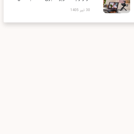
30 تیر 1405