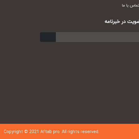
س با ما
ت در خبرنامه
ارسال
Copyright © 202
1
Aftab pro. All rights reserved.