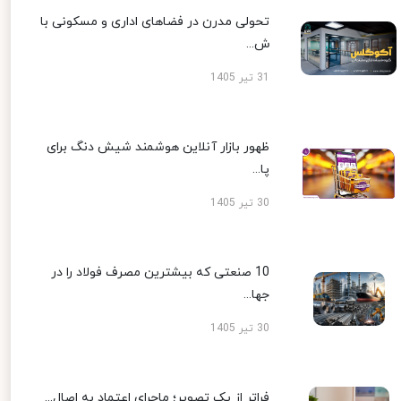
تحولی مدرن در فضاهای اداری و مسکونی با
ش...
31 تیر 1405
ظهور بازار آنلاین هوشمند شیش دنگ برای
پا...
30 تیر 1405
10 صنعتی که بیشترین مصرف فولاد را در
جها...
30 تیر 1405
فراتر از یک تصویر؛ ماجرای اعتماد به اصال...