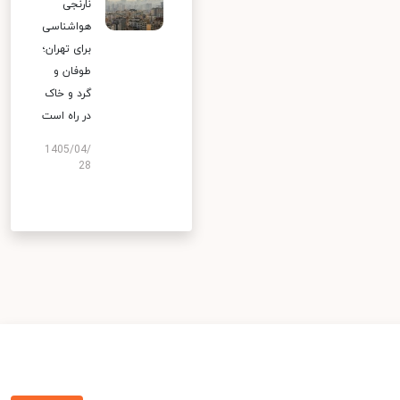
نارنجی
هواشناسی
برای تهران؛
طوفان و
گرد و خاک
در راه است
1405/04/
28