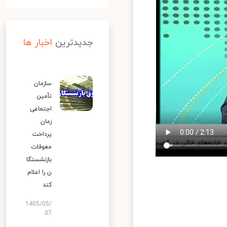
جدیدترین
اخبار ها
سازمان
تأمین
اجتماعی
زمان
پرداخت
معوقات
بازنشستگا
ن را اعلام
کند
1405/05/
07