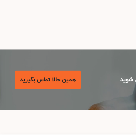
شوید
همین حالا تماس بگیرید