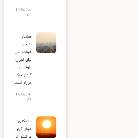
1405/05/
03
هشدار
نارنجی
هواشناسی
برای تهران؛
طوفان و
گرد و خاک
در راه است
1405/04/
28
ماندگاری
هوای گرم
در کشور تا