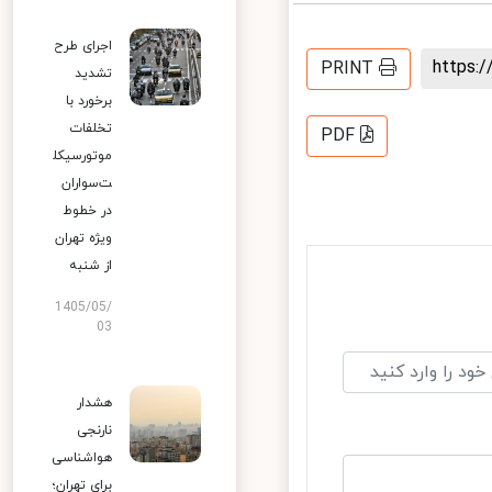
اجرای طرح
https
PRINT
تشدید
برخورد با
تخلفات
PDF
موتورسیکل
ت‌سواران
در خطوط
ویژه تهران
از شنبه
1405/05/
03
هشدار
نارنجی
هواشناسی
برای تهران؛