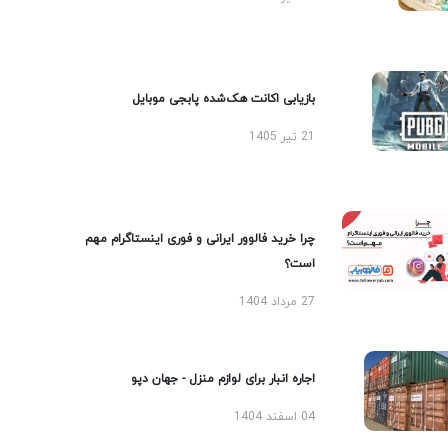
بازیابی اکانت هک‌شده پابجی موبایل
21 تیر 1405
چرا خرید فالوور ایرانی و فوری اینستاگرام مهم
است؟
27 مرداد 1404
اجاره انبار برای لوازم منزل - جهان دپو
04 اسفند 1404