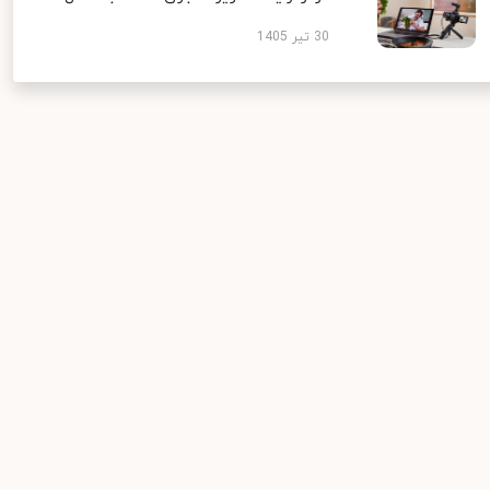
30 تیر 1405