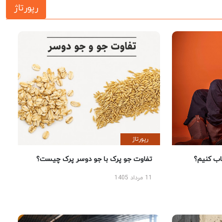
رپورتاژ
رپورتاژ
 کنیم؟
تفاوت جو پرک با جو دوسر پرک چیست؟
11 مرداد 1405