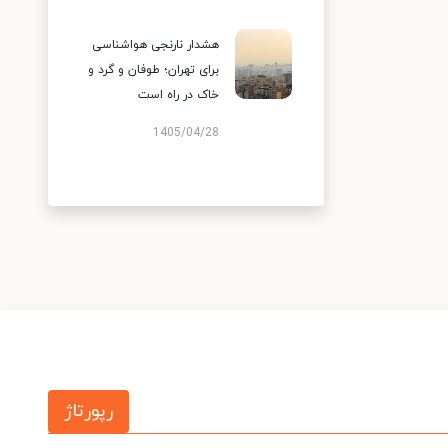
هشدار نارنجی هواشناسی
برای تهران؛ طوفان و گرد و
خاک در راه است
1405/04/28
رپورتاژ