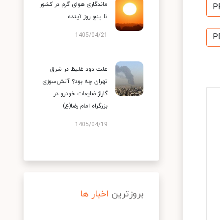
ماندگاری هوای گرم در کشور
P
تا پنج روز آینده
1405/04/21
P
علت دود غلیظ در شرق
تهران چه بود؟ آتش‌سوزی
گاراژ ضایعات خودرو در
بزرگراه امام رضا(ع)
1405/04/19
بروزترین
اخبار ها