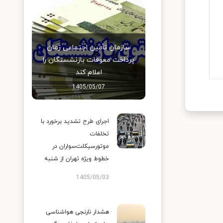
سازمان تأمین اجتماعی زمان
پرداخت معوقات بازنشستگان را
اعلام کند
1405/05/07
اجرای طرح تشدید برخورد با
تخلفات
موتورسیکلت‌سواران در
خطوط ویژه تهران از شنبه
1405/05/03
هشدار نارنجی هواشناسی