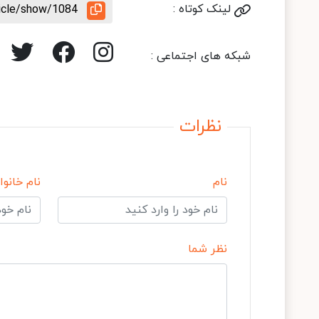
لینک کوتاه :
ticle/show/1084
شبکه های اجتماعی :
نظرات
نام
نام خانوا
نظر شما