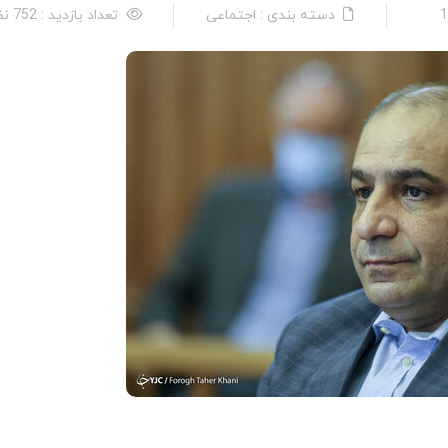
دسته بندی : اجتماعی
تعداد بازدید : 752 نفر