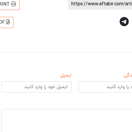
https://www.aftabir.com/ar
RINT
DF
دگی
ایمیل