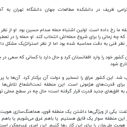
گرامی ظریف در دانشکده مطالعات جهان دانشگاه تهران به آ
 ما رخ داده است. اولین اشتباه حمله صدام حسین بود. او از نظر 
که چه زمانی را برای شروع حمله‌اش انتخاب کند. او حمله را در تعطی
ز نظر فنی به دقت محاسبه شده بود اما از نظر استراتژیک مشکل د
 کشور خود را وارد افغانستان کرد و حال دارد با کسانی که سعی در چ
ارج شود.
 شد. این کشور عراق را تسخیر و دولت آن برکنار کرد. آن‌ها با پر
برای قدرت‌های هژمونی است. این منطقه تحت‌الشعاع تلاش‌ها ب
ن به افق‌های جدید قدرت قرار گرفته است‌؛ حال چه در سطح محلی ت
فت: یکی از ویژگی‌ها داشتن یک منطقه قوی، هماهنگ‌سازی هویت 
 این منطقه سوار یک قایق هستیم. یا باهم غرق می‌شویم یا باهم 
هویت ملی‌مان را برای این کار رها کنیم. این امری غیرممکن است.