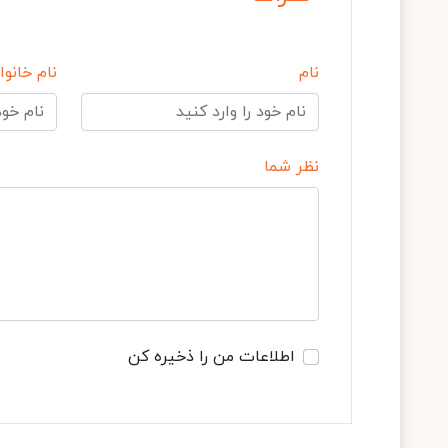
نام
نام خانوا
نظر شما
اطلاعات من را ذخیره کن