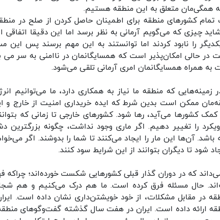
ه همگی‌مان متعلق به این منطقه هستیم.
ت تمام کشورهای منطقه برای اطمینان حاصل کردن از صلح در منطقه
ید چیزی که می‌گویم آرمانی به نظر برسد اما این دقیقا اتفاقی 
کدیگر را نابود کردند اما توانستند به این مهم برسند پس این مس
 در حالی امکان‌پذیر است که همسایگانمان در ناامنی به سر می بر
به همراه همسایگانمان امری آرمانی تلقی می‌شود.
ینه‌هایی که منطقه‌ ما نیاز به همکاری دارد، ما می‌توانیم انرژ
طقه‌مان ممکن است بدین شرط که ایده خریداری امنیت از خارج و ای
کمک کشورها می‌آید، رها شود. کشورهای خارجی تا زمانی که بتوانند
 رویکرد را تغییر دهیم. اگر ماری وجود نداشت، چگونه بزرگترین د
اشد. آن‌ها این مار را ایجاد می‌کنند تا شما را بدوشند. اگر می‌خوا
 شود تا دیگران بتوانند از این شرایط سود کنند.
 می‌داند که در دوران گذار قبلی کشورهایی شکست خورده‌اند؛ چراکه ف
ته‌اند. حال مسئله فرق کرده است. ما هم درک می‌کنیم و هم شج
قه در مقابل مشکلات، از خود خویشتن‌داری نشان داده است. ایران
طقه ارائه داده است. ایران در هفت سال گذشته گفت‌وگوهای منطقه‌