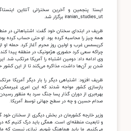
ایسنا: پنجمین و آخرین سخنرانی آنلاین اینستا
iranian_studies_ut برگزار شد.
ظریف در ابتدای سخنان خود گفت: اشتباهاتی در منطقه
همه چیز را محاسبه کرده بود. او حتی حساب کرده بود 
کریسمس غرب و اولین روز محرم آغاز کرد. حمله او ا
چراکه سعی کرد حضوری هژمونیک در منطقه پیدا کند.
وی ادامه داد: دومین اشتباه را آمریکا مرتکب شد. این
شدن بر آن‌ها داشت، مذاکره می‌کند تا از این کشور خ
ظریف افزود: اشتباهی دیگر را بار دیگر آمریکا مرتکب
بازسازی کشور مواجه شدند که این امری غیرممکن 
بهره‌بری از دوران گذار پسا جنگ سرد به منظور رسید
صدام حسین و چه در سطح جهانی توسط آمریکا.
وزیر خارجه کشورمان در بخش دیگری از سخنان خود گ
و تابعیت منطقه‌ای است. همگی باید درک کنیم که در
می‌کنیم. ما باید هماهنگ شویم. نیازی نیست که ما 