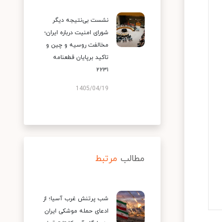
نشست بی‌نتیجه دیگر
شورای امنیت درباره ایران؛
مخالفت روسیه و چین و
تاکید برپایان قطعنامه
۲۲۳۱
1405/04/19
مطالب
مرتبط
شب پرتنش غرب آسیا؛ از
ادعای حمله موشکی ایران