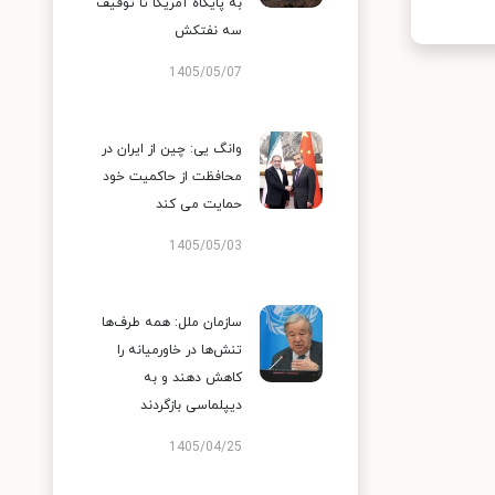
به پایگاه آمریکا تا توقیف
سه نفتکش
1405/05/07
وانگ یی: چین از ایران در
محافظت از حاکمیت خود
حمایت می کند
1405/05/03
سازمان ملل: همه طرف‌ها
تنش‌ها در خاورمیانه را
کاهش دهند و به
دیپلماسی بازگردند
1405/04/25