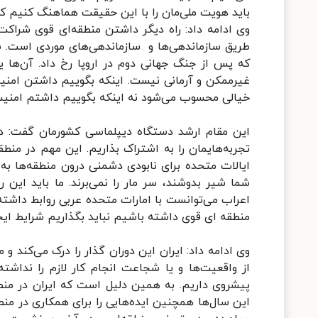
باید هویت ملی‌مان را با این حقیقت هماهنگ کنیم ک
وی ادامه داد: راه دیگر داشتن منطقه‌ای قوی شراک
طریق سازماندهی‌ها و سازماندهی‌های موردی است. شا
که پس از جنگ جهانی دوم در اروپا رخ داد. آن‌ها ی
غیرممکن و آرمانی نیست. اینکه بگوییم داشتن امنیت
خیالی محسوب می‌شود نه اینکه بگوییم داشتم امنیت 
این مقام ارشد دستگاه دیپلماسی کشورمان گفت: در زم
تجربه‌هایمان را به اشتراک بذاریم. این مهم در من
ایالات متحده برای نابودی دشمنی درون منطقه‌ها به 
شما شیر بدوشند، سر مار را نمی‌برند. ما باید این
اعراب‌ می‌توانست با امارات متحده عربی روابط داشته ب
منطقه ای قوی داشته باشیم نباید بگذاریم شرایط ایجاد
وی ادامه داد: ایران این دوران گذار را درک می‌کند و
از واقعیت‌ها و یا شجاعت انجام کار لازم را نداش
پیشروی داریم‌. به همین دلیل است که ایران در منط
این سال‌ها همچنین ایده‌هایی را برای همکاری در من