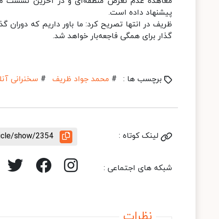
معاهده عدم تعرض منطقه‌ای و در آخرین نشست مجم
پیشنهاد داده است‌.
ظریف در انتها تصریح کرد: ما باور داریم که دوران گذ
گذار برای همگی فاجعه‌بار خواهد شد.
برچسب ها :
#
محمد جواد ظریف
#
سخنرانی آنل
لینک کوتاه :
ticle/show/2354
شبکه های اجتماعی :
نظرات