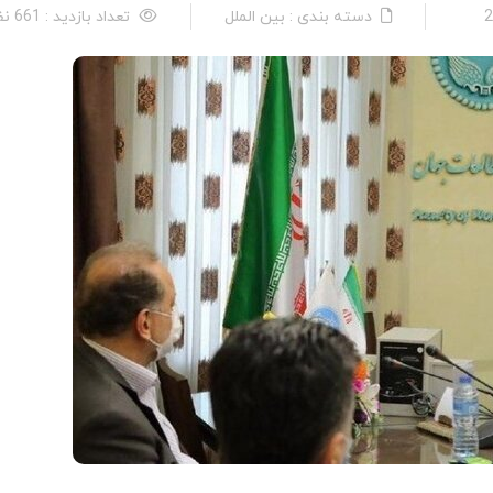
دسته بندی : بین الملل
تعداد بازدید : 661 نفر