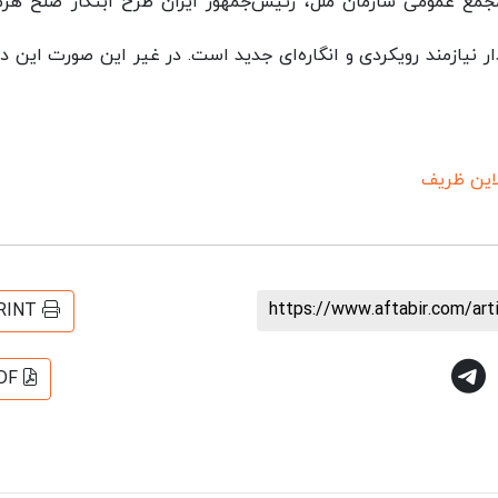
ع عمومی سازمان ملل، رئیس‌جمهور ایران طرح ابتکار صلح هرمز
ار نیازمند رویکردی و انگاره‌ای جدید است‌. در غیر این صورت این دو
این ظریف
https://www.aftabir.com/ar
RINT
DF